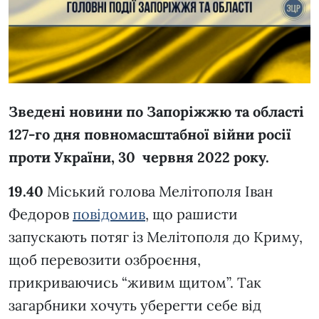
Зведені новини по Запоріжжю та області
12
7-го дня повномасштабної війни росії
проти України,
30 червня 2022 року.
19.40
Міський голова Мелітополя Іван
Федоров
повідомив
, що рашисти
запускають потяг із Мелітополя до Криму,
щоб перевозити озброєння,
прикриваючись “живим щитом”. Так
загарбники хочуть уберегти себе від