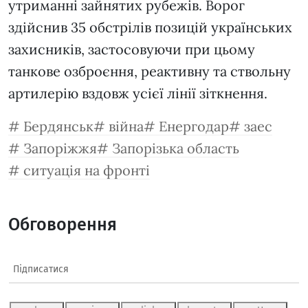
утриманні зайнятих рубежів. Ворог
здійснив 35 обстрілів позицій українських
захисників, застосовуючи при цьому
танкове озброєння, реактивну та ствольну
артилерію вздовж усієї лінії зіткнення.
Бердянськ
війна
Енергодар
заес
Запоріжжя
Запорізька область
ситуація на фронті
Обговорення
Підписатися