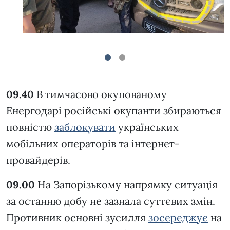
1
2
09.40
В тимчасово окупованому
Енергодарі російські окупанти збираються
повністю
заблокувати
українських
мобільних операторів та інтернет-
провайдерів.
09.00
На Запорізькому напрямку ситуація
за останню добу не зазнала суттєвих змін.
Противник основні зусилля
зосереджує
на