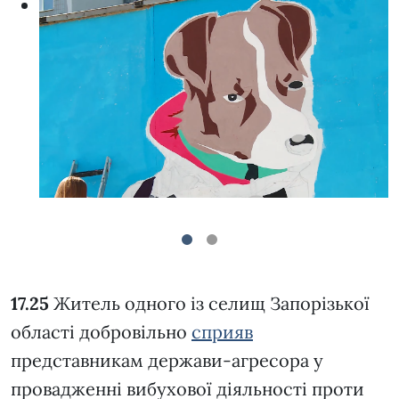
1
2
17.25
Житель одного із селищ Запорізької
області добровільно
сприяв
представникам держави-агресора у
провадженні вибухової діяльності проти