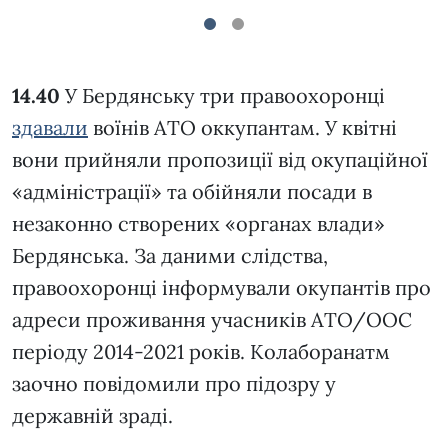
1
2
14.40
У Бердянську три правоохоронці
здавали
воїнів АТО оккупантам. У квітні
вони прийняли пропозиції від окупаційної
«адміністрації» та обійняли посади в
незаконно створених «органах влади»
Бердянська. За даними слідства,
правоохоронці інформували окупантів про
адреси проживання учасників АТО/ООС
періоду 2014-2021 років. Колаборанатм
заочно повідомили про підозру у
державній зраді.