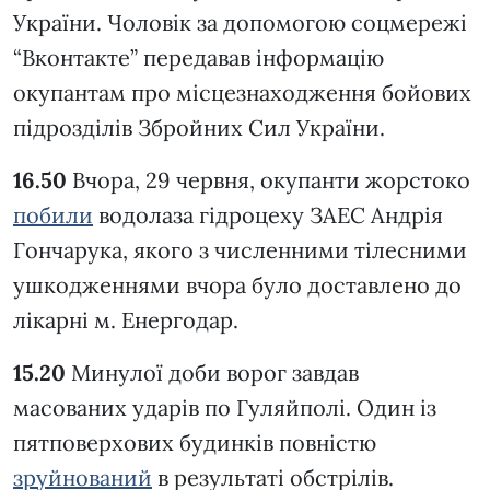
України. Чоловік за допомогою соцмережі
“Вконтакте” передавав інформацію
окупантам про місцезнаходження бойових
підрозділів Збройних Сил України.
16.50
Вчора, 29 червня, окупанти жорстоко
побили
водолаза гідроцеху ЗАЕС Андрія
Гончарука, якого з численними тілесними
ушкодженнями вчора було доставлено до
лікарні м. Енергодар.
15.20
Минулої доби ворог завдав
масованих ударів по Гуляйполі. Один із
пятповерхових будинків повністю
зруйнований
в результаті обстрілів.