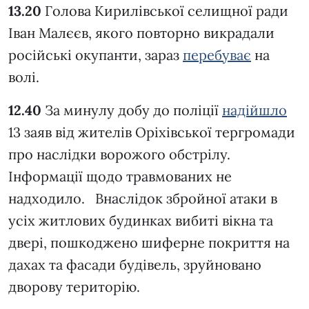
13.20
Голова Кирилівської селищної ради
Іван Малєєв, якого повторно викрадали
російські окупанти, зараз
перебуває
на
волі.
12.40
За минулу добу до поліції
надійшло
13 заяв від жителів Оріхівської тергромади
про наслідки ворожого обстрілу.
Інформації щодо травмованих не
надходило. Внаслідок збройної атаки в
усіх житлових будинках вибиті вікна та
двері, пошкоджено шиферне покриття на
дахах та фасади будівель, зруйновано
дворову територію.