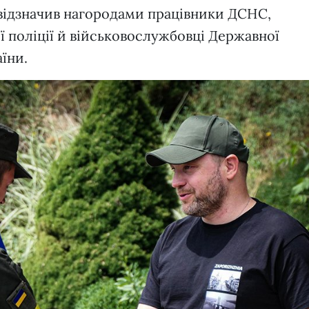
 відзначив нагородами працівники ДСНС,
ї поліції й військовослужбовці Державної
їни.