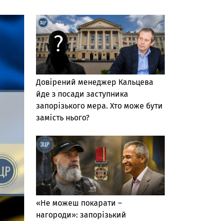
Довірений менеджер Кальцева
йде з посади заступника
запорізького мера. Хто може бути
замість нього?
«Не можеш покарати –
нагороди»: запорізький