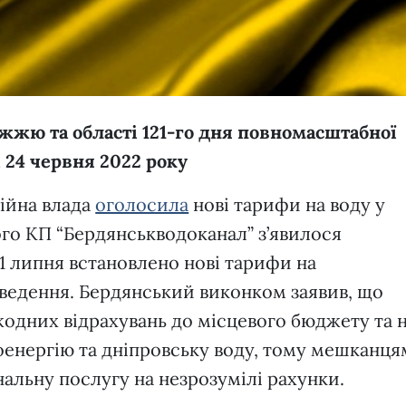
жжю та області 121-го дня повномасштабної
, 24 червня 2022 року
ійна влада
оголосила
нові тарифи на воду у
ого КП “Бердянськводоканал” з’явилося
 1 липня встановлено нові тарифи на
дведення. Бердянський виконком заявив, що
одних відрахувань до місцевого бюджету та 
оенергію та дніпровську воду, тому мешканця
альну послугу на незрозумілі рахунки.