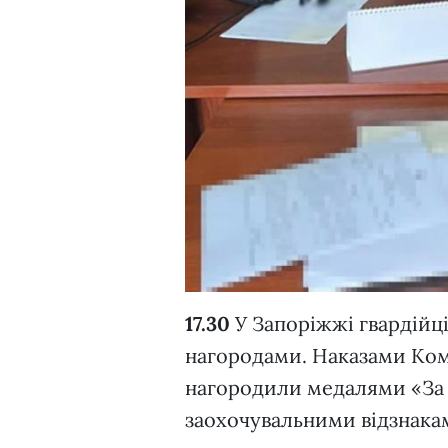
17.30
У Запоріжжі гвардійц
нагородами. Наказами Кома
нагородили медалями «За 
заохочувальними відзнака