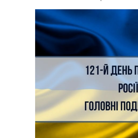
Зображення завантажується