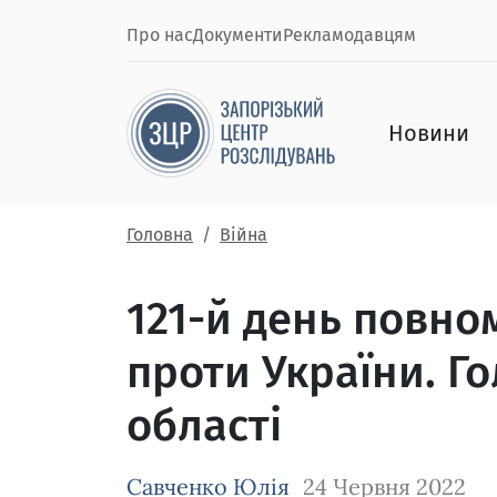
Про нас
Документи
Рекламодавцям
Новини
Головна
Війна
121-й день повно
проти України. Го
області
Савченко Юлія
24 Червня 2022