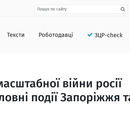
Тексти
Роботодавці
ЗЦР-check
масштабної війни росії
ловні події Запоріжжя т