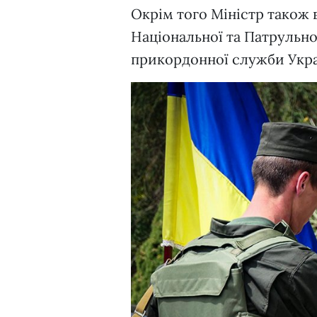
Окрім того Міністр також
Національної та Патрульно
прикордонної служби Укра