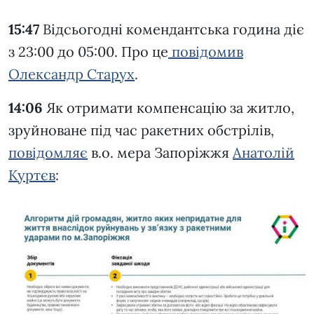
15:47
Відсьогодні комендантська година діє
з 23:00 до 05:00. Про це
повідомив
Олександр Старух
.
14:06
Як отримати компенсацію за житло,
зруйноване під час ракетних обстрілів,
повідомляє
в.о. мера Запоріжжя
Анатолій
Куртєв
: