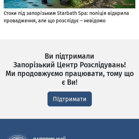
Стоки під запорізьким Starbath Spa: поліція відкрила
провадження, але що розслідує – невідомо
Ви підтримали
Запорізький Центр Розслідувань!
Ми продовжуємо працювати, тому що
є Ви!
ПІдтримати