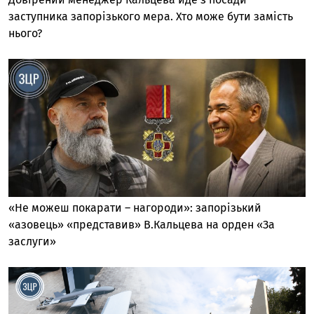
заступника запорізького мера. Хто може бути замість
нього?
«Не можеш покарати – нагороди»: запорізький
«азовець» «представив» В.Кальцева на орден «За
заслуги»