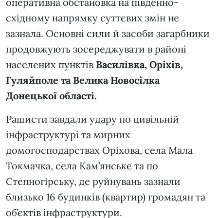
оперативна обстановка на південно-
східному напрямку суттєвих змін не
зазнала. Основні сили й засоби загарбники
продовжують зосереджувати в районі
населених пунктів
Василівка, Оріхів,
Гуляйполе та Велика Новосілка
Донецької області.
Рашисти завдали удару по цивільній
інфраструктурі та мирних
домогосподарствах Оріхова, села Мала
Токмачка, села Кам’янське та по
Степногірську, де руйнувань зазнали
близько 16 будинків (квартир) громадян та
об’єктів інфраструктури.