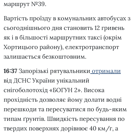
маршрут №39.
Вартість проїзду в комунальних автобусах з
сьогоднішнього дня становить 12 гривень
як і в більшості маршрутних таксі (окрім
Хортицього району), електротранспорт
залишається безкоштовним.
16:37
Запорізькі рятувальники
отримали
від ДСНС України унікальний
снігоболотохід «БОГУН 2». Висока
прохідність дозволяє йому долати водні
перешкоди та пересуватися по будь-яким
типам ґрунтів. Швидкість пересування по
твердих поверхнях дорівнює 40 км/г, а