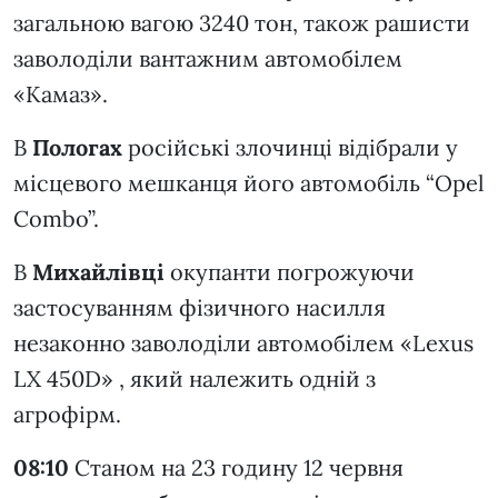
загальною вагою 3240 тон, також рашисти
заволоділи вантажним автомобілем
«Камаз».
В
Пологах
російські злочинці відібрали у
місцевого мешканця його автомобіль “Opel
Combo”.
В
Михайлівці
окупанти погрожуючи
застосуванням фізичного насилля
незаконно заволоділи автомобілем «Lexus
LX 450D» , який належить одній з
агрофірм.
08:10
Станом на 23 годину 12 червня