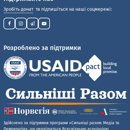
Зробіть донат
та підпишіться на наші соцмережі:
Розроблено за підтримки
Здійснено за підтримки програми «Сильніші разом: Медіа та
Демократія», що реалізується Всесвітньою асоціацією