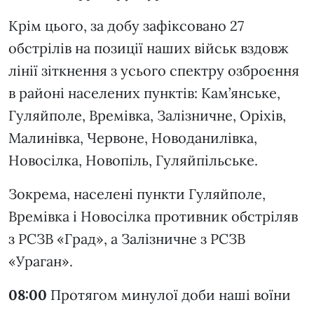
Крім цього, за добу зафіксовано 27
обстрілів на позиції наших військ вздовж
лінії зіткнення з усього спектру озброєння
в районі населених пунктів: Кам’янське,
Гуляйполе, Времівка, Залізничне, Оріхів,
Малинівка, Червоне, Новоданилівка,
Новосілка, Новопіль, Гуляйпільське.
Зокрема, населені пункти Гуляйполе,
Времівка і Новосілка противник обстріляв
з РСЗВ «Град», а Залізничне з РСЗВ
«Ураган».
08:00
Протягом минулої доби наші воїни