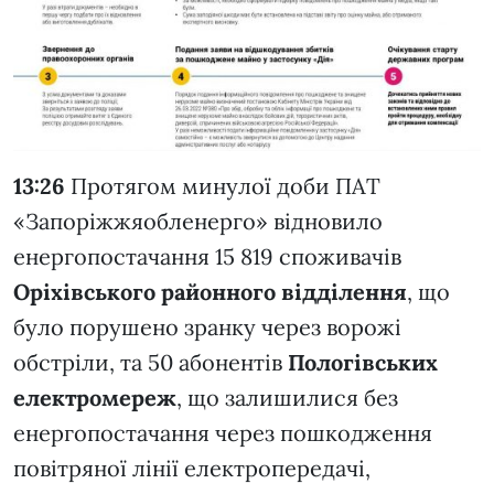
13:26
Протягом минулої доби ПАТ
«Запоріжжяобленерго» відновило
енергопостачання 15 819 споживачів
Оріхівського районного відділення
, що
було порушено зранку через ворожі
обстріли, та 50 абонентів
Пологівських
електромереж
, що залишилися без
енергопостачання через пошкодження
повітряної лінії електропередачі,