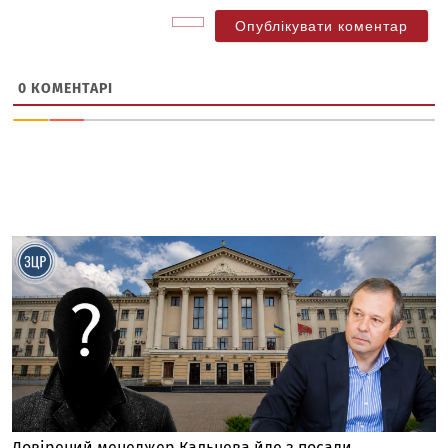
0
КОМЕНТАРІ
Довірений менеджер Кальцева йде з посади