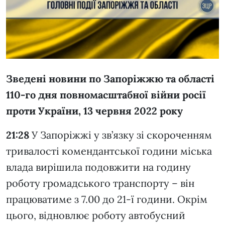
Зведені новини по Запоріжжю та області
110-го дня повномасштабної війни росії
проти України, 13 червня 2022 року
21:28
У Запоріжжі у зв’язку зі скороченням
тривалості комендантської години міська
влада вирішила подовжити на годину
роботу громадського транспорту – він
працюватиме з 7.00 до 21-ї години. Окрім
цього, відновлює роботу автобусний