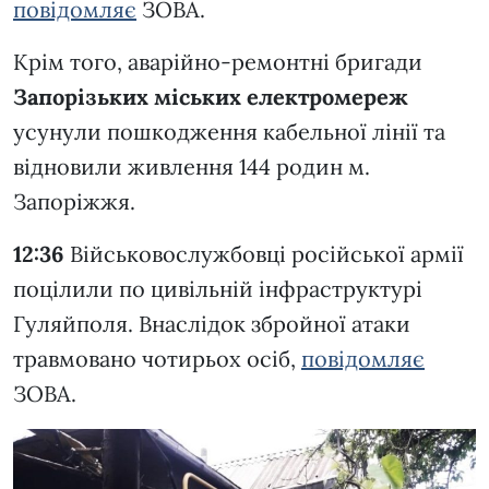
повідомляє
ЗОВА.
Крім того, аварійно-ремонтні бригади
Запорізьких міських електромереж
усунули пошкодження кабельної лінії та
відновили живлення 144 родин м.
Запоріжжя.
12:36
Військовослужбовці російської армії
поцілили по цивільній інфраструктурі
Гуляйполя. Внаслідок збройної атаки
травмовано чотирьох осіб,
повідомляє
ЗОВА.