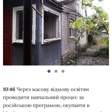
1
2
3
10:46
Через масову відмову освітян
проводити навчальний процес за
російською програмою, окупанти в