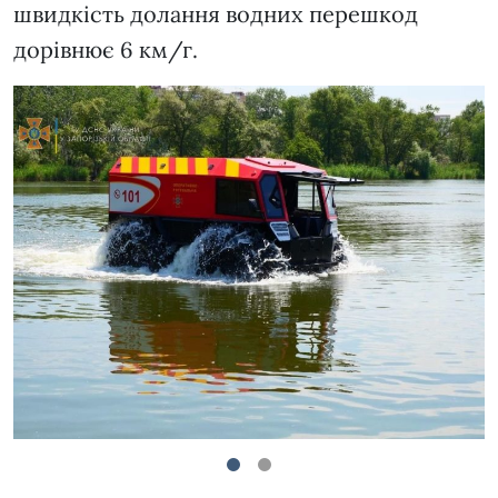
швидкість долання водних перешкод
дорівнює 6 км/г.
1
2