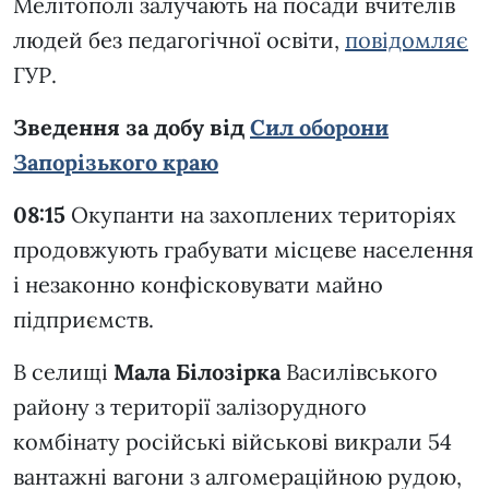
Мелітополі залучають на посади вчителів
людей без педагогічної освіти,
повідомляє
ГУР.
Зведення за добу від
Сил оборони
Запорізького краю
08:15
Окупанти на захоплених територіях
продовжують грабувати місцеве населення
і незаконно конфісковувати майно
підприємств.
В селищі
Мала Білозірка
Василівського
району з території залізорудного
комбінату російські військові викрали 54
вантажні вагони з алгомераційною рудою,