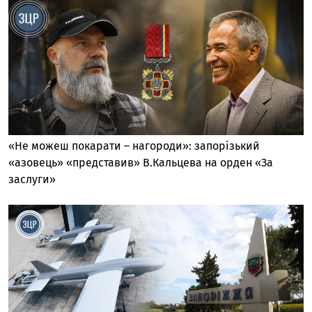
«Не можеш покарати – нагороди»: запорізький
«азовець» «представив» В.Кальцева на орден «За
заслуги»