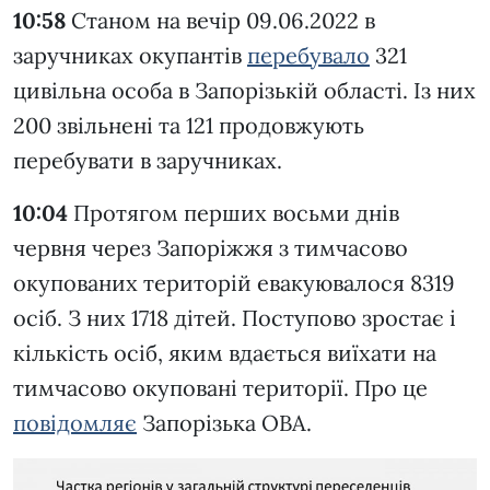
10:58
Станом на вечір 09.06.2022 в
заручниках окупантів
перебувало
321
цивільна особа в Запорізькій області. Із них
200 звільнені та 121 продовжують
перебувати в заручниках.
10:04
Протягом перших восьми днів
червня через Запоріжжя з тимчасово
окупованих територій евакуювалося 8319
осіб. З них 1718 дітей. Поступово зростає і
кількість осіб, яким вдається виїхати на
тимчасово окуповані території. Про це
повідомляє
Запорізька ОВА.