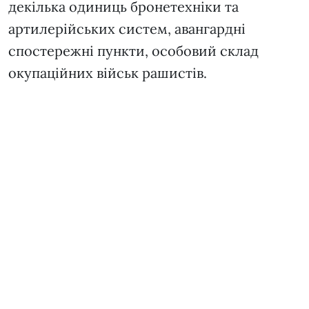
декілька одиниць бронетехніки та
артилерійських систем, авангардні
спостережні пункти, особовий склад
окупаційних військ рашистів.