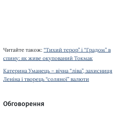
Читайте також:
“Тихий терор” і “Градом” в
спину: як живе окупований Токмак
Катерина Уманець – вічна “ліва”, захисниця
Леніна і творець “соляної” валюти
Обговорення