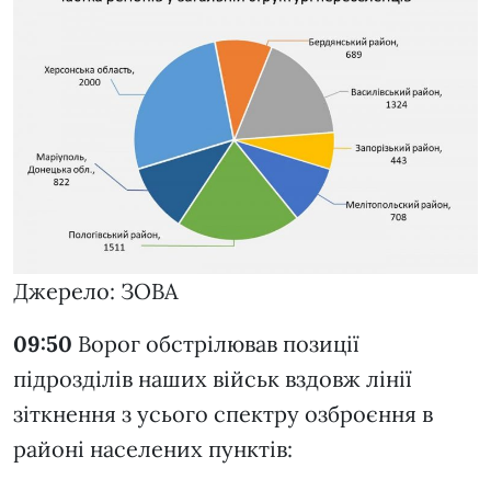
Джерело: ЗОВА
09:50
Ворог обстрілював позиції
підрозділів наших військ вздовж лінії
зіткнення з усього спектру озброєння в
районі населених пунктів: