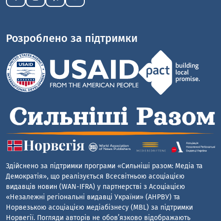
Розроблено за підтримки
Здійснено за підтримки програми «Сильніші разом: Медіа та
Демократія», що реалізується Всесвітньою асоціацією
видавців новин (WAN-IFRA) у партнерстві з Асоціацією
«Незалежні регіональні видавці України» (АНРВУ) та
Норвезькою асоціацією медіабізнесу (MBL) за підтримки
Норвегії. Погляди авторів не обов’язково відображають