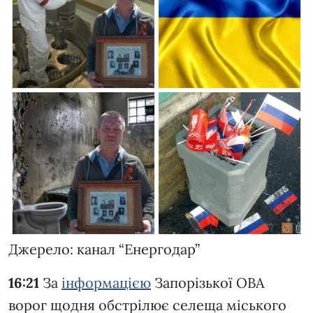
Джерело: канал “Енергодар”
16:21
За
інформацією
Запорізької ОВА
ворог щодня обстрілює селеща міського