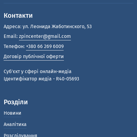
Контакти
Адреса: ул. Леонида Жаботинского, 53
Email:
zpincenter@gmail.com
Телефон:
+380 66 269 6009
Договір публічної оферти
Cуб'єкт у сфері онлайн-медіа
Ідентифікатор медіа - R40-05693
Розділи
Новини
Аналітика
Розслідування