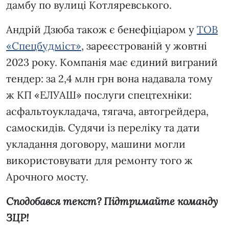
дамбу по вулиці Котляревського.
Андрій Дзюба також є бенефіціаром у
ТОВ
«Спецбудміст»
, зареєстрованій у жовтні
2023 року. Компанія має єдиний виграний
тендер: за 2,4 млн грн вона надавала тому
ж КП «ЕЛУАШ» послуги спецтехніки:
асфальтоукладача, тягача, автогрейдера,
самоскидів. Судячи із переліку та дати
укладання договору, машини могли
використовувати для ремонту того ж
Арочного мосту.
Сподобався текст? Підтримайте команду
ЗЦР!