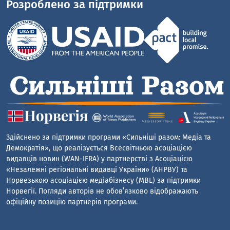
Розроблено за підтримки
Здійснено за підтримки програми «Сильніші разом: Медіа та
Демократія», що реалізується Всесвітньою асоціацією
видавців новин (WAN-IFRA) у партнерстві з Асоціацією
«Незалежні регіональні видавці України» (АНРВУ) та
Норвезькою асоціацією медіабізнесу (MBL) за підтримки
Норвегії. Погляди авторів не обов’язково відображають
офіційну позицію партнерів програми.