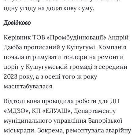
одну угоду на додаткову суму.
Довідково
Керівник ТОВ «Промбудінновації» Андрій
Дзюба прописаний у Кушугумі. Компанія
почала отримувати тендери на ремонти
доріг у Кушугумській громаді з середини
2023 року, а з осені того ж року
масштабувалася.
Відтоді вона проводила роботи для ДП
«МДЗО», КП «ЕЛУАШ», Департаменту
муніципального управління Запорізької
міськради. Зокрема, ремонтувала аварійну