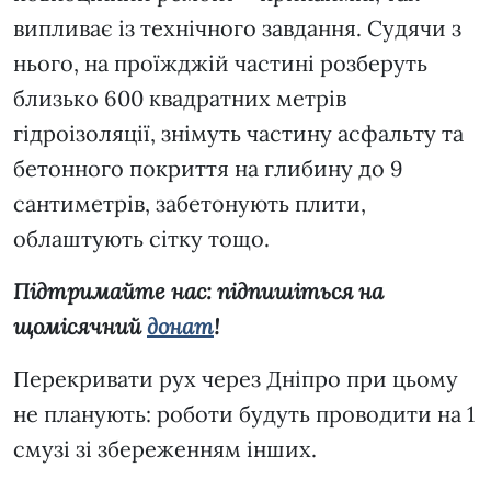
випливає із технічного завдання. Судячи з
нього, на проїжджій частині розберуть
близько 600 квадратних метрів
гідроізоляції, знімуть частину асфальту та
бетонного покриття на глибину до 9
сантиметрів, забетонують плити,
облаштують сітку тощо.
Підтримайте нас: підпишіться на
щомісячний
донат
!
Перекривати рух через Дніпро при цьому
не планують: роботи будуть проводити на 1
смузі зі збереженням інших.