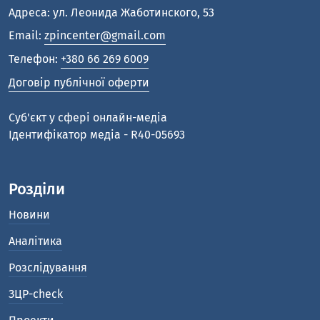
Адреса: ул. Леонида Жаботинского, 53
Email:
zpincenter@gmail.com
Телефон:
+380 66 269 6009
Договір публічної оферти
Cуб'єкт у сфері онлайн-медіа
Ідентифікатор медіа - R40-05693
Розділи
Новини
Аналітика
Розслідування
ЗЦР-check