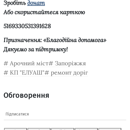
Зробіть
донат
Або скористайтеся карткою
5169330531391628
Призначення: «Благодійна допомога»
Дякуємо за підтримку!
Арочний міст
Запоріжжя
КП "ЕЛУАШ"
ремонт доріг
Обговорення
Підписатися