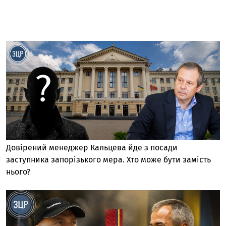
Довірений менеджер Кальцева йде з посади
заступника запорізького мера. Хто може бути замість
нього?