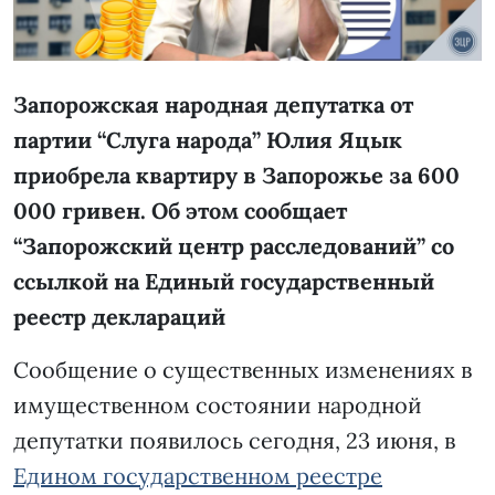
Запорожская народная депутатка от
партии “Слуга народа” Юлия Яцык
приобрела квартиру в Запорожье за 600
000 гривен. Об этом сообщает
“
Запорожский центр расследований
” со
ссылкой на Единый государственный
реестр деклараций
Сообщение о существенных изменениях в
имущественном состоянии народной
депутатки появилось сегодня, 23 июня, в
Едином государственном реестре