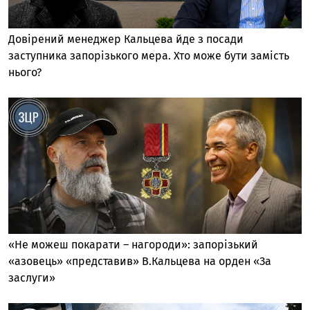
Довірений менеджер Кальцева йде з посади
заступника запорізького мера. Хто може бути замість
нього?
«Не можеш покарати – нагороди»: запорізький
«азовець» «представив» В.Кальцева на орден «За
заслуги»