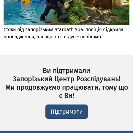
Стоки під запорізьким Starbath Spa: поліція відкрила
провадження, але що розслідує – невідомо
Ви підтримали
Запорізький Центр Розслідувань!
Ми продовжуємо працювати, тому що
є Ви!
ПІдтримати