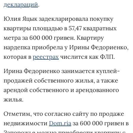
деклараций
.
Юлия Яцык задекларировала покупку
квартиры площадью в 57,47 квадратных
метра за 600 000 гривен. Квартиру
нардепка приобрела у Ирины Федориенко,
которая в
реестрах
числится как ФЛП.
Ирина Федориенко занимается куплей-
продажей собственного жилья, а также
арендой собственного и арендованного
жилья.
Отметим, что согласно сайту по продаже
недвижимости
Dom.ria
за 600 000 гривен в
Запорожье можно приобрести квартиру с