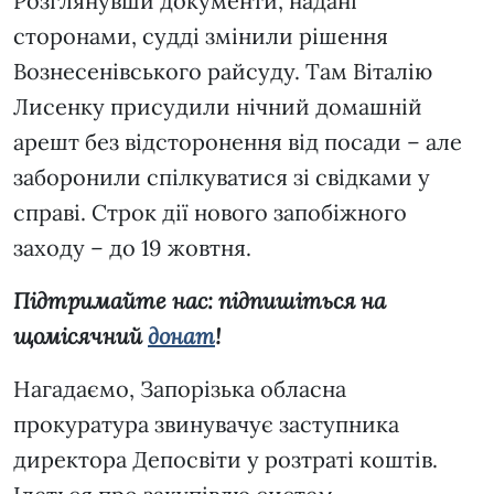
Розглянувши документи, надані
сторонами, судді змінили рішення
Вознесенівського райсуду. Там Віталію
Лисенку присудили нічний домашній
арешт без відсторонення від посади – але
заборонили спілкуватися зі свідками у
справі. Строк дії нового запобіжного
заходу – до 19 жовтня.
Підтримайте нас: підпишіться на
щомісячний
донат
!
Нагадаємо, Запорізька обласна
прокуратура звинувачує заступника
директора Депосвіти у розтраті коштів.