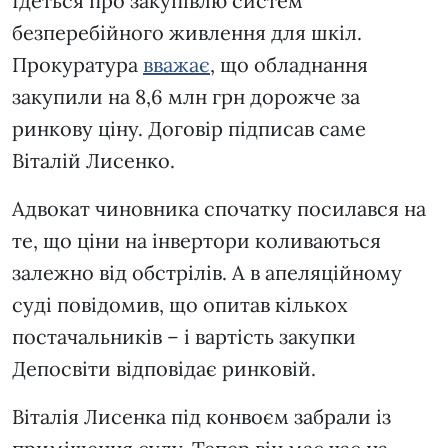
Ідеться про закупівлю систем
безперебійного живлення для шкіл.
Прокуратура
вважає
, що обладнання
закупили на 8,6 млн грн дорожче за
ринкову ціну. Договір підписав саме
Віталій Лисенко.
Адвокат чиновника спочатку посилався на
те, що ціни на інвертори коливаються
залежно від обстрілів. А в апеляційному
суді повідомив, що опитав кількох
постачальників – і вартість закупки
Депосвіти відповідає ринковій.
Віталія Лисенка під конвоєм забрали із