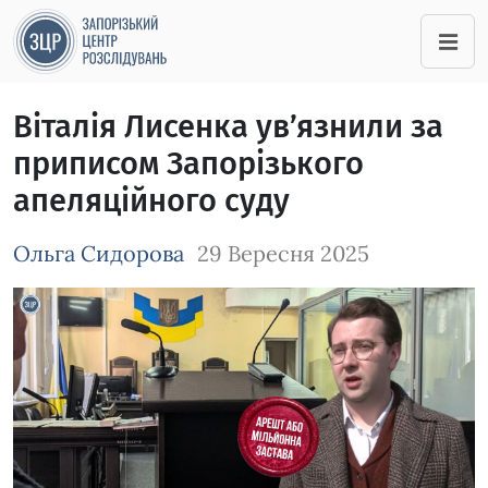
Віталія Лисенка ув’язнили за
приписом Запорізького
апеляційного суду
Ольга Сидорова
29 Вересня 2025
Зображення завантажується