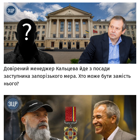
Довірений менеджер Кальцева йде з посади
заступника запорізького мера. Хто може бути замість
нього?