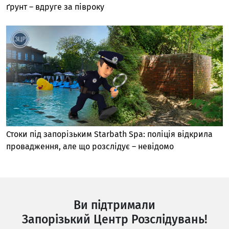
ґрунт – вдруге за півроку
Стоки під запорізьким Starbath Spa: поліція відкрила
провадження, але що розслідує – невідомо
Ви підтримали
Запорізький Центр Розслідувань!