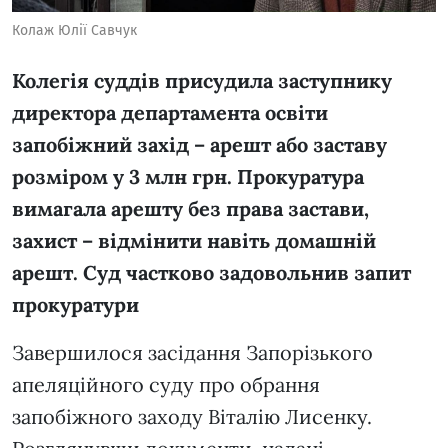
Колаж Юлії Савчук
Колегія суддів присудила заступнику
директора департамента освіти
запобіжний захід – арешт або заставу
розміром у 3 млн грн. Прокуратура
вимагала арешту без права застави,
захист – відмінити навіть домашній
арешт. Суд частково задовольнив запит
прокуратури
Завершилося засідання Запорізького
апеляційного суду про обрання
запобіжного заходу Віталію Лисенку.