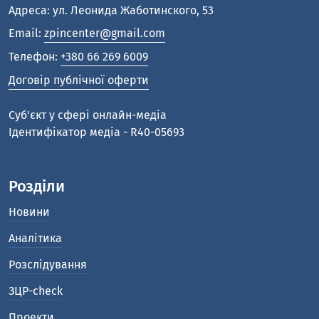
Адреса: ул. Леонида Жаботинского, 53
Email:
zpincenter@gmail.com
Телефон:
+380 66 269 6009
Договір публічної оферти
Cуб'єкт у сфері онлайн-медіа
Ідентифікатор медіа - R40-05693
Розділи
Новини
Аналітика
Розслідування
ЗЦР-check
Проекти