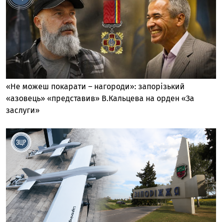
«Не можеш покарати – нагороди»: запорізький
«азовець» «представив» В.Кальцева на орден «За
заслуги»