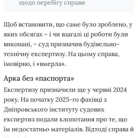
щодо перебігу справи
Щоб встановити, що саме було зроблено, у
яких обсягах – і чи взагалі ці роботи були
виконані, – суд призначив будівельно-
технічну експертизу. На цьому справа,
імовірно, і «вмерла».
Арка без «паспорта»
Експертизу призначили ще у червні 2024
року. На початку 2025-го фахівці з
Дніпровського інституту судових
експертиз подали клопотання про те, що
їм недостатньо матеріалів. Відтоді справа й