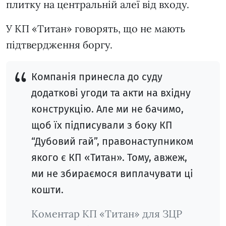
плитку на центральній алеї від входу.
У КП «Титан» говорять, що не мають
підтвердження боргу.
Компанія принесла до суду
додаткові угоди та акти на вхідну
конструкцію. Але ми не бачимо,
щоб їх підписували з боку КП
“Дубовий гай”, правонаступником
якого є КП «Титан». Тому, авжеж,
ми не збираємося виплачувати ці
кошти.
Коментар КП «Титан» для ЗЦР