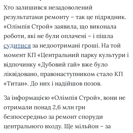
Хто залишився незадоволений
результатами ремонту – так це підрядник.
«Олімпія Строй» заявила, що виконала
роботи, які не були оплачені – і пішла
судитися
за недоотримані гроші. На той
момент КП «Центральний парку культури і
відпочинку «Дубовий гай» вже було
ліквідовано, правонаступником стало КП
«Титан». До них і надійшов позов.
За інформацією «Олімпія Строй», вони не
отримали понад 2,6 млн грн
безпосередньо за ремонт споруди
центрального входу. Ще мільйон – за