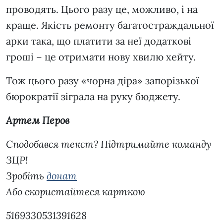
проводять. Цього разу це, можливо, і на
краще. Якість ремонту багатостраждальної
арки така, що платити за неї додаткові
гроші – це отримати нову хвилю хейту.
Тож цього разу «чорна діра» запорізької
бюрократії зіграла на руку бюджету.
Артем Перов
Сподобався текст? Підтримайте команду
ЗЦР!
Зробіть
донат
Або скористайтеся карткою
5169330531391628