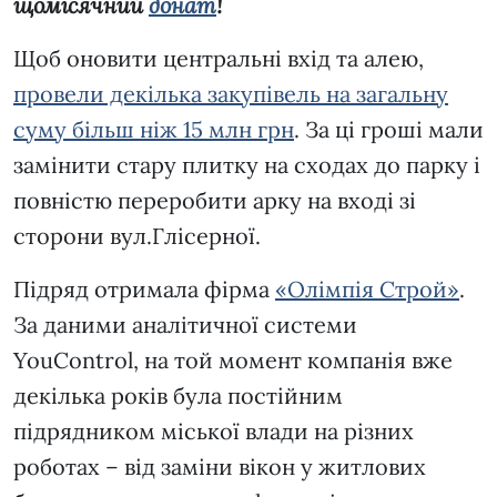
щомісячний
донат
!
Щоб оновити центральні вхід та алею,
провели декілька закупівель на загальну
суму більш ніж 15 млн грн
. За ці гроші мали
замінити стару плитку на сходах до парку і
повністю переробити арку на вході зі
сторони вул.Глісерної.
Підряд отримала фірма
«Олімпія Строй»
.
За даними аналітичної системи
YouControl, на той момент компанія вже
декілька років була постійним
підрядником міської влади на різних
роботах – від заміни вікон у житлових