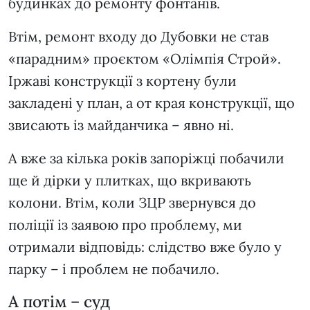
будинках до ремонту фонтанів.
Втім, ремонт входу до Дубовки не став
«парадним» проєктом «Олімпія Строй».
Іржаві конструкції з кортену були
закладені у план, а от края конструкції, що
звисають із майданчика – явно ні.
А вже за кілька років запоріжці побачили
ще й дірки у плитках, що вкривають
колони. Втім, коли ЗЦР звернувся до
поліції із заявою про проблему, ми
отримали відповідь: слідство вже було у
парку – і проблем не побачило.
А потім – суд