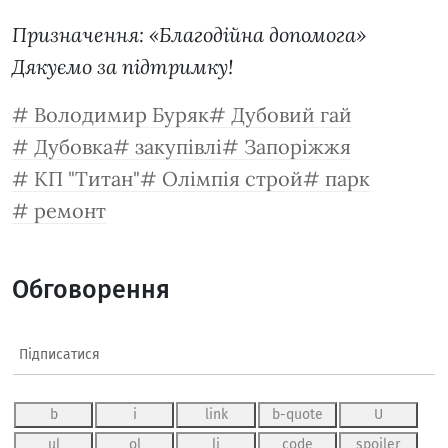
Призначення: «Благодійна допомога»
Дякуємо за підтримку!
Володимир Буряк
Дубовий гай
Дубовка
закупівлі
Запоріжжя
КП "Титан"
Олімпія строй
парк
ремонт
Обговорення
Підписатися