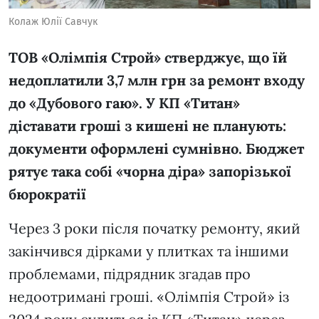
Колаж Юлії Савчук
ТОВ «Олімпія Строй» стверджує, що їй
недоплатили 3,7 млн грн за ремонт входу
до «Дубового гаю». У КП «Титан»
діставати гроші з кишені не планують:
документи оформлені сумнівно. Бюджет
рятує така собі «чорна діра» запорізької
бюрократії
Через 3 роки після початку ремонту, який
закінчився дірками у плитках та іншими
проблемами, підрядник згадав про
недоотримані гроші. «Олімпія Строй» із