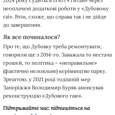
2024 року судиться із КП «Титан» через
неоплачені додаткові роботи у «Дубовому
гаї». Втім, схоже, що справа так і не дійде
до завершення.
Як все починалося?
Про те, що Дубовку треба ремонтувати,
говорили ще з 2014-го. Заважала то нестача
грошей, то політика – «неправильне»
(фактично нелояльне) керівництво парку.
Зрештою, у 2021 році тодішній мер
Запоріжжя Володимир Буряк анонсував
реконструкцію «Дубового гаю».
Підтримайте нас: підпишіться на