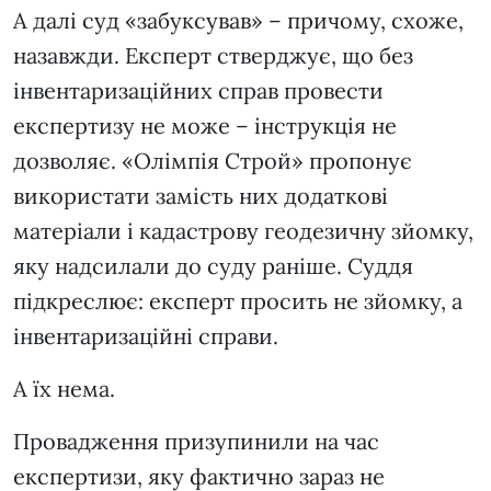
А далі суд «забуксував» – причому, схоже,
назавжди. Експерт стверджує, що без
інвентаризаційних справ провести
експертизу не може – інструкція не
дозволяє. «Олімпія Строй» пропонує
використати замість них додаткові
матеріали і кадастрову геодезичну зйомку,
яку надсилали до суду раніше. Суддя
підкреслює: експерт просить не зйомку, а
інвентаризаційні справи.
А їх нема.
Провадження призупинили на час
експертизи, яку фактично зараз не