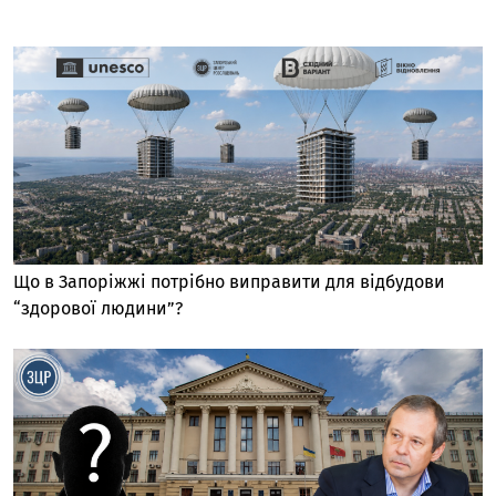
Що в Запоріжжі потрібно виправити для відбудови
“здорової людини”?