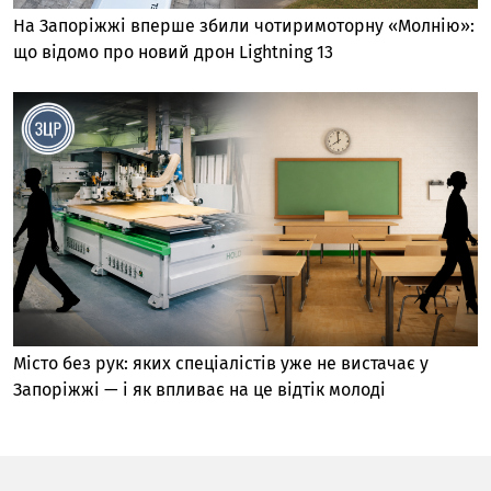
На Запоріжжі вперше збили чотиримоторну «Молнію»:
що відомо про новий дрон Lightning 13
Місто без рук: яких спеціалістів уже не вистачає у
Запоріжжі — і як впливає на це відтік молоді