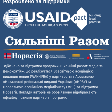
Розроблено за підтримки
Здійснено за підтримки програми «Сильніші разом: Медіа та
Демократія», що реалізується Всесвітньою асоціацією
видавців новин (WAN-IFRA) у партнерстві з Асоціацією
«Незалежні регіональні видавці України» (АНРВУ) та
Норвезькою асоціацією медіабізнесу (MBL) за підтримки
Норвегії. Погляди авторів не обов’язково відображають
офіційну позицію партнерів програми.