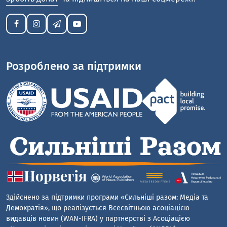
Розроблено за підтримки
Здійснено за підтримки програми «Сильніші разом: Медіа та
Демократія», що реалізується Всесвітньою асоціацією
видавців новин (WAN-IFRA) у партнерстві з Асоціацією