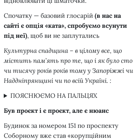
відновлювати ці шматочки.
Спочатку — базовий глосарій
(в нас на
сайті є опція «ката», спробуємо всунути
під неї)
, щоб ви не заплутались
Культурна спадщина – в цілому все, що
містить пам’ять про те, що і як було сто
чи тисячу років років тому у Запоріжжі чи
Наддніпрянщині чи по всій Україні. :
ПОЯСНЮЄМО НА ПАЛЬЦЯХ
Був проєкт і є проєкт, але є нюанс
Будинок за номером 151 по проспекту
Соборному вже став «корупційним