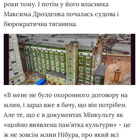
роки тому. І потім у його власника
Максима Дрозденка почалась судова і
бюрократична тяганина.
«В мене не було охоронного договору на
млин, і зараз вже я бачу, що він потрібен.
Але те, що є в документах Мінкульту як
«щойно виявлена пам’ятка культури» – це
ж не зовсім млин Нібура, про який всі