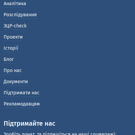
Аналітика
Розслідування
ЗЦР-check
Проекти
Історії
Блог
Про нас
Документи
Підтримати нас
Рекламодавцям
Підтримайте нас
Зробіть донат
та підпишіться на наші соцмережі: