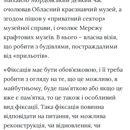
очолював Обласний краєзнавчий музей, а
згодом пішов у «приватний сектор»
музейної справи, і очолює Мережу
крафтових музеїв. В нього – власна візія,
що робити з будівлями, постраждалими
від «прильотів».
«Фіксація має бути обов’язковою, і її треба
робити з огляду на те, що це можливо, в
майбутньому, буде пам’яткою або якщо це
вже є пам’ятка, то це також і особливий
вид фіксації. Така фіксація повинна
відповідати на питання, чи можлива
реконструкція, чи відновлення, чи