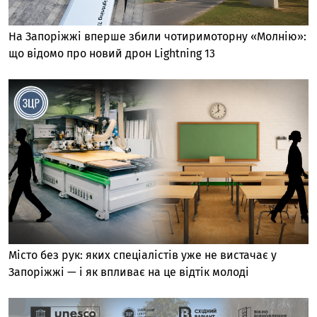
На Запоріжжі вперше збили чотиримоторну «Молнію»:
що відомо про новий дрон Lightning 13
Місто без рук: яких спеціалістів уже не вистачає у
Запоріжжі — і як впливає на це відтік молоді