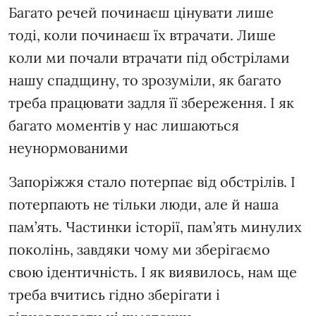
Багато речей починаєш цінувати лише
тоді, коли починаєш їх втрачати. Лише
коли ми почали втрачати під обстрілами
нашу спадщину, то зрозуміли, як багато
треба працювати задля її збереження. І як
багато моментів у нас лишаються
неунормованими
Запоріжжя стало потерпає від обстрілів. І
потерпають не тільки люди, але й наша
пам’ять. Частинки історії, пам’ять минулих
поколінь, завдяки чому ми зберігаємо
свою ідентичність. І як виявилось, нам ще
треба вчитись гідно зберігати і