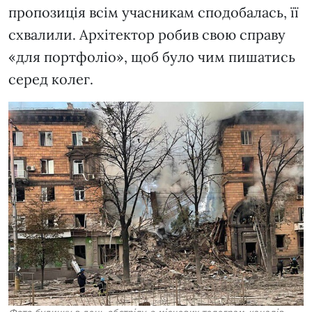
пропозиція всім учасникам сподобалась, її
схвалили. Архітектор робив свою справу
«для портфоліо», щоб було чим пишатись
серед колег.