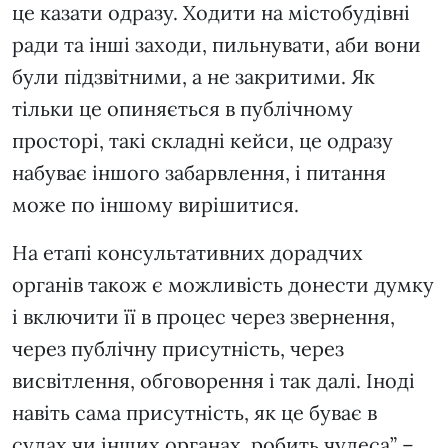
це казати одразу. Ходити на містобудівні
ради та інші заходи, пильнувати, аби вони
були підзвітними, а не закритими. Як
тільки це опиняється в публічному
просторі, такі складні кейси, це одразу
набуває іншого забарвлення, і питання
може по іншому вирішитися.
На етапі консультативних дорадчих
органів також є можливість донести думку
і включити її в процес через звернення,
через публічну присутність, через
висвітлення, обговорення і так далі. Іноді
навіть сама присутність, як це буває в
судах чи інших органах, робить чудеса” –