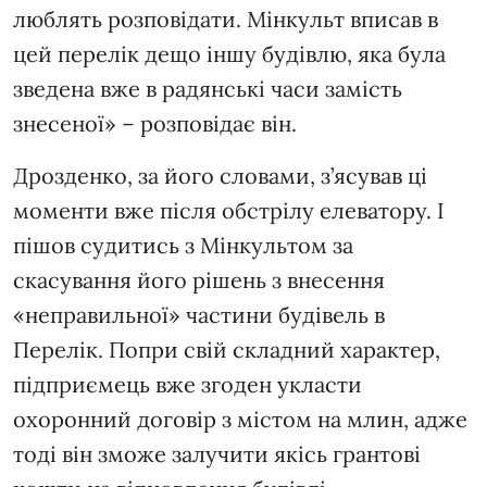
люблять розповідати. Мінкульт вписав в
цей перелік дещо іншу будівлю, яка була
зведена вже в радянські часи замість
знесеної» – розповідає він.
Дрозденко, за його словами, з’ясував ці
моменти вже після обстрілу елеватору. І
пішов судитись з Мінкультом за
скасування його рішень з внесення
«неправильної» частини будівель в
Перелік. Попри свій складний характер,
підприємець вже згоден укласти
охоронний договір з містом на млин, адже
тоді він зможе залучити якісь грантові