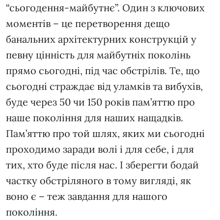
“сьогодення-майбутнє”. Один з ключових
моментів – це перетворення дещо
банальних архітектурних конструкцій у
певну цінність для майбутніх поколінь
прямо сьогодні, під час обстрілів. Те, що
сьогодні страждає від уламків та вибухів,
буде через 50 чи 150 років пам’яттю про
наше покоління для наших нащадків.
Пам’яттю про той шлях, яких ми сьогодні
проходимо заради волі і для себе, і для
тих, хто буде після нас. І зберегти бодай
частку обстріляного в тому вигляді, як
воно є – теж завдання для нашого
покоління.