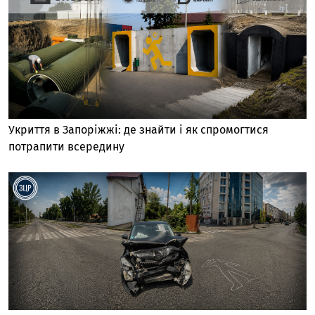
Укриття в Запоріжжі: де знайти і як спромогтися
потрапити всередину