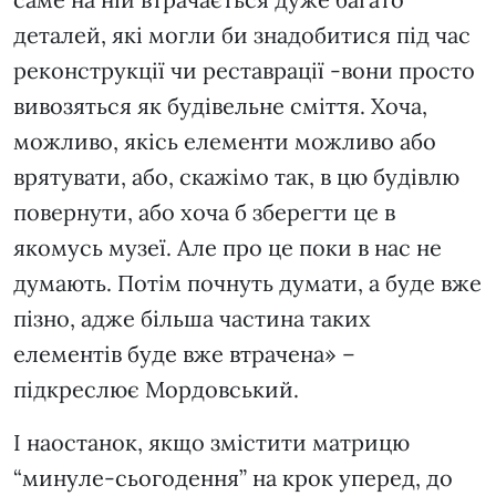
деталей, які могли би знадобитися під час
реконструкції чи реставрації -вони просто
вивозяться як будівельне сміття. Хоча,
можливо, якісь елементи можливо або
врятувати, або, скажімо так, в цю будівлю
повернути, або хоча б зберегти це в
якомусь музеї. Але про це поки в нас не
думають. Потім почнуть думати, а буде вже
пізно, адже більша частина таких
елементів буде вже втрачена» –
підкреслює Мордовський.
І наостанок, якщо змістити матрицю
“минуле-сьогодення” на крок уперед, до