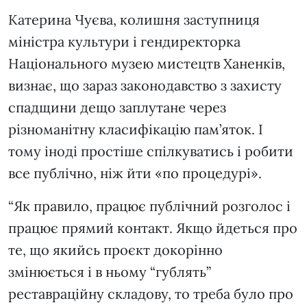
Катерина Чуєва, колишня заступниця
міністра культури і гендиректорка
Національного музею мистецтв Ханенків,
визнає, що зараз законодавство з захисту
спадщини дещо заплутане через
різноманітну класифікацію пам’яток. І
тому іноді простіше спілкуватись і робити
все публічно, ніж йти «по процедурі».
“Як правило, працює публічний розголос і
працює прямий контакт. Якщо йдеться про
те, що якийсь проєкт докорінно
змінюється і в ньому “гублять”
реставраційну складову, то треба було про