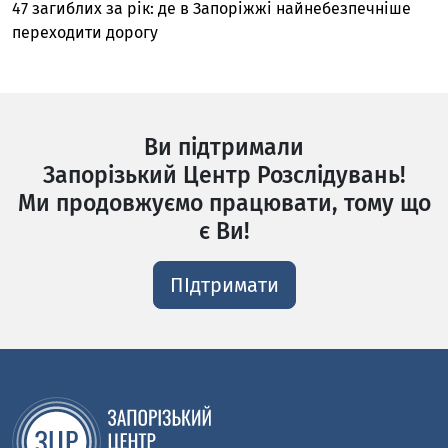
47 загиблих за рік: де в Запоріжжі найнебезпечніше
переходити дорогу
Ви підтримали
Запорізький Центр Розслідувань!
Ми продовжуємо працювати, тому що
є Ви!
ПІдтримати