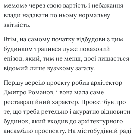
мемом» через свою вартість і небажання
влади надавати по ньому нормальну
звітність.
Втім, на самому початку відбудови з цим
будинком трапився дуже показовий
епізод, який, тим не менш, досі лишається
відомий лише вузькому загалу.
Першу версію проєкту робив архітектор
Дмитро Романов, і вона мала саме
реставраційний характер. Проєкт був про
те, що треба ретельно і акуратно відновити
будинок, який входив до архітектурного
ансамблю проспекту. На містобудівній раді