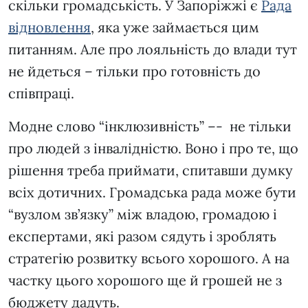
скільки громадськість. У Запоріжжі є
Рада
відновлення
, яка уже займається цим
питанням. Але про лояльність до влади тут
не йдеться – тільки про готовність до
співпраці.
Модне слово “інклюзивність” –- не тільки
про людей з інвалідністю. Воно і про те, що
рішення треба приймати, спитавши думку
всіх дотичних. Громадська рада може бути
“вузлом зв’язку” між владою, громадою і
експертами, які разом сядуть і зроблять
стратегію розвитку всього хорошого. А на
частку цього хорошого ще й грошей не з
бюджету дадуть.