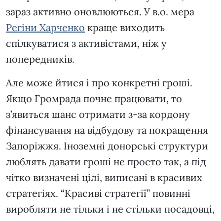
зараз активно оновлюються. У в.о. мера
Регіни Харченко
краще виходить
спілкуватися з активістами, ніж у
попередників.
Але може йтися і про конкретні гроші.
Якщо Громрада почне працювати, то
з’явиться шанс отримати з-за кордону
фінансування на відбудову та покращення
Запоріжжя. Іноземні донорські структури
люблять давати гроші не просто так, а під
чітко визначені цілі, виписані в красивих
стратегіях. “Красиві стратегії” повинні
виробляти не тільки і не стільки посадовці,