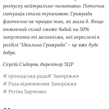
розпуску нейтрально-позитивно. Поточна
ситуація стала тупиковою: Громрада
фактично не працює так, як мала б. Якщо
оновлений склад зможе бодай на 50%
запустити ті механізми, які окреслені в
розділі “Ідеальна Громрада” – це вже буде
добре.
Сергій Сидоров, директор ЗЦР
громадська рада
Запоріжжя
Рада відновлення Запоріжжя
Регіна Харченко