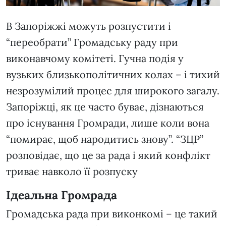
В Запоріжжі можуть розпустити і
“переобрати” Громадську раду при
виконавчому комітеті. Гучна подія у
вузьких близькополітичних колах – і тихий
незрозумілий процес для широкого загалу.
Запоріжці, як це часто буває, дізнаються
про існування Громради, лише коли вона
“помирає, щоб народитись знову”. “ЗЦР”
розповідає, що це за рада і який конфлікт
триває навколо її розпуску
Ідеальна Громрада
Громадська рада при виконкомі – це такий