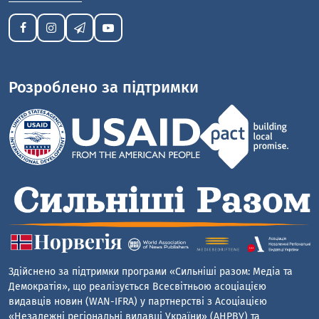
Розроблено за підтримки
Здійснено за підтримки програми «Сильніші разом: Медіа та
Демократія», що реалізується Всесвітньою асоціацією
видавців новин (WAN-IFRA) у партнерстві з Асоціацією
«Незалежні регіональні видавці України» (АНРВУ) та