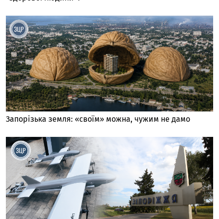
Запорізька земля: «своїм» можна, чужим не дамо