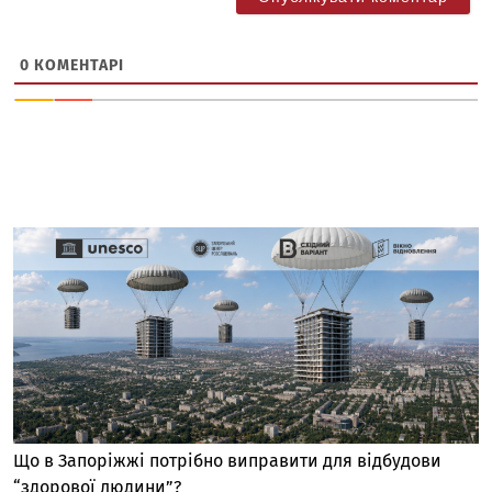
0
КОМЕНТАРІ
Що в Запоріжжі потрібно виправити для відбудови
“здорової людини”?