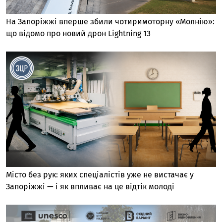
На Запоріжжі вперше збили чотиримоторну «Молнію»:
що відомо про новий дрон Lightning 13
Місто без рук: яких спеціалістів уже не вистачає у
Запоріжжі — і як впливає на це відтік молоді