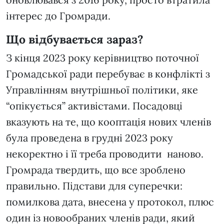
інтерес до Громради.
Що відбувається зараз?
З кінця 2023 року керівництво поточної
Громадської ради перебуває в конфлікті з
Управлінням внутрішньої політики, яке
“опікується” активістами. Посадовці
вказують на те, що кооптація нових членів
була проведена в грудні 2023 року
некоректно і її треба проводити наново.
Громрада твердить, що все зроблено
правильно. Підстави для суперечки:
помилкова дата, внесена у протокол, плюс
один із новообраних членів ради, який