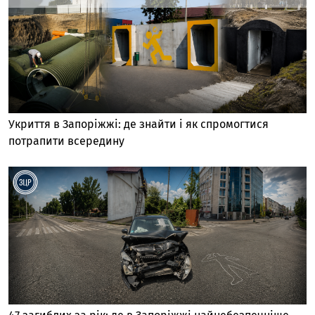
Укриття в Запоріжжі: де знайти і як спромогтися
потрапити всередину