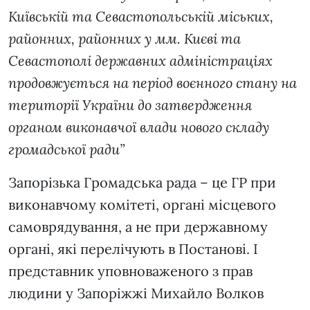
Київській та Севастопольській міських,
районних, районних у мм. Києві та
Севастополі державних адміністраціях
продовжується на період воєнного стану на
території України до затвердження
органом виконавчої влади нового складу
громадської ради”
Запорізька Громадська рада – це ГР при
виконавчому комітеті, органі місцевого
самоврядування, а не при державному
органі, які перелічують в Постанові. І
представник уповноваженого з прав
людини у Запоріжжі Михайло Волков