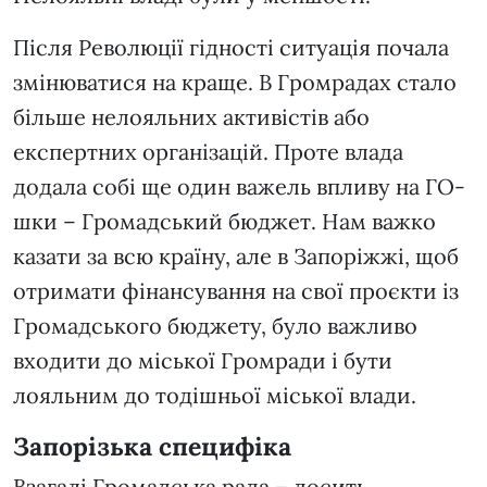
Після Революції гідності ситуація почала
змінюватися на краще. В Громрадах стало
більше нелояльних активістів або
експертних організацій. Проте влада
додала собі ще один важель впливу на ГО-
шки – Громадський бюджет. Нам важко
казати за всю країну, але в Запоріжжі, щоб
отримати фінансування на свої проєкти із
Громадського бюджету, було важливо
входити до міської Громради і бути
лояльним до тодішньої міської влади.
Запорізька специфіка
Взагалі Громадська рада – досить