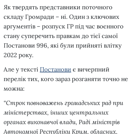
Як твердять представники поточного
складу Громради – ні. Один з ключових
аргументів – розпуск ГР під час воєнного
стану суперечить правкам до тієї самої
Постанови 996, які були прийняті влітку
2022 року.
Але у тексті
Постанови
є вичерпний
перелік тих, кого зараз розганяти точно не
можна:
“Строк повноважень громадських рад
при
міністерствах, інших центральних
органах виконавчої влади, Раді міністрів
Автономної Республіки Крим, обласних,