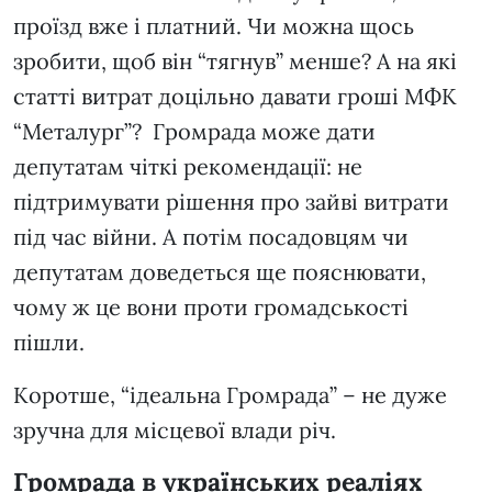
проїзд вже і платний. Чи можна щось
зробити, щоб він “тягнув” менше? А на які
статті витрат доцільно давати гроші МФК
“Металург”? Громрада може дати
депутатам чіткі рекомендації: не
підтримувати рішення про зайві витрати
під час війни. А потім посадовцям чи
депутатам доведеться ще пояснювати,
чому ж це вони проти громадськості
пішли.
Коротше, “ідеальна Громрада” – не дуже
зручна для місцевої влади річ.
Громрада в українських реаліях