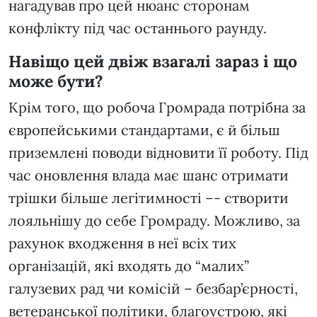
нагадував про цей нюанс сторонам
конфлікту під час останнього раунду.
Навіщо цей двіж взагалі зараз і що
може бути?
Крім того, що робоча Громрада потрібна за
європейськими стандартами, є й більш
приземлені поводи відновити її роботу. Під
час оновлення влада має шанс отримати
трішки більше легітимності –- створити
лояльнішу до себе Громраду. Можливо, за
рахунок входження в неї всіх тих
організацій, які входять до “малих”
галузевих рад чи комісій – безбар’єрності,
ветеранської політики, благоустрою, які