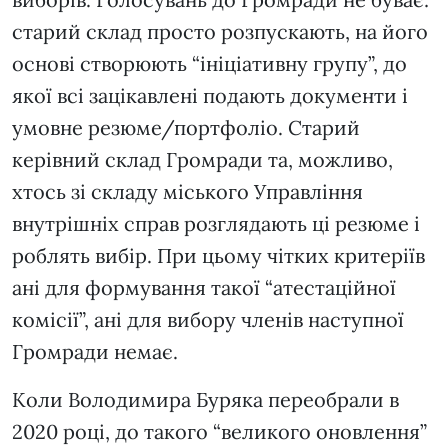
старий склад просто розпускають, на його
основі створюють “ініціативну групу”, до
якої всі зацікавлені подають документи і
умовне резюме/портфоліо. Старий
керівний склад Громради та, можливо,
хтось зі складу міського Управління
внутрішніх справ розглядають ці резюме і
роблять вибір. При цьому чітких критеріїв
ані для формування такої “атестаційної
комісії”, ані для вибору членів наступної
Громради немає.
Коли Володимира Буряка переобрали в
2020 році, до такого “великого оновлення”