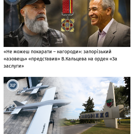
«Не можеш покарати – нагороди»: запорізький
«азовець» «представив» В.Кальцева на орден «За
заслуги»