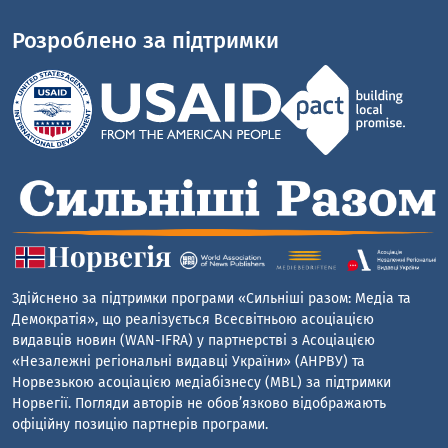
Розроблено за підтримки
Здійснено за підтримки програми «Сильніші разом: Медіа та
Демократія», що реалізується Всесвітньою асоціацією
видавців новин (WAN-IFRA) у партнерстві з Асоціацією
«Незалежні регіональні видавці України» (АНРВУ) та
Норвезькою асоціацією медіабізнесу (MBL) за підтримки
Норвегії. Погляди авторів не обов’язково відображають
офіційну позицію партнерів програми.