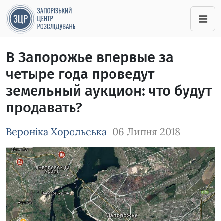
В Запорожье впервые за
четыре года проведут
земельный аукцион: что будут
продавать?
Вероніка Хорольська
06 Липня 2018
Зображення завантажується