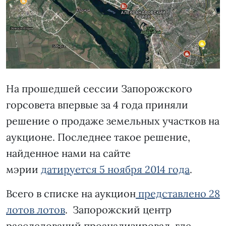
На прошедшей сессии Запорожского
горсовета впервые за 4 года приняли
решение о продаже земельных участков на
аукционе. Последнее такое решение,
найденное нами на сайте
мэрии
датируется 5 ноября 2014 года
.
Всего в списке на аукцион
представлено 28
лотов лотов
. Запорожский центр
расследований проанализировал, где