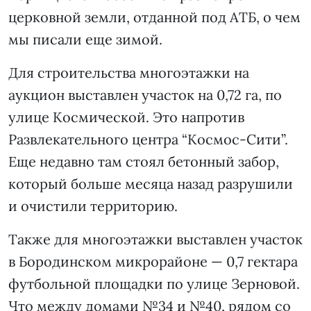
церковной земли, отданной под АТБ, о чем
мы писали еще зимой.
Для строительства многоэтажки на
аукцион выставлен участок на 0,72 га, по
улице Космической. Это напротив
Развлекательного центра “Космос-Сити”.
Еще недавно там стоял бетонный забор,
который больше месяца назад разрушили
и очистили территорию.
Также для многоэтажки выставлен участок
в Бородинском микрорайоне — 0,7 гектара
футбольной площадки по улице Зерновой.
Что между домами №34 и №40, рядом со