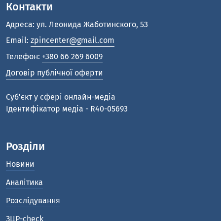
Контакти
Адреса: ул. Леонида Жаботинского, 53
Email:
zpincenter@gmail.com
Телефон:
+380 66 269 6009
Договір публічної оферти
Cуб'єкт у сфері онлайн-медіа
Ідентифікатор медіа - R40-05693
Розділи
Новини
Аналітика
Розслідування
ЗЦР-check