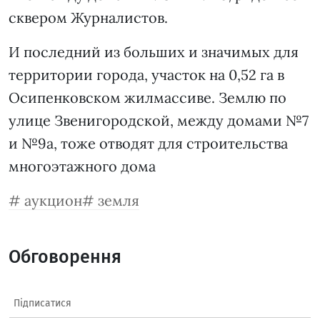
сквером Журналистов.
И последний из больших и значимых для
территории города, участок на 0,52 га в
Осипенковском жилмассиве. Землю по
улице Звенигородской, между домами №7
и №9а, тоже отводят для строительства
многоэтажного дома
аукцион
земля
Обговорення
Підписатися