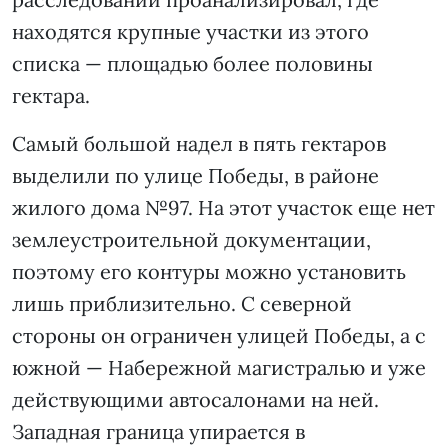
находятся крупные участки из этого
списка — площадью более половины
гектара.
Самый большой надел в пять гектаров
выделили по улице Победы, в районе
жилого дома №97. На этот участок еще нет
землеустроительной документации,
поэтому его контуры можно установить
лишь приблизительно. С северной
стороны он ограничен улицей Победы, а с
южной — Набережной магистралью и уже
действующими автосалонами на ней.
Западная граница упирается в