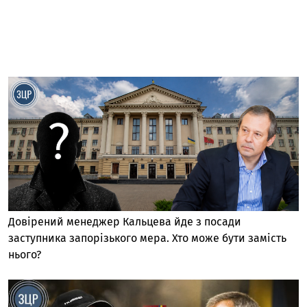
Довірений менеджер Кальцева йде з посади
заступника запорізького мера. Хто може бути замість
нього?