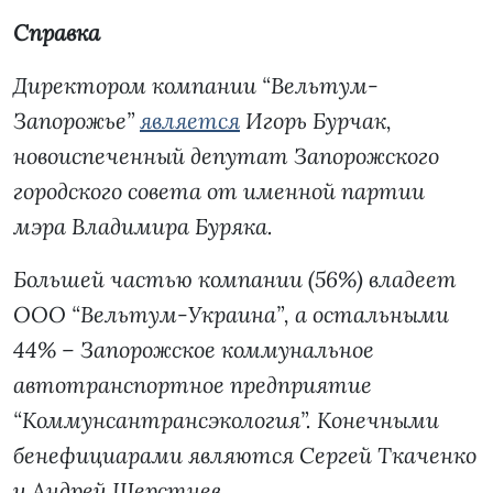
Справка
Директором компании “Вельтум-
Запорожье”
является
Игорь Бурчак,
новоиспеченный депутат Запорожского
городского совета от именной партии
мэра Владимира Буряка.
Большей частью компании (56%) владеет
ООО “Вельтум-Украина”, а остальными
44% – Запорожское коммунальное
автотранспортное предприятие
“Коммунсантрансэкология”. Конечными
бенефициарами являются Сергей Ткаченко
и Андрей Шерстнев.