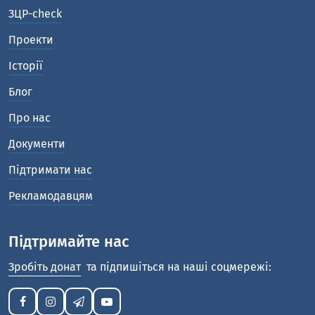
ЗЦР-check
Проекти
Історії
Блог
Про нас
Документи
Підтримати нас
Рекламодавцям
Підтримайте нас
Зробіть донат
та підпишіться на наші соцмережі: