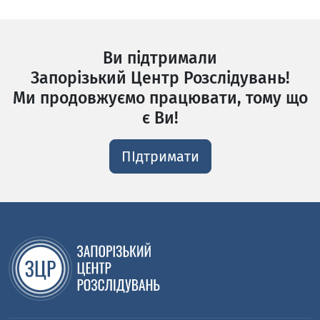
Ви підтримали
Запорізький Центр Розслідувань!
Ми продовжуємо працювати, тому що
є Ви!
ПІдтримати