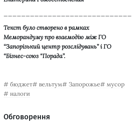
_____________________________
Текст було створено в рамках
Меморандуму про взаємодію між ГО
“Запорізький центр розслідувань” і ГО
“Бізнес-союз “Порада”.
бюджет
вельтум
Запорожье
мусор
налоги
Обговорення