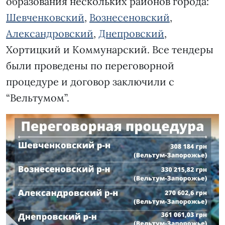
образования нескольких районов города:
Шевченковский
,
Вознесеновский
,
Александровский
,
Днепровский
,
Хортицкий и Коммунарский. Все тендеры
были проведены по переговорной
процедуре и договор заключили с
“Вельтумом”.