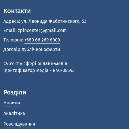
Контакти
Адреса: ул. Леонида Жаботинского, 53
Email:
zpincenter@gmail.com
Телефон:
+380 66 269 6009
Договір публічної оферти
Cуб'єкт у сфері онлайн-медіа
Ідентифікатор медіа - R40-05693
Розділи
Новини
Аналітика
Розслідування