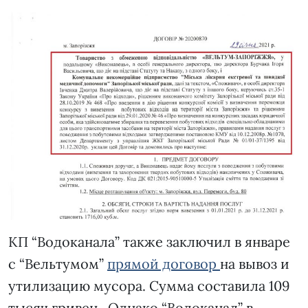
КП “Водоканала” также заключил в январе
с “Вельтумом”
прямой договор
на вывоз и
утилизацию мусора. Сумма составила 109
тысяч гривен. Однако “Водоканал” в