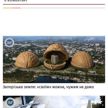
0
КОМЕНТАРІ
Запорізька земля: «своїм» можна, чужим не дамо