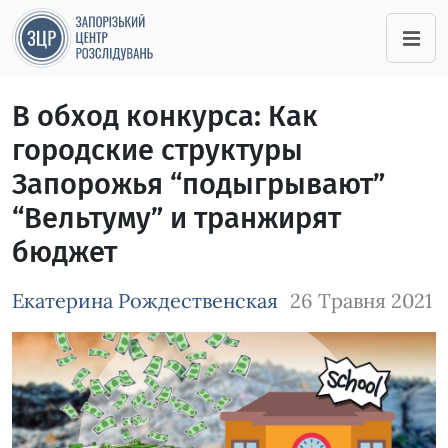
В обход конкурса: Как
городские структуры
Запорожья “подыгрывают”
“Вельтуму” и транжирят
бюджет
Екатерина Рождественская
26 Травня 2021
Зображення завантажується