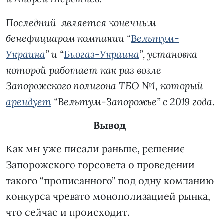
Последний является конечным
бенефициаром компании “
Вельтум-
Украина
” и “
Биогаз-Украина
”, установка
которой работает как раз возле
Запорожского полигона ТБО №1, который
арендует
“Вельтум-Запорожье” с 2019 года.
Вывод
Как мы уже писали раньше, решение
Запорожского горсовета о проведении
такого “прописанного” под одну компанию
конкурса чревато монополизацией рынка,
что сейчас и происходит.