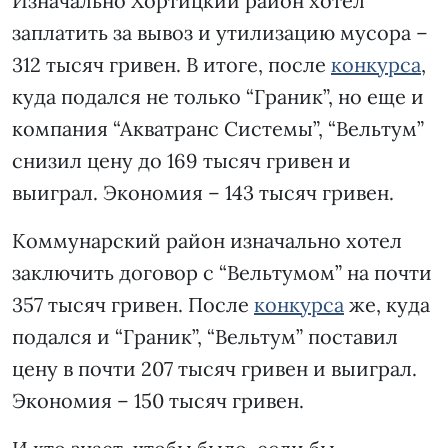
Изначально Хортицкий район хотел
заплатить за вывоз и утилизацию мусора –
312 тысяч гривен. В итоге, после
конкурса
,
куда подался не только “Граник”, но еще и
компания “Акватранс Системы”, “Вельтум”
снизил цену до 169 тысяч гривен и
выиграл. Экономия – 143 тысяч гривен.
Коммунарский район изначально хотел
заключить договор с “Вельтумом” на почти
357 тысяч гривен. После
конкурса
же, куда
подался и “Граник”, “Вельтум” поставил
цену в почти 207 тысяч гривен и выиграл.
Экономия – 150 тысяч гривен.