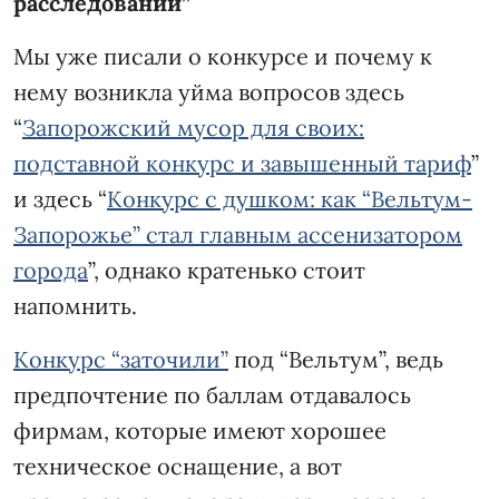
расследований”
Мы уже писали о конкурсе и почему к
нему возникла уйма вопросов здесь
“
Запорожский мусор для своих:
подставной конкурс и завышенный тариф
”
и здесь “
Конкурс с душком: как “Вельтум-
Запорожье” стал главным ассенизатором
города
”, однако кратенько стоит
напомнить.
Конкурс “заточили”
под “Вельтум”, ведь
предпочтение по баллам отдавалось
фирмам, которые имеют хорошее
техническое оснащение, а вот