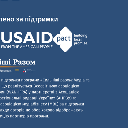
лено за підтримки
 підтримки програми «Сильніші разом: Медіа та
 що реалізується Всесвітньою асоціацією
ин (WAN-IFRA) у партнерстві з Асоціацією
егіональні видавці України» (АНРВУ) та
асоціацією медіабізнесу (MBL) за підтримки
гляди авторів не обов’язково відображають
ицію партнерів програми.