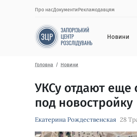
Про нас
Документи
Рекламодавцям
Новини
Головна
Новини
УКСу отдают еще 
под новостройку
Екатерина Рождественская
28 Тр
Зображення завантажується