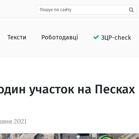
Тексти
Роботодавці
ЗЦР-check
один участок на Песках
авня 2021