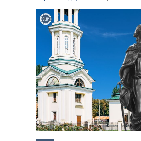
Зображення завантажується