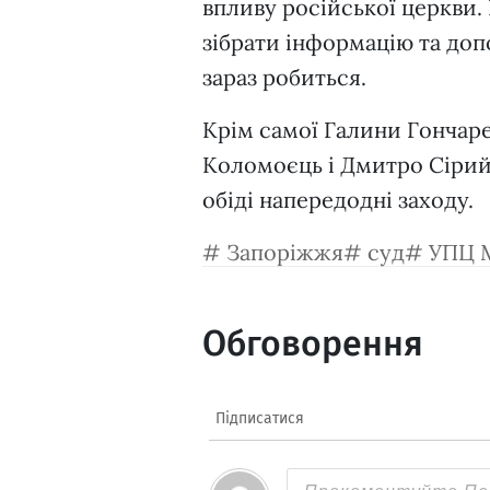
впливу російської церкви.
зібрати інформацію та доп
зараз робиться.
Крім самої Галини Гончар
Коломоєць і Дмитро Сірий
обіді напередодні заходу.
Запоріжжя
суд
УПЦ 
Обговорення
Підписатися