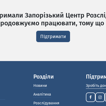
тримали Запорізький Центр Розслі
родовжуємо працювати, тому що 
ПІдтримати
Розділи
Підтри
Новини
Зробіть до
Аналітика
Розслідування