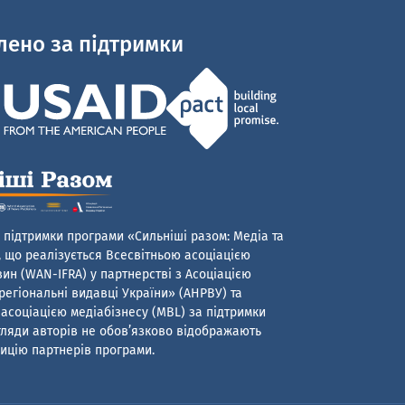
лено за підтримки
 підтримки програми «Сильніші разом: Медіа та
 що реалізується Всесвітньою асоціацією
ин (WAN-IFRA) у партнерстві з Асоціацією
егіональні видавці України» (АНРВУ) та
асоціацією медіабізнесу (MBL) за підтримки
гляди авторів не обов’язково відображають
ицію партнерів програми.