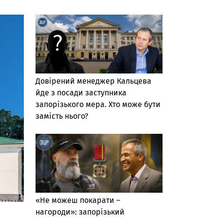
Довірений менеджер Кальцева
йде з посади заступника
запорізького мера. Хто може бути
замість нього?
«Не можеш покарати –
нагороди»: запорізький