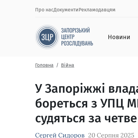
Про нас
Документи
Рекламодавцям
Новини
Головна
Війна
У Запоріжжі влад
бореться з УПЦ М
судяться за четв
Сергей Сидоров
20 Серпня 2025