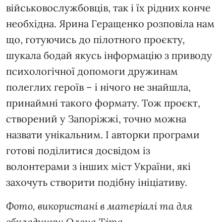
військовослужбовців, так і їх рідних конче
необхідна. Ярина Геращенко розповіла нам
що, готуючись до пілотного проєкту,
шукала бодай якусь інформацію з приводу
психологічної допомоги дружинам
полеглих героїв – і нічого не знайшла,
принаймні такого формату. Тож проєкт,
створений у Запоріжжі, точно можна
назвати унікальним. І авторки програми
готові поділитися досвідом із
волонтерами з інших міст України, які
захочуть створити подібну ініціативу.
Фото, використані в матеріалі та для
обкладинки: Олена Тіта.