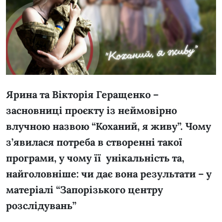
Ярина та Вікторія Геращенко –
засновниці проєкту із неймовірно
влучною назвою “Коханий, я живу”. Чому
з’явилася потреба в створенні такої
програми, у чому її унікальність та,
найголовніше: чи дає вона результати – у
матеріалі “Запорізького центру
розслідувань”