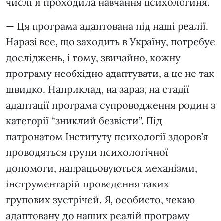
числі й проходила навчання психологиня.
— Ця програма адаптована під наші реалії.
Наразі все, що заходить в Україну, потребує
досліджень, і тому, звичайно, кожну
програму необхідно адаптувати, а це не так
швидко. Наприклад, на зараз, на стадії
адаптації програма супроводження родин з
категорії “зниклий безвісти”. Під
патронатом Інституту психології здоров’я
проводяться групи психологічної
допомоги, напрацьовуються механізми,
інструментарій проведення таких
групових зустрічей. Я, особисто, чекаю
адаптовану до наших реалій програму