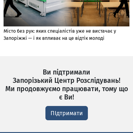
Місто без рук: яких спеціалістів уже не вистачає у
Запоріжжі — і як впливає на це відтік молоді
Ви підтримали
Запорізький Центр Розслідувань!
Ми продовжуємо працювати, тому що
є Ви!
ПІдтримати