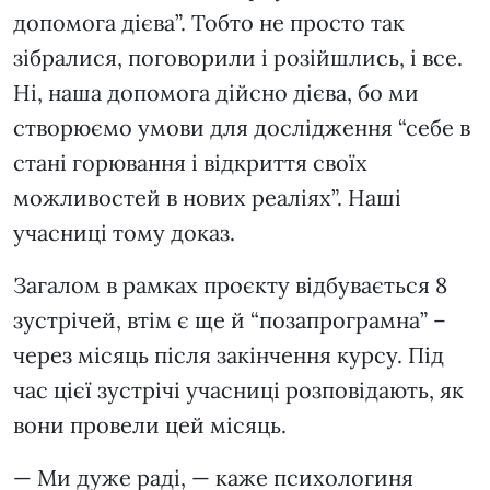
допомога дієва”. Тобто не просто так
зібралися, поговорили і розійшлись, і все.
Ні, наша допомога дійсно дієва, бо ми
створюємо умови для дослідження “себе в
стані горювання і відкриття своїх
можливостей в нових реаліях”. Наші
учасниці тому доказ.
Загалом в рамках проєкту відбувається 8
зустрічей, втім є ще й “позапрограмна” –
через місяць після закінчення курсу. Під
час цієї зустрічі учасниці розповідають, як
вони провели цей місяць.
— Ми дуже раді, — каже психологиня