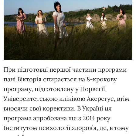
При підготовці першої частини програми
пані Вікторія спирається на 8-крокову
програму, підготовлену у Норвегії
Університетською клінікою Акерсгус, втім
вносячи свої корективи. В Україні ця
програма апробована ще з 2014 року
Інститутом психології здоров’я, де, в тому