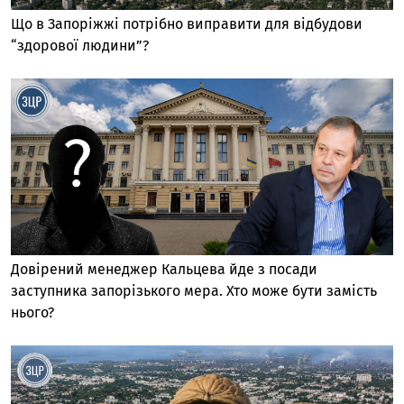
Що в Запоріжжі потрібно виправити для відбудови
“здорової людини”?
Довірений менеджер Кальцева йде з посади
заступника запорізького мера. Хто може бути замість
нього?