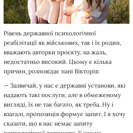
Рівень державної психологічної
реабілітації як військових, так і їх родин,
вважають авторки проєкту, на жаль,
недостатньо високий. Цьому є кілька
причин, розповідає пані Вікторія:
— Зазвичай, у нас є державні установи, які
надають такі послуги, але в обмеженому
вигляді, їх не так багато, як треба. Ну і
взагалі, пропозиція формує запит. І я хочу
сказати, що в нас немає запиту
психологічної допомоги. У нас не