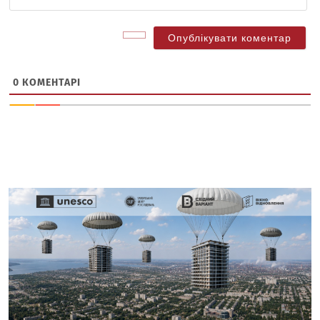
са
0
КОМЕНТАРІ