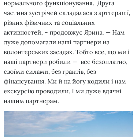
нормального функціонування. Друга
частина зустрічей складалася з арттерапії,
різних фізичних та соціальних
активностей, – продовжує Ярина. — Нам
дуже допомагали наші партнери на
волонтерських засадах. Тобто все, що ми і
наші партнери робили — все безоплатно,
своїми силами, без грантів, без
фінансування. Ми й на йогу ходили і нам
екскурсію проводили. І ми дуже вдячні
нашим партнерам.