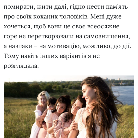
помирати, жити далі, гідно нести пам’ять
про своїх коханих чоловіків. Мені дуже
хочеться, щоб вони це своє всеосяжне
горе не перетворювали на самознищення,
а навпаки – на мотивацію, можливо, до дії.
Тому навіть інших варіантів я не
розглядала.