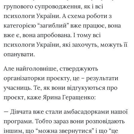
групового супроводження, як і всі
психологи України. А схема роботи з
категорією “загиблий” вже працює, вона
вже є, вона апробована. І тому всі
психологи України, які захочуть, можуть її
опанувати.
Але найголовніше, стверджують
організаторки проєкту, це – результати
учасниць. Те, як вони відгукуються про
проєкт, каже Ярина Геращенко:
— Дівчата вже стали амбасадорками нашої
програми. Тобто зараз вони розповідають
іншим, що “можна звернутися” і що “це