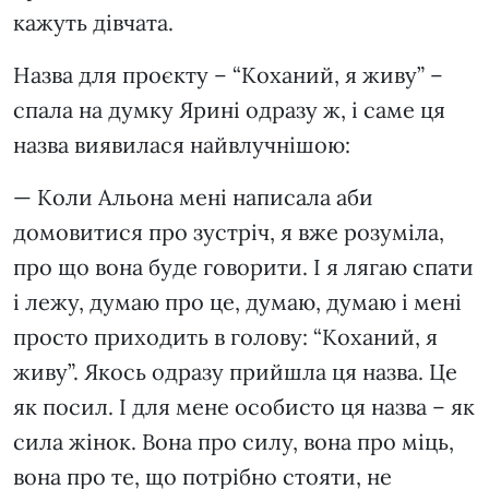
кажуть дівчата.
Назва для проєкту – “Коханий, я живу” –
спала на думку Ярині одразу ж, і саме ця
назва виявилася найвлучнішою:
— Коли Альона мені написала аби
домовитися про зустріч, я вже розуміла,
про що вона буде говорити. І я лягаю спати
і лежу, думаю про це, думаю, думаю і мені
просто приходить в голову: “Коханий, я
живу”. Якось одразу прийшла ця назва. Це
як посил. І для мене особисто ця назва – як
сила жінок. Вона про силу, вона про міць,
вона про те, що потрібно стояти, не