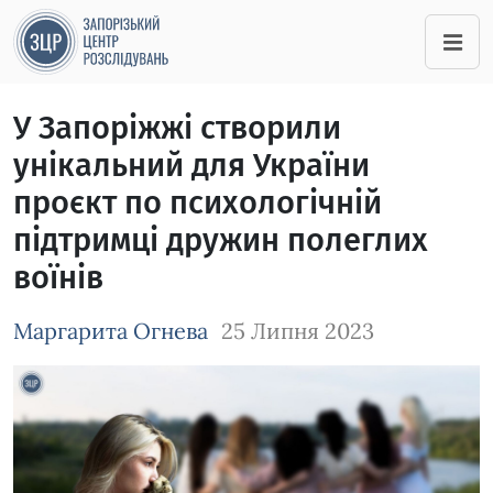
У Запоріжжі створили
унікальний для України
проєкт по психологічній
підтримці дружин полеглих
воїнів
Маргарита Огнева
25 Липня 2023
Зображення завантажується