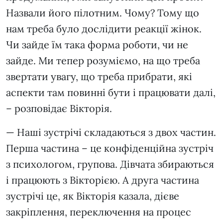
Назвали його пілотним. Чому? Тому що
нам треба було дослідити реакції жінок.
Чи зайде їм така форма роботи, чи не
зайде. Ми тепер розуміємо, на що треба
звертати увагу, що треба прибрати, які
аспекти там повинні бути і працювати далі,
– розповідає Вікторія.
— Наші зустрічі складаються з двох частин.
Перша частина – це конфіденційна зустріч
з психологом, групова. Дівчата збираються
і працюють з Вікторією. А друга частина
зустрічі це, як Вікторія казала, дієве
закріплення, переключення на процес