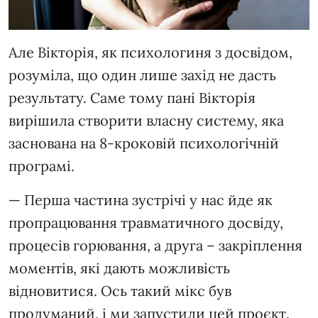
Але Вікторія, як психологиня з досвідом,
розуміла, що один лише захід не дасть
результату. Саме тому пані Вікторія
вирішила створити власну систему, яка
заснована на 8-кроковій психологічній
програмі.
— Перша частина зустрічі у нас йде як
пропрацювання травматичного досвіду,
процесів горювання, а друга – закріплення
моментів, які дають можливість
відновитися. Ось такий мікс був
продуманий, і ми запустили цей проєкт.