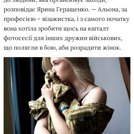
розповідає Ярина Геращенко. — Альона, за
професією – візажистка, і з самого початку
вона хотіла зробити щось на кшталт
фотосесії для інших дружин військових,
що полягли в бою, аби розрадити жінок.