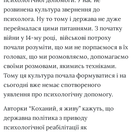
розвинена культура звернення до
психолога. Ну то тому і держава не дуже
переймалася цими питаннями. З початку
війни у 14-му році, військові потроху
почали розуміти, що ми не порпаємося в їх
головах, що ми розмовляємо, допомагаємо
своїми розмовами, якимись техніками.
Тому ця культура почала формуватися і на
сьогодні вже немає спотвореного
уявлення про психологічну допомогу.
Авторки “Коханий, я живу” кажуть, що
державна політика з приводу
психологічної реабілітації як