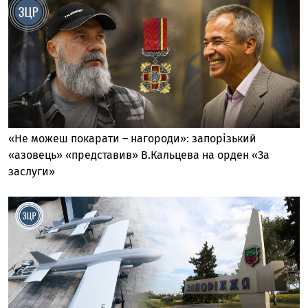
«Не можеш покарати – нагороди»: запорізький
«азовець» «представив» В.Кальцева на орден «За
заслуги»