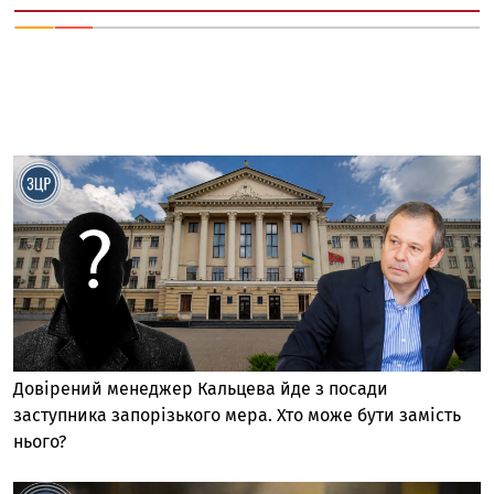
Довірений менеджер Кальцева йде з посади
заступника запорізького мера. Хто може бути замість
нього?