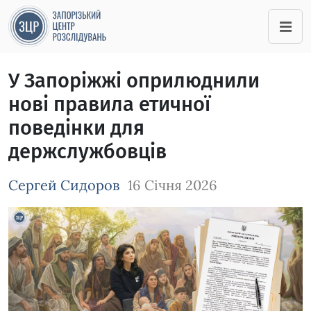
У Запоріжжі оприлюднили
нові правила етичної
поведінки для
держслужбовців
Сергей Сидоров
16 Січня 2026
Зображення завантажується