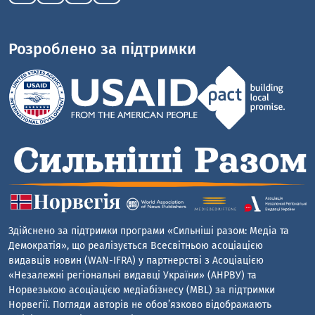
Розроблено за підтримки
Здійснено за підтримки програми «Сильніші разом: Медіа та
Демократія», що реалізується Всесвітньою асоціацією
видавців новин (WAN-IFRA) у партнерстві з Асоціацією
«Незалежні регіональні видавці України» (АНРВУ) та
Норвезькою асоціацією медіабізнесу (MBL) за підтримки
Норвегії. Погляди авторів не обов’язково відображають