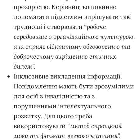
прозорістю. Керівництво повинно
допомагати підлеглим вирішувати такі
труднощі і створювати
“робоче
середовище з організаційною культурою,
яка сприяє відкритому обговоренню та
доброчесному вирішенню етичних
дилем”.
Інклюзивне викладення інформації.
Повідомлення мають бути зрозумілими
для осіб з інвалідністю та з
порушеннями інтелектуального
розвитку. Для цього треба
використовувати
“метод спрощеної
мови та формат легкого читання”.