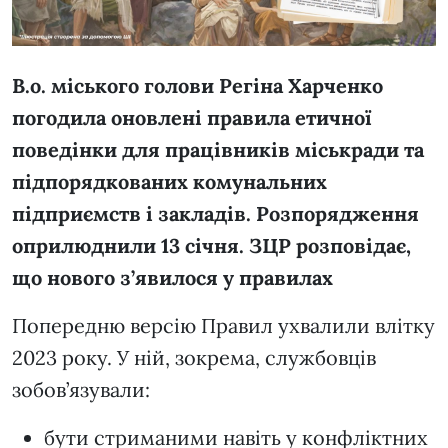
В.о. міського голови Регіна Харченко
погодила оновлені правила етичної
поведінки для працівників міськради та
підпорядкованих комунальних
підприємств і закладів. Розпорядження
оприлюднили 13 січня. ЗЦР розповідає,
що нового з’явилося у правилах
Попередню версію Правил ухвалили влітку
2023 року. У ній, зокрема, службовців
зобов’язували:
бути стриманими навіть у конфліктних