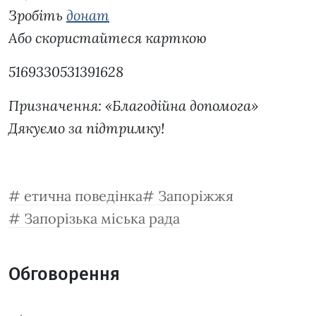
Зробіть
донат
Або скористайтеся карткою
5169330531391628
Призначення: «Благодійна допомога»
Дякуємо за підтримку!
етична поведінка
Запоріжжя
Запорізька міська рада
Обговорення