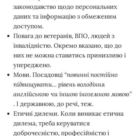
законодавство щодо персональних
даних та інформацію з обмеженим
доступом.
Повага до ветеранів, ВПО, людей з
інвалідністю. Окремо вказано, що до
них не можна ставитись принизливо і
упереджено.
Мови. Посадовці
“повинні постійно
підвищувати… рівень володіння
англійською чи іншою іноземною мовою”
.
І державною, до речі, теж.
Етичні дилеми. Коли виникає етична
дилема, треба керуватися
доброчесністю, професійністю і