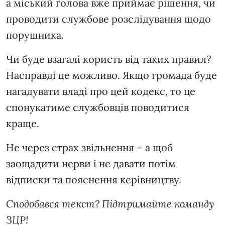
а міський голова вже приймає рішення, чи
проводити службове розслідування щодо
порушника.
Чи буде взагалі користь від таких правил?
Насправді це можливо. Якщо громада буде
нагадувати владі про цей кодекс, то це
спонукатиме службовців поводитися
краще.
Не через страх звільнення – а щоб
заощадити нерви і не давати потім
відписки та пояснення керівництву.
Сподобався текст? Підтримайте команду
ЗЦР!