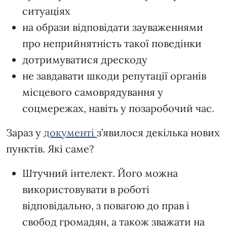
ситуаціях
на образи відповідати зауваженнями
про неприйнятність такої поведінки
дотримуватися дрескоду
не завдавати шкоди репутації органів
місцевого самоврядування у
соцмережах, навіть у позаробочий час.
Зараз у
документі
з’явилося декілька нових
пунктів. Які саме?
Штучний інтелект. Його можна
використовувати в роботі
відповідально, з повагою до прав і
свобод громадян, а також зважати на