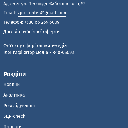
Адреса: ул. Леонида Жаботинского, 53
Email:
zpincenter@gmail.com
Телефон:
+380 66 269 6009
Договір публічної оферти
Cуб'єкт у сфері онлайн-медіа
Ідентифікатор медіа - R40-05693
Розділи
Новини
Аналітика
Розслідування
ЗЦР-check
Проекти