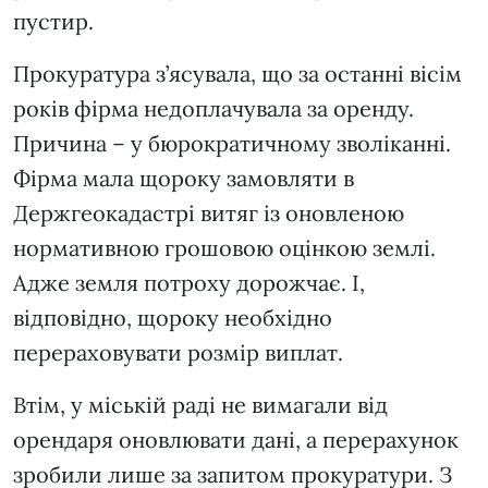
пустир.
Прокуратура з’ясувала, що за останні вісім
років фірма недоплачувала за оренду.
Причина – у бюрократичному зволіканні.
Фірма мала щороку замовляти в
Держгеокадастрі витяг із оновленою
нормативною грошовою оцінкою землі.
Адже земля потроху дорожчає. І,
відповідно, щороку необхідно
перераховувати розмір виплат.
Втім, у міській раді не вимагали від
орендаря оновлювати дані, а перерахунок
зробили лише за запитом прокуратури. З