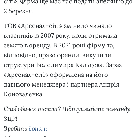
сіті». Фірма ще має час подати апеляцію до
2 березня.
ТОВ «Арсенал-сіті» змінило чимало
власників із 2007 року, коли отримала
землю в оренду. В 2021 році фірму та,
відповідно, право оренди, викупили
структури Володимира Кальцева. Зараз
«Арсенал-сіті» оформлена на його
давнього менеджера і партнера Андрія
Коноваленка.
Сподобався текст? Підтримайте команду
ЗЦР!
Зробіть
донат