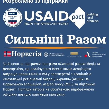
Розроблено за підтримки
Здійснено за підтримки програми «Сильніші разом: Медіа та
Демократія», що реалізується Всесвітньою асоціацією
видавців новин (WAN-IFRA) у партнерстві з Асоціацією
«Незалежні регіональні видавці України» (АНРВУ) та
Норвезькою асоціацією медіабізнесу (MBL) за підтримки
Норвегії. Погляди авторів не обов’язково відображають
офіційну позицію партнерів програми.