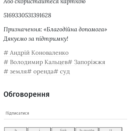
Або скористайтеся карткою
5169330531391628
Призначення: «Благодійна допомога»
Дякуємо за підтримку!
Андрій Коноваленко
Володимир Кальцев
Запоріжжя
земля
оренда
суд
Обговорення
Підписатися