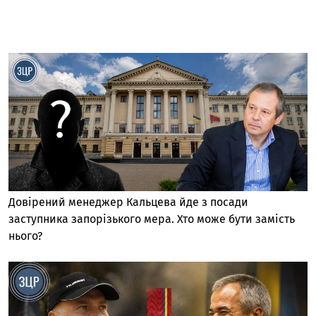
Довірений менеджер Кальцева йде з посади
заступника запорізького мера. Хто може бути замість
нього?