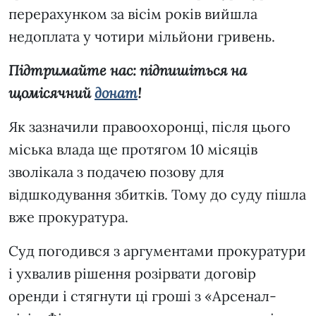
перерахунком за вісім років вийшла
недоплата у чотири мільйони гривень.
Підтримайте нас: підпишіться на
щомісячний
донат
!
Як зазначили правоохоронці, після цього
міська влада ще протягом 10 місяців
зволікала з подачею позову для
відшкодування збитків. Тому до суду пішла
вже прокуратура.
Суд погодився з аргументами прокуратури
і ухвалив рішення розірвати договір
оренди і стягнути ці гроші з «Арсенал-