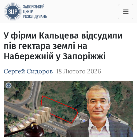
У фірми Кальцева відсудили
пів гектара землі на
Набережній у Запоріжжі
Сергей Сидоров
18 Лютого 2026
Зображення завантажується