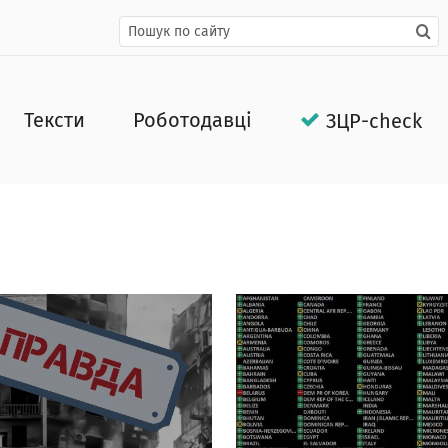
Тексти
Роботодавці
ЗЦР-check