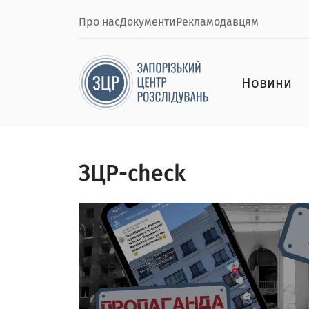
Про нас
Документи
Рекламодавцям
Новини
ЗЦР-check