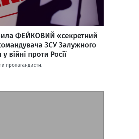
рила ФЕЙКОВИЙ «секретний
командувача ЗСУ Залужного
 у війні проти Росії
ли пропагандисти.