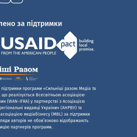
лено за підтримки
 підтримки програми «Сильніші разом: Медіа та
 що реалізується Всесвітньою асоціацією
ин (WAN-IFRA) у партнерстві з Асоціацією
егіональні видавці України» (АНРВУ) та
асоціацією медіабізнесу (MBL) за підтримки
гляди авторів не обов’язково відображають
ицію партнерів програми.