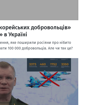
«корейських добровольців»
 в Україні
ення, яке поширили росіяни про нібито
лати 100 000 добровольців. Але чи так це?