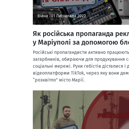
Війна |
01 Листопада 2022
Як російська пропаганда рек
у Маріуполі за допомогою бло
Російські пропагандисти активно працюют
загарбників, обираючи для продукування св
соціальні мережі. Руки гебістів дісталися і
відеоплатформи TikTok, через яку вони дем
“розквітло” місто Марії.