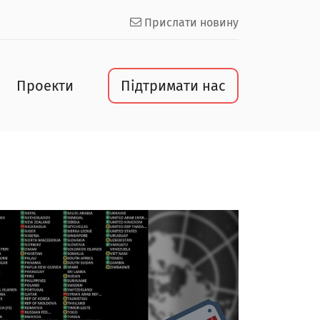
Прислати новину
Проекти
Підтримати нас