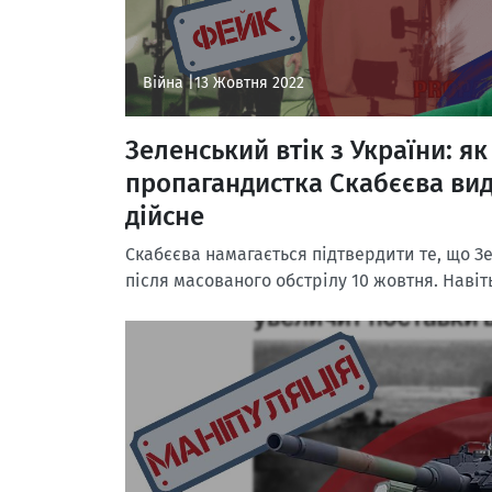
Війна |
13 Жовтня 2022
Зеленський втік з України: як
пропагандистка Скабєєва ви
дійсне
Скабєєва намагається підтвердити те, що З
після масованого обстрілу 10 жовтня. Навіт