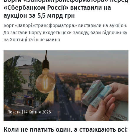
«Сбербанком Россії» виставили на
аукціон за 5,5 млрд грн
Борг «Запоріжтрансформатора» виставили на аукціон.
До застави боргу входять цехи заводу, бази відпочинку
на Хортиці та інше майно
Тексти |
14 Квітня 2026
Коли не платить один, а страждають всі: