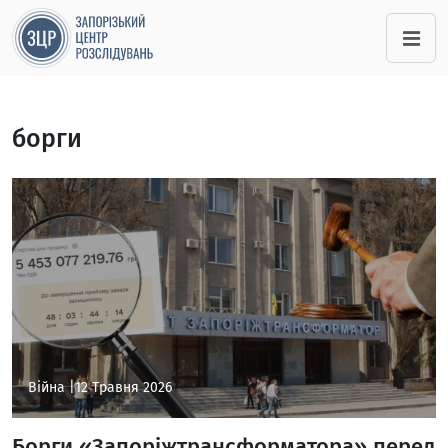
борги
Війна |
12 Травня 2026
Борги «Запоріжтрансформатора» перед