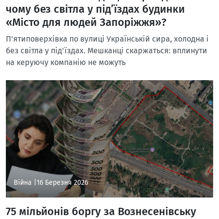
чому без світла у під’їздах будинки
«Місто для людей Запоріжжя»?
П'ятиповерхівка по вулиці Українській сира, холодна і
без світла у під'їздах. Мешканці скаржаться: вплинути
на керуючу компанію не можуть
Війна |
16 Березня 2026
75 мільйонів боргу за Вознесенівську