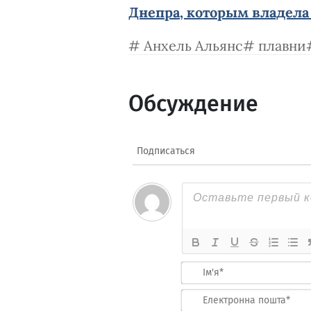
Днепра, которым владела
Анхель Альянс
плавни
Обсуждение
Подписаться