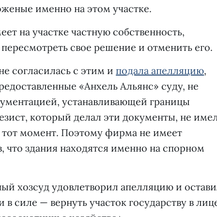
женые именно на этом участке.
еет на участке частную собственность,
пересмотреть свое решение и отменить его.
не согласилась с этим и
подала апелляцию
,
предоставленные «Анхель Альянс» суду, не
кументацией, устанавливающей границы
дезист, который делал эти документы, не име
 тот момент. Поэтому фирма не имеет
, что здания находятся именно на спорном
ый хозсуд удовлетворил апелляцию и остав
 в силе — вернуть участок государству в лиц