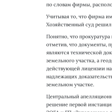
по словам фирмы, располо
Учитывая то, что фирма им
Хозяйственный суд решил 
Понятно, что прокуратура 
отметив, что документы, 
являются технической до
земельного участка, а гео
действующей лицензии на
надлежащих доказательств
земельном участке.
Центральный апелляционн
решение первой инстанции