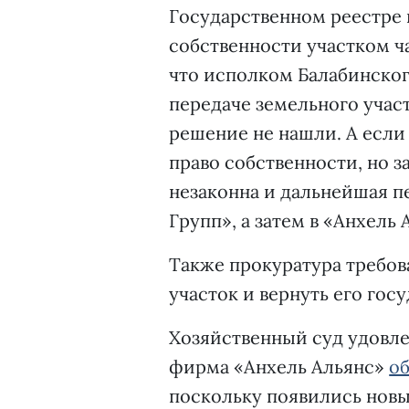
Государственном реестре 
собственности участком ч
что исполком Балабинског
передаче земельного участ
решение не нашли. А если
право собственности, но з
незаконна и дальнейшая пе
Групп», а затем в «Анхель
Также прокуратура требов
участок и вернуть его госу
Хозяйственный суд удовлет
фирма «Анхель Альянс»
о
поскольку появились новы