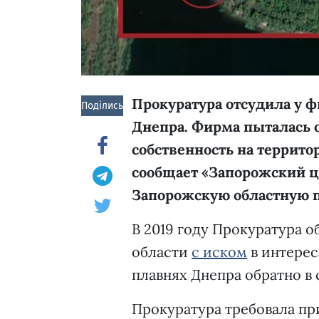
Прокуратура отсудила у 
Поділись!
Днепра. Фирма пыталась о
собственность на территор
сообщает «
Запорожский ц
Запорожскую областную 
В 2019 году Прокуратура 
области
с иском
в интерес
плавнях Днепра обратно в 
Прокуратура требовала пр