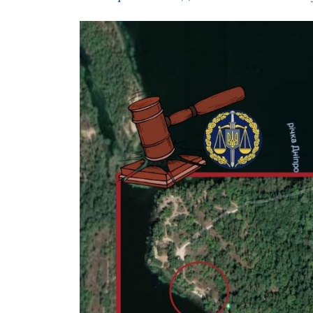
Зображення завантажується