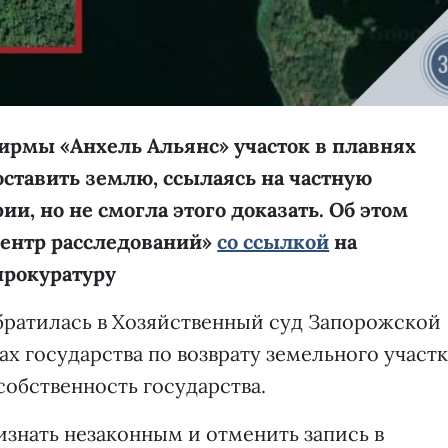
фирмы «Анхель Альянс» участок в плавнях
ставить землю, ссылаясь на частную
ии, но не смогла этого доказать. Об этом
ентр расследований
»
со ссылкой
на
прокуратуру
обратилась в Хозяйственный суд Запорожской
ах государства по возврату земельного участк
собственность государства.
изнать незаконным и отменить запись в