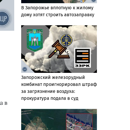
В Запорожье вплотную к жилому
дому хотят строить автозаправку
Запорожский железорудный
комбинат проигнорировал штраф
за загрязнение воздуха:
прокуратура подала в суд
а в