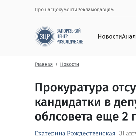
Про нас
Документи
Рекламодавцям
Новости
Анал
Главная
Новости
Прокуратура отсу
кандидатки в де
облсовета еще 2 
Екатерина Рождественская
31 авг