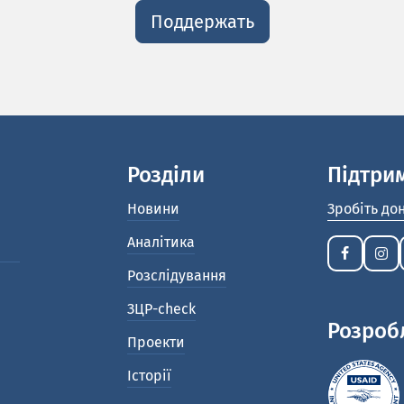
Поддержать
Розділи
Підтри
Новини
Зробіть до
Аналітика
Розслідування
ЗЦР-check
Розроб
Проекти
Історії