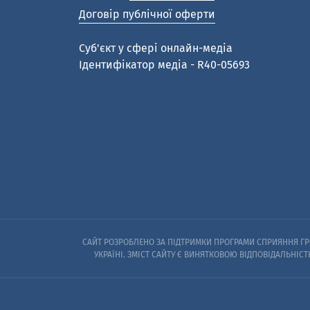
Договір публічної оферти
Cуб'єкт у сфері онлайн-медіа
Ідентифікатор медіа - R40-05693
САЙТ РОЗРОБЛЕНО ЗА ПІДТРИМКИ ПРОГРАМИ СПРИЯННЯ ГРО
УКРАЇНІ. ЗМІСТ САЙТУ Є ВИНЯТКОВОЮ ВІДПОВІДАЛЬНІСТ