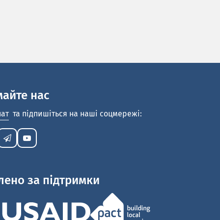
майте нас
нат
та підпишіться на наші соцмережі:
лено за підтримки