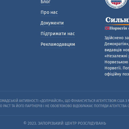
Блог
Про нас
Документи
Підтримати нас
Здійснено за
Рекламодавцям
Демократія»,
видавців нов
«Незалежні р
Норвезькою 
Норвегії. По
офіційну поз
МАДСЬКІЙ АКТИВНОСТІ «ДОЛУЧАЙСЯ!», ЩО ФІНАНСУЄТЬСЯ АГЕНТСТВОМ США З М
Ю PACT ТА ЙОГО ПАРТНЕРІВ I НЕ ОБОВ’ЯЗКОВО ВІДОБРАЖАЄ ПОГЛЯДИ АГЕНТСТВА
© 2023. ЗАПОРІЗЬКИЙ ЦЕНТР РОЗСЛІДУВАНЬ