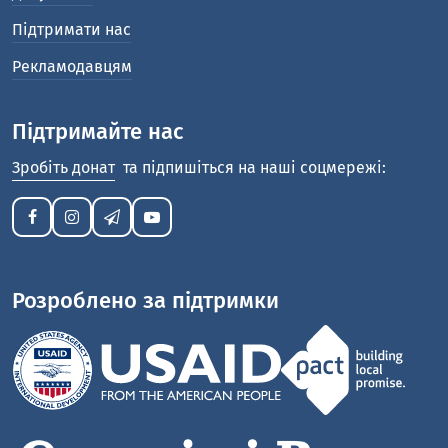
Підтримати нас
Рекламодавцям
Підтримайте нас
Зробіть донат
та підпишіться на наші соцмережі:
Розроблено за підтримки