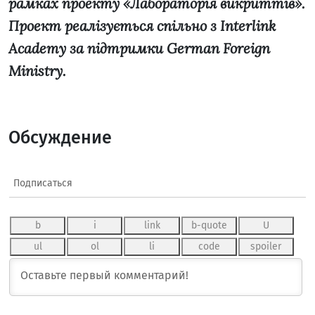
рамках проекту «Лабораторія викриттів».
Проект реалізується спільно з Interlink
Academy за підтримки German Foreign
Ministry.
Обсуждение
Подписаться