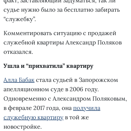
факт, заставляющий задуматься, так ли
судье нужно было за бесплатно забирать
“служебку”.
Комментировать ситуацию с продажей
служебной квартиры Александр Поляков
отказался.
Ушла и “прихватила” квартиру
Алла Бабак
стала судьей в Запорожском
апелляционном суде в 2006 году.
Одновременно с Александром Поляковым,
в феврале 2017 года, она
получила
служебную квартиру
в той же
новостройке.