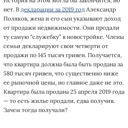
История на этом могла бы закончится, но
нет. В
декларации за 2019 год
Александр
Поляков, жена и его сын указывают доход
от продажи недвижимости. Они продали
ту самую “служебку” в новостройке. Члены
семьи декларируют свои четверти от
продажи по 145 тысяч гривен. Получается,
что квартира должна была быть продана за
580 тысяч гривен, что существенно ниже
ее рыночной цены, но главное даже не это.
Квартира была продана 25 апреля 2019 года
— то есть жилье продали, едва получив.
Зачем тогда получали?