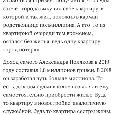
за 580 тысяч гривен. Получается, что судья
за счет города выкупил себе квартиру, в
которой и так жил, положив в карман
родственнице полмиллиона. А кто-то из
квартирной очереди тем временем,
остался без жилья, ведь одну квартиру
город потерял.
Доход самого Александра Полякова в 2019
году составил 1,8 миллионов гривен. В 2018
он заработал чуть больше миллиона. То
есть, доходы судьи вполне позволяли ему
самостоятельно приобрести жилье. Будь
то квартиру в новостройке, аналогичную
служебной, будь то квартира сестры жены,