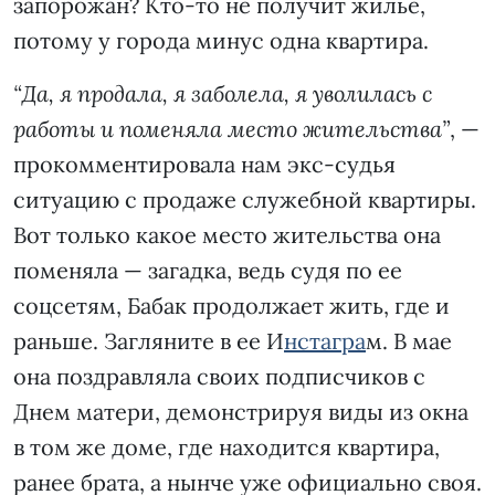
запорожан? Кто-то не получит жилье,
потому у города минус одна квартира.
“Да, я продала, я заболела, я уволилась с
работы и поменяла место жительства”
, —
прокомментировала нам экс-судья
ситуацию с продаже служебной квартиры.
Вот только какое место жительства она
поменяла — загадка, ведь судя по ее
соцсетям, Бабак продолжает жить, где и
раньше. Загляните в ее И
нстагра
м. В мае
она поздравляла своих подписчиков с
Днем матери, демонстрируя виды из окна
в том же доме, где находится квартира,
ранее брата, а нынче уже официально своя.