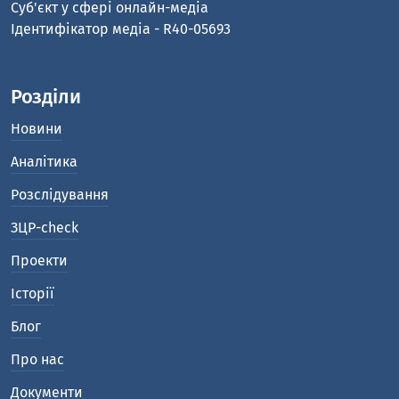
Cуб'єкт у сфері онлайн-медіа
Ідентифікатор медіа - R40-05693
Розділи
Новини
Аналітика
Розслідування
ЗЦР-check
Проекти
Історії
Блог
Про нас
Документи