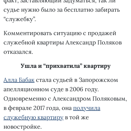
факт, заставляющий задуматься, так ли
судье нужно было за бесплатно забирать
“служебку”.
Комментировать ситуацию с продажей
служебной квартиры Александр Поляков
отказался.
Ушла и “прихватила” квартиру
Алла Бабак
стала судьей в Запорожском
апелляционном суде в 2006 году.
Одновременно с Александром Поляковым,
в феврале 2017 года, она
получила
служебную квартиру
в той же
новостройке.