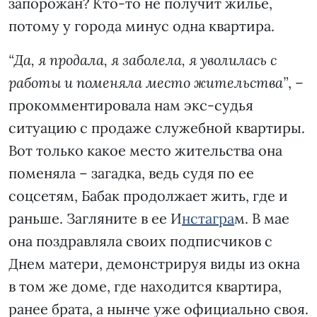
запорожан? Кто-то не получит жилье,
потому у города минус одна квартира.
“Да, я продала, я заболела, я уволилась с
работы и поменяла место жительства”
, –
прокомментировала нам экс-судья
ситуацию с продаже служебной квартиры.
Вот только какое место жительства она
поменяла – загадка, ведь судя по ее
соцсетям, Бабак продолжает жить, где и
раньше. Загляните в ее И
нстагра
м. В мае
она поздравляла своих подписчиков с
Днем матери, демонстрируя виды из окна
в том же доме, где находится квартира,
ранее брата, а нынче уже официально своя.