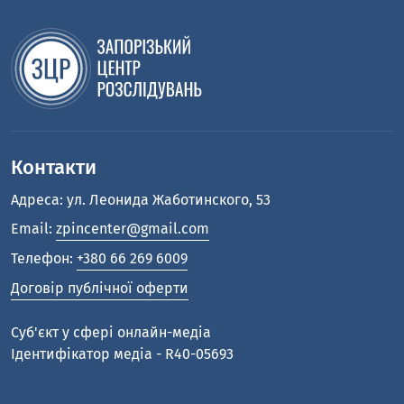
Контакти
Адреса: ул. Леонида Жаботинского, 53
Email:
zpincenter@gmail.com
Телефон:
+380 66 269 6009
Договір публічної оферти
Cуб'єкт у сфері онлайн-медіа
Ідентифікатор медіа - R40-05693