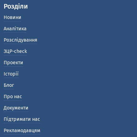
Розділи
Новини
Аналітика
Розслідування
ЗЦР-check
Проекти
Історії
Блог
Про нас
Документи
Підтримати нас
Рекламодавцям