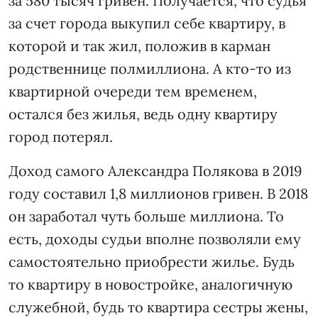
за 580 тысяч гривен. Получается, что судья
за счет города выкупил себе квартиру, в
которой и так жил, положив в карман
родственнице полмиллиона. А кто-то из
квартирной очереди тем временем,
остался без жилья, ведь одну квартиру
город потерял.
Доход самого Александра Полякова в 2019
году составил 1,8 миллионов гривен. В 2018
он заработал чуть больше миллиона. То
есть, доходы судьи вполне позволяли ему
самостоятельно приобрести жилье. Будь
то квартиру в новостройке, аналогичную
служебной, будь то квартира сестры жены,