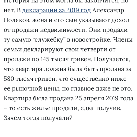
История на этом могла бы закончится, но
нет. В
декларации за 2019 год
Александр
Поляков, жена и его сын указывают доход
от продажи недвижимости. Они продали
ту самую “служебку” в новостройке. Члены
семьи декларируют свои четверти от
продажи по 145 тысяч гривен. Получается,
что квартира должна была быть продана за
580 тысяч гривен, что существенно ниже
ее рыночной цены, но главное даже не это.
Квартира была продана 25 апреля 2019 года
– то есть жилье продали, едва получив.
Зачем тогда получали?