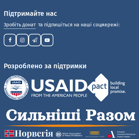
Підтримайте нас
Зробіть донат
та підпишіться на наші соцмережі:
Розроблено за підтримки