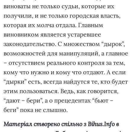
виноваты не только судьи, которые их
получили, и не только городская власть,
которая их молча отдала. Главным
виновником является устаревшее
законодательство. С множеством “дырок”,
возможностей для манипуляций, а главное
– отсутствием реального контроля за тем,
кому что нужно и кому что отдают. А если
“дырки” есть, всегда найдутся те, кто будет
этим пользоваться. Ведь, как говорится,
“дают – бери”, а о прецедентах “бьют –
беги” пока не слышно.
Матеріал створено спільно з Bihus.Info в