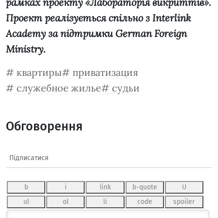
рамках проекту «Лабораторія викриттів».
Проект реалізується спільно з Interlink
Academy за підтримки German Foreign
Ministry.
квартиры
приватизация
служебное жилье
судьи
Обговорення
Підписатися