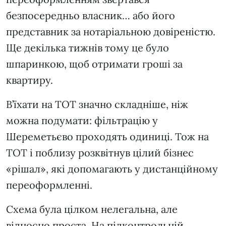
безпосередньо власник… або його
представник за нотаріальною довіреністю.
Ще декілька тижнів тому це було
шпаринкою, щоб отримати гроші за
квартиру.
В’їхати на ТОТ значно складніше, ніж
можна подумати: фільтрацію у
Шереметьєво проходять одиниці. Тож на
ТОТ і поблизу розквітнув цілий бізнес
«рішал», які допомагають у дистанційному
переоформленні.
Схема була цілком нелегальна, але
відносно проста. На підконтрольній