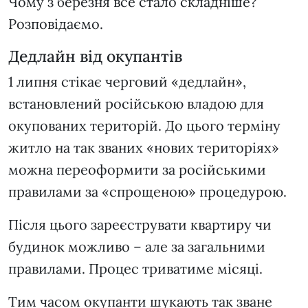
Чому з березня все стало складніше?
Розповідаємо.
Дедлайн від окупантів
1 липня стікає черговий «дедлайн»,
встановлений російською владою для
окупованих територій. До цього терміну
житло на так званих «нових територіях»
можна переоформити за російськими
правилами за «спрощеною» процедурою.
Після цього зареєструвати квартиру чи
будинок можливо – але за загальними
правилами. Процес триватиме місяці.
Тим часом окупанти шукають так зване