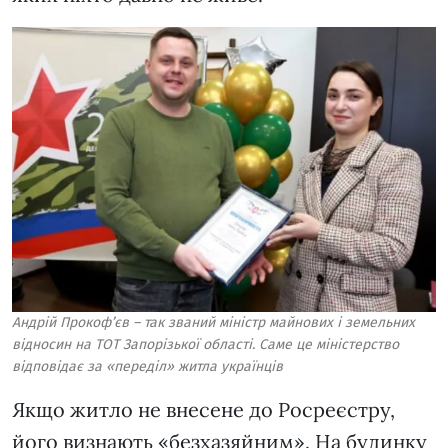
Андрій Прокоф’єв – так званий міністр майнових і земельних
відносин на ТОТ Запорізької області. Саме це міністерство
відповідає за «переділ» житла українців
Якщо житло не внесене до Росреєстру,
його визнають «безхазяйним». На будинку