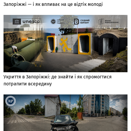
Запоріжжі — і як впливає на це відтік молоді
Укриття в Запоріжжі: де знайти і як спромогтися
потрапити всередину