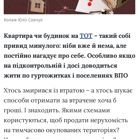
Колаж Юлії Савчук
Квартира чи будинок на
ТОТ
– такий собі
привид минулого: ніби вже й нема, але
постійно нагадує про себе. Особливо якщо
на підконтрольній і досі доводиться
жити по гуртожитках і поселеннях ВПО
Хтось змирився із втратою – а хтось шукає
способи отримати за втрачене хоча б
гроші. І знаходить. Якими схемами
користуються, щоб продати нерухомість
на тимчасово окупованих територіях?