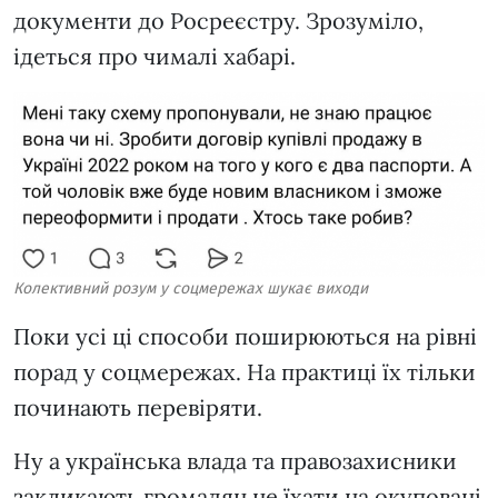
документи до Росреєстру. Зрозуміло,
ідеться про чималі хабарі.
Колективний розум у соцмережах шукає виходи
Поки усі ці способи поширюються на рівні
порад у соцмережах. На практиці їх тільки
починають перевіряти.
Ну а українська влада та правозахисники
закликають громадян не їхати на окуповані