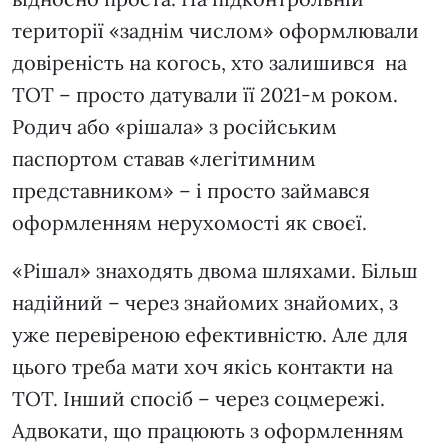
території «заднім числом» оформлювали
довіреність на когось, хто залишився на
ТОТ – просто датували її 2021-м роком.
Родич або «рішала» з російським
паспортом ставав «легітимним
представником» – і просто займався
оформленням нерухомості як своєї.
«Рішал» знаходять двома шляхами. Більш
надійний – через знайомих знайомих, з
уже перевіреною ефективністю. Але для
цього треба мати хоч якісь контакти на
ТОТ. Інший спосіб – через соцмережі.
Адвокати, що працюють з оформленням