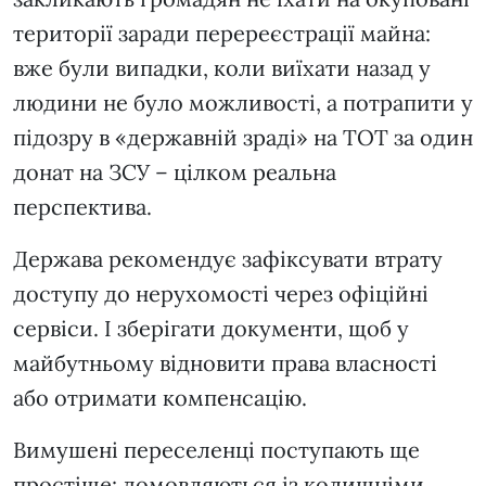
території заради перереєстрації майна:
вже були випадки, коли виїхати назад у
людини не було можливості, а потрапити у
підозру в «державній зраді» на ТОТ за один
донат на ЗСУ – цілком реальна
перспектива.
Держава рекомендує зафіксувати втрату
доступу до нерухомості через офіційні
сервіси. І зберігати документи, щоб у
майбутньому відновити права власності
або отримати компенсацію.
Вимушені переселенці поступають ще
простіше: домовляються із колишніми