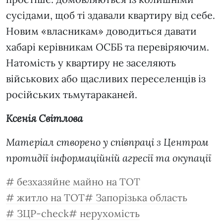
сусідами, щоб ті здавали квартиру від себе.
Новим «власникам» доводиться давати
хабарі керівникам ОСББ та перевіряючим.
Натомість у квартиру не заселяють
військових або щасливих переселенців із
російських тьмутараканей.
Ксенія Світлова
Матеріал створено у співпраці з Центром
протидії інформаційній агресії та окупації
безхазяйне майно на ТОТ
житло на ТОТ
Запорізька область
ЗЦР-check
нерухомість