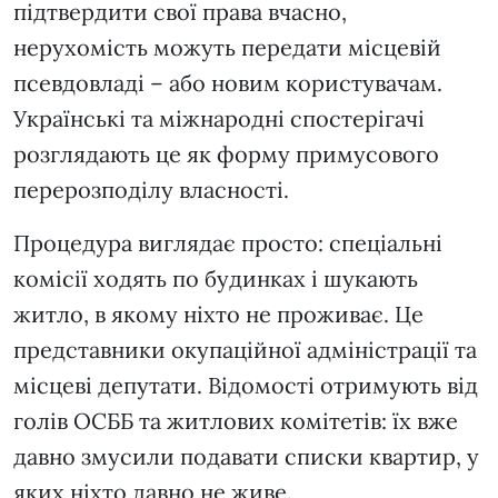
підтвердити свої права вчасно,
нерухомість можуть передати місцевій
псевдовладі – або новим користувачам.
Українські та міжнародні спостерігачі
розглядають це як форму примусового
перерозподілу власності.
Процедура виглядає просто: спеціальні
комісії ходять по будинках і шукають
житло, в якому ніхто не проживає. Це
представники окупаційної адміністрації та
місцеві депутати. Відомості отримують від
голів ОСББ та житлових комітетів: їх вже
давно змусили подавати списки квартир, у
яких ніхто давно не живе.