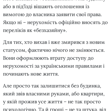
або в під’їзді вішають оголошення із
вимогою до власника заявити свої права.
Якщо ні – нерухомість офіційно вносять до
переліків як «безхазяйну».
Для тих, хто вихав і вже змирився з новим
статусом, фактично нічого не змінюється.
Вони оформлюють втрату доступу до
нерухомості за українськими правилами і
починають нове життя.
Але просто так залишитися без будинка,
який звів власними руками, або квартири,
у якій прожив усе життя – не так просто
психологічно. Та й гроші – не та штука, від