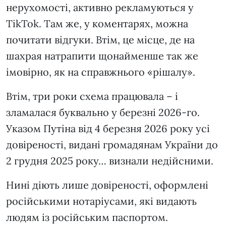
нерухомості, активно рекламуються у
TikTok. Там же, у коментарях, можна
почитати відгуки. Втім, це місце, де на
шахрая натрапити щонайменше так же
імовірно, як на справжнього «рішалу».
Втім, три роки схема працювала – і
зламалася буквально у березні 2026-го.
Указом Путіна від 4 березня 2026 року усі
довіреності, видані громадянам України до
2 грудня 2025 року… визнали недійсними.
Нині діють лише довіреності, оформлені
російськими нотаріусами, які видають
людям із російським паспортом.