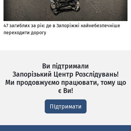
47 загиблих за рік: де в Запоріжжі найнебезпечніше
переходити дорогу
Ви підтримали
Запорізький Центр Розслідувань!
Ми продовжуємо працювати, тому що
є Ви!
ПІдтримати