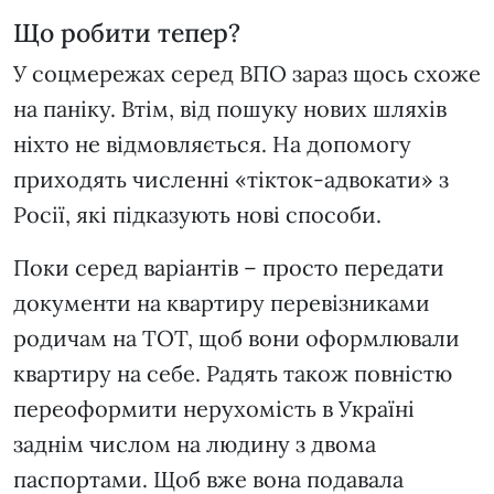
Що робити тепер?
У соцмережах серед ВПО зараз щось схоже
на паніку. Втім, від пошуку нових шляхів
ніхто не відмовляється. На допомогу
приходять численні «тікток-адвокати» з
Росії, які підказують нові способи.
Поки серед варіантів – просто передати
документи на квартиру перевізниками
родичам на ТОТ, щоб вони оформлювали
квартиру на себе. Радять також повністю
переоформити нерухомість в Україні
заднім числом на людину з двома
паспортами. Щоб вже вона подавала