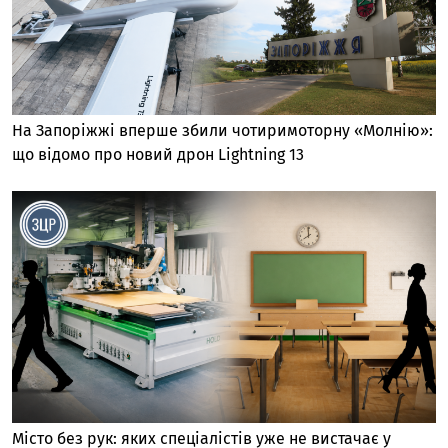
На Запоріжжі вперше збили чотиримоторну «Молнію»:
що відомо про новий дрон Lightning 13
Місто без рук: яких спеціалістів уже не вистачає у