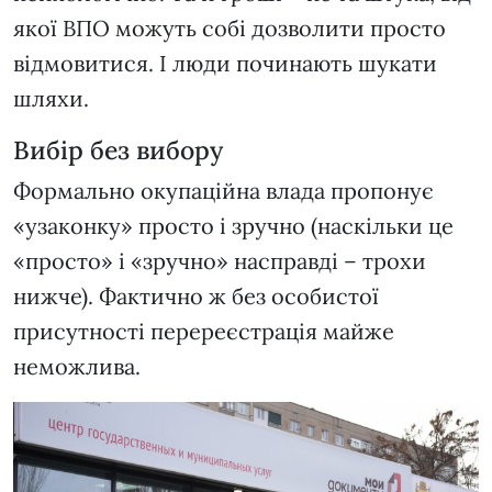
якої ВПО можуть собі дозволити просто
відмовитися. І люди починають шукати
шляхи.
Вибір без вибору
Формально окупаційна влада пропонує
«узаконку» просто і зручно (наскільки це
«просто» і «зручно» насправді – трохи
нижче). Фактично ж без особистої
присутності перереєстрація майже
неможлива.