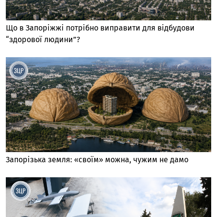
Що в Запоріжжі потрібно виправити для відбудови
“здорової людини”?
Запорізька земля: «своїм» можна, чужим не дамо