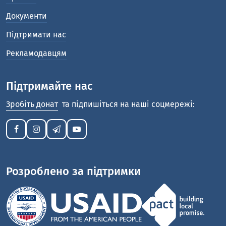
Документи
Підтримати нас
Рекламодавцям
Підтримайте нас
Зробіть донат
та підпишіться на наші соцмережі:
Розроблено за підтримки