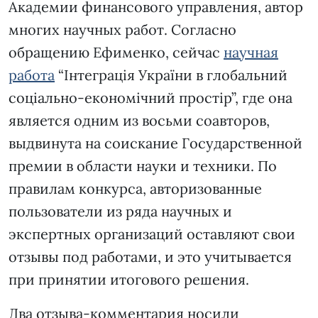
Академии финансового управления, автор
многих научных работ. Согласно
обращению Ефименко, сейчас
научная
работа
“Інтеграція України в глобальний
соціально-економічний простір”, где она
является одним из восьми соавторов,
выдвинута на соискание Государственной
премии в области науки и техники. По
правилам конкурса, авторизованные
пользователи из ряда научных и
экспертных организаций оставляют свои
отзывы под работами, и это учитывается
при принятии итогового решения.
Два отзыва-комментария носили