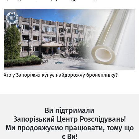
Хто у Запоріжжі купує найдорожчу бронеплівку?
Ви підтримали
Запорізький Центр Розслідувань!
Ми продовжуємо працювати, тому що
є Ви!