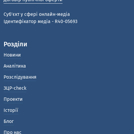
Cуб'єкт у сфері онлайн-медіа
Ідентифікатор медіа - R40-05693
Розділи
Новини
Аналітика
Розслідування
ЗЦР-check
Проекти
Історії
Блог
Про нас