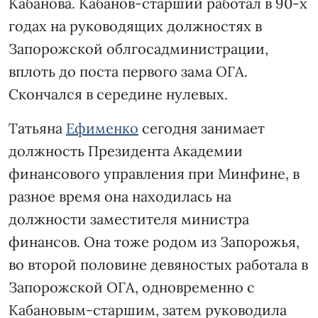
Кабанова. Кабанов-старший работал в 90-х
годах на руководящих должностях в
Запорожской облгосадминистрации,
вплоть до поста первого зама ОГА.
Скончался в середине нулевых.
Татьяна
Ефименко
сегодня занимает
должность Президента Академии
финансового управления при Минфине, в
разное время она находилась на
должности заместителя министра
финансов. Она тоже родом из Запорожья,
во второй половине девяностых работала в
Запорожской ОГА, одновременно с
Кабановым-старшим, затем руководила