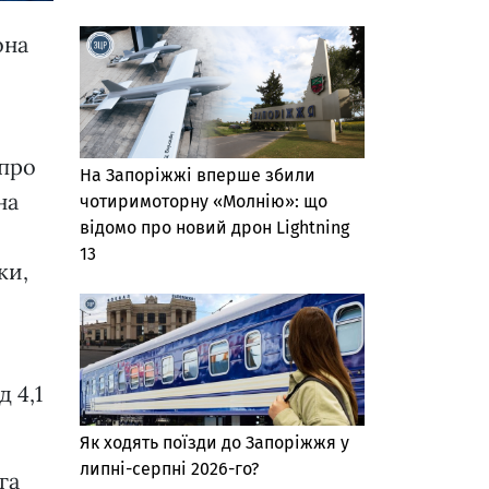
она
 про
На Запоріжжі вперше збили
на
чотиримоторну «Молнію»: що
відомо про новий дрон Lightning
13
ки,
д 4,1
Як ходять поїзди до Запоріжжя у
липні-серпні 2026-го?
га