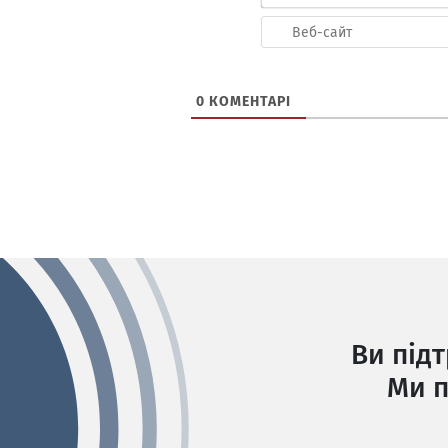
0
КОМЕНТАРІ
Ви під
Ми п