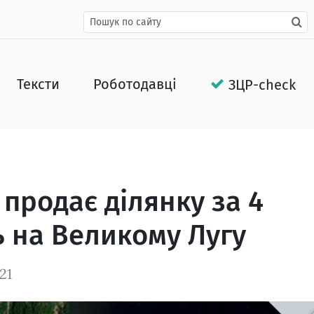
Тексти
Роботодавці
ЗЦР-check
продає ділянку за 4
 на Великому Лугу
21