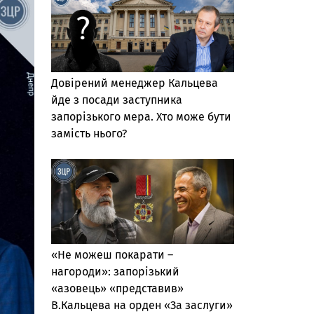
Довірений менеджер Кальцева
йде з посади заступника
запорізького мера. Хто може бути
замість нього?
«Не можеш покарати –
нагороди»: запорізький
«азовець» «представив»
В.Кальцева на орден «За заслуги»