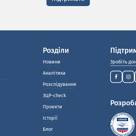
Розділи
Підтри
Новини
Зробіть до
Аналітика
Розслідування
ЗЦР-check
Розроб
Проекти
Історії
Блог