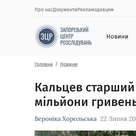
Про нас
Документи
Рекламодавцям
Новини
Головна
Новини
Кальцев старший 
мільйони гривень
Вероніка Хорольська
22 Липня 20
Зображення завантажується