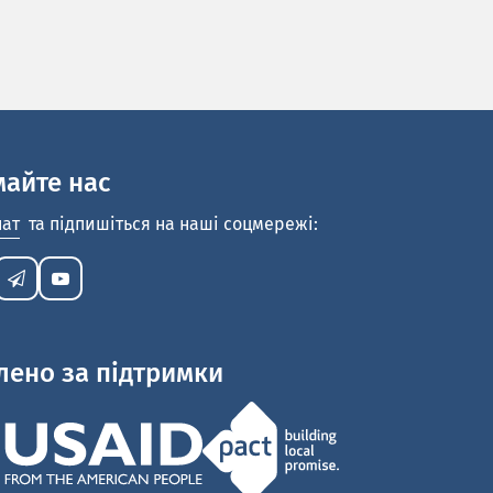
майте нас
нат
та підпишіться на наші соцмережі:
лено за підтримки