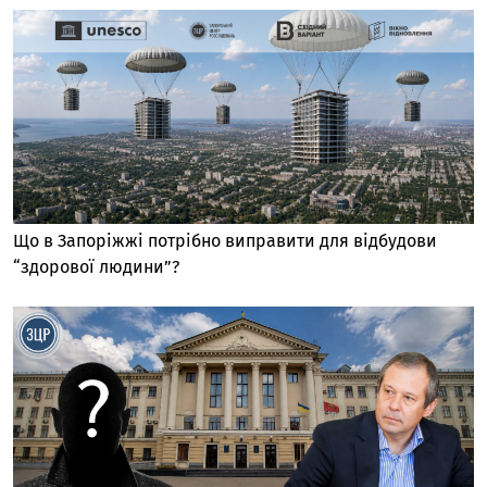
Що в Запоріжжі потрібно виправити для відбудови
“здорової людини”?