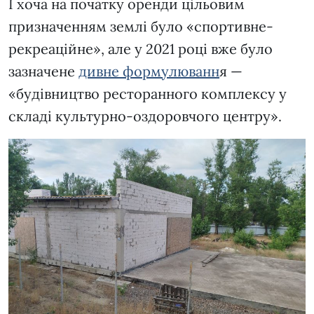
І хоча на початку оренди цільовим
призначенням землі було «спортивне-
рекреаційне», але у 2021 році вже було
зазначене
дивне формулюванн
я —
«будівництво ресторанного комплексу у
складі культурно-оздоровчого центру».