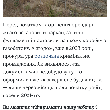
Перед початком вторгнення орендарі
жваво встановили паркан, залили
фундамент і поставили на ньому коробку з
газобетону. А згодом, вже в 2023 році,
прокуратура
розпочала
кримінальне
провадження. Як виявилося, «за
документами» недобудову хутко
оформили вже як завершене будівництво
— лише через місяць після початку робіт,
восени 2021-го.
Ви можете підтримати нашу роботу і