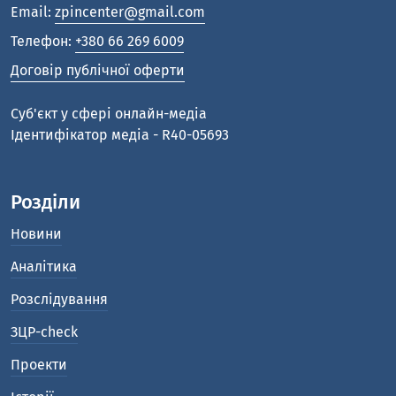
Email:
zpincenter@gmail.com
Телефон:
+380 66 269 6009
Договір публічної оферти
Cуб'єкт у сфері онлайн-медіа
Ідентифікатор медіа - R40-05693
Розділи
Новини
Аналітика
Розслідування
ЗЦР-check
Проекти