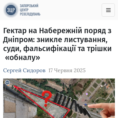
Гектар на Набережній поряд з
Дніпром: зникле листування,
суди, фальсифікації та трішки
«обналу»
Сергей Сидоров
17 Червня 2025
Зображення завантажується