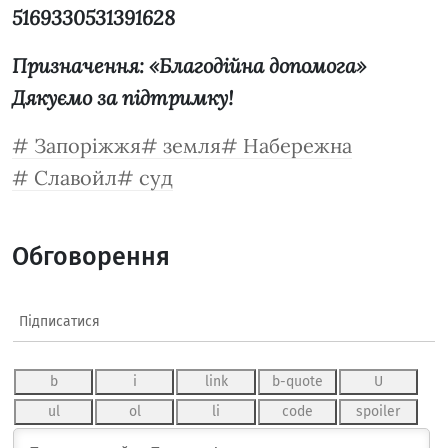
5169330531391628
Призначення: «Благодійна допомога»
Дякуємо за підтримку!
Запоріжжя
земля
Набережна
Славойл
суд
Обговорення
Підписатися