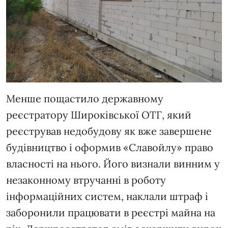
Менше пощастило державному
реєстратору Широківської ОТГ, який
реєстрував недобудову як вже завершене
будівництво і оформив «Славойлу» право
власності на нього. Його визнали винним у
незаконному втручанні в роботу
інформаційних систем, наклали штраф і
заборонили працювати в реєстрі майна на