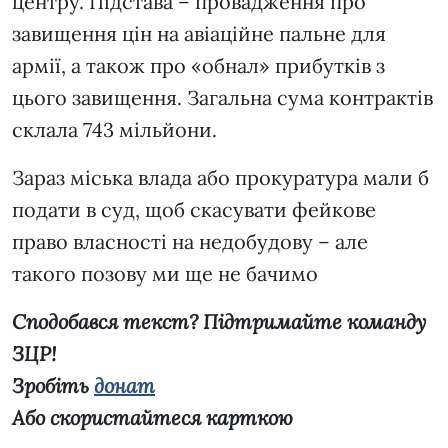
центру. Підстава – провадження про
завищення цін на авіаційне пальне для
армії, а також про «обнал» прибутків з
цього завищення. Загальна сума контрактів
склала 743 мільйони.
Зараз міська влада або прокуратура мали б
подати в суд, щоб скасувати фейкове
право власності на недобудову – але
такого позову ми ще не бачимо
Сподобався текст? Підтримайте команду
ЗЦР!
Зробіть
донат
Або скористайтеся карткою