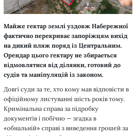
Майже гектар землі уздовж Набережної
фактично перекриває запоріжцям вихід
на дикий пляж поряд із Центральним.
Орендар цього гектару не збирається
відмовлятися від ділянки, готовий до
судів та маніпуляцій із законом.
Довгі суди за те, хто кому мав відповісти в
офіційному листуванні шість років тому.
Кримінальна справа за підробку
документів і побічно — згадка в
«обнальній» справі з виведення грошей за