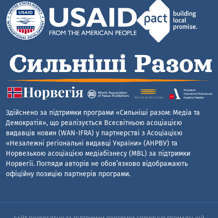
Здійснено за підтримки програми «Сильніші разом: Медіа та
Демократія», що реалізується Всесвітньою асоціацією
видавців новин (WAN-IFRA) у партнерстві з Асоціацією
«Незалежні регіональні видавці України» (АНРВУ) та
Норвезькою асоціацією медіабізнесу (MBL) за підтримки
Норвегії. Погляди авторів не обов’язково відображають
офіційну позицію партнерів програми.