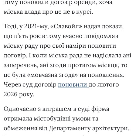
тому поновили договір оренди, хоча
міська влада про це не в курсі.
Тоді, у 2021-му, «Славойл» надав докази,
що п’ять років тому вчасно повідомляв
міську раду про свої наміри поновити
договір. І коли міська рада не надіслала ані
заперечень, ані згоди протягом місяця, то
це була «мовчазна згода» на поновлення.
Через суд договір
поновили
до лютого
2026 року.
Одночасно з виграшем в суді фірма
отримала містобудівні умови та
обмеження від Департаменту архітектури.