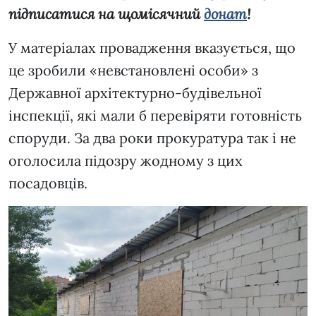
підписатися на щомісячний
донат
!
У матеріалах провадження вказується, що
це зробили «невстановлені особи» з
Державної архітектурно-будівельної
інспекції, які мали б перевіряти готовність
споруди. За два роки прокуратура так і не
оголосила підозру жодному з цих
посадовців.