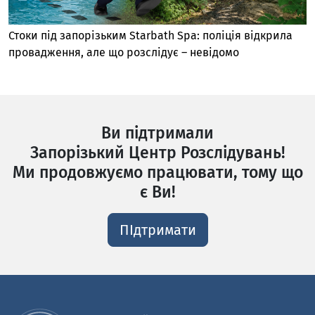
Стоки під запорізьким Starbath Spa: поліція відкрила
провадження, але що розслідує – невідомо
Ви підтримали
Запорізький Центр Розслідувань!
Ми продовжуємо працювати, тому що
є Ви!
ПІдтримати