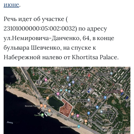
июне
.
Речь идет об участке (
23101000000:05:002:0032) по адресу
ул.Немировича-Данченко, 64, в конце
бульвара Шевченко, на спуске к
Набережной налево от Khortitsa Palace.