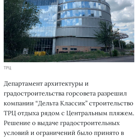
ТРЦ
Департамент архитектуры и
градостроительства горсовета разрешил
компании “Дельта Классик” строительство
ТРЦ отдыха рядом с Центральным пляжем.
Решение о выдаче градостроительных
условий и ограничений было принято в