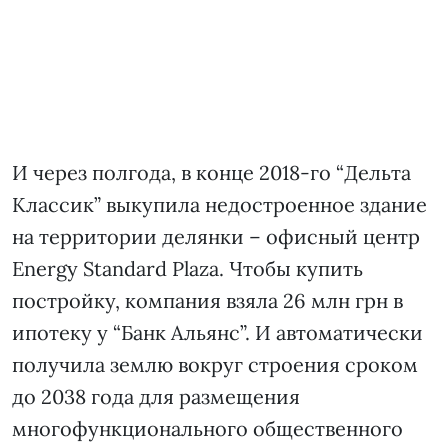
И через полгода, в конце 2018-го “Дельта
Классик” выкупила недостроенное здание
на территории делянки – офисный центр
Energy Standard Plaza. Чтобы купить
постройку, компания взяла 26 млн грн в
ипотеку у “Банк Альянс”. И автоматически
получила землю вокруг строения сроком
до 2038 года для размещения
многофункционального общественного