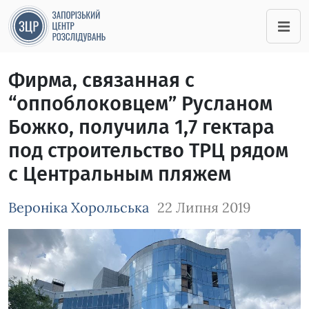
Фирма, связанная с
“оппоблоковцем” Русланом
Божко, получила 1,7 гектара
под строительство ТРЦ рядом
с Центральным пляжем
Вероніка Хорольська
22 Липня 2019
Зображення завантажується