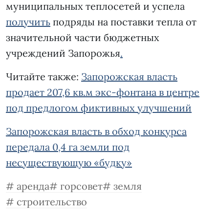
муниципальных теплосетей и успела
получить
подряды на поставки тепла от
значительной части бюджетных
учреждений Запорожья
.
Читайте также:
Запорожская власть
продает 207,6 кв.м экс-фонтана в центре
под предлогом фиктивных улучшений
Запорожская власть в обход конкурса
передала 0,4 га земли под
несуществующую «будку»
аренда
горсовет
земля
строительство