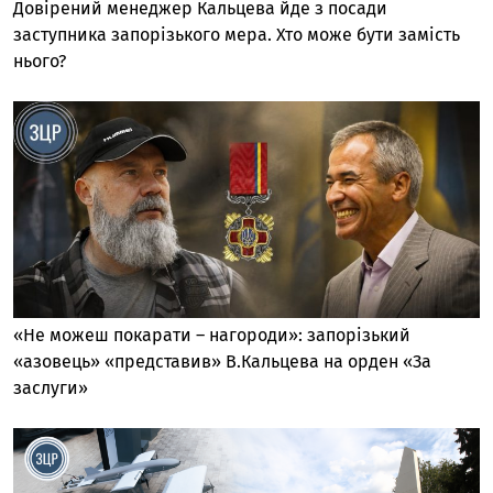
Довірений менеджер Кальцева йде з посади
заступника запорізького мера. Хто може бути замість
нього?
«Не можеш покарати – нагороди»: запорізький
«азовець» «представив» В.Кальцева на орден «За
заслуги»