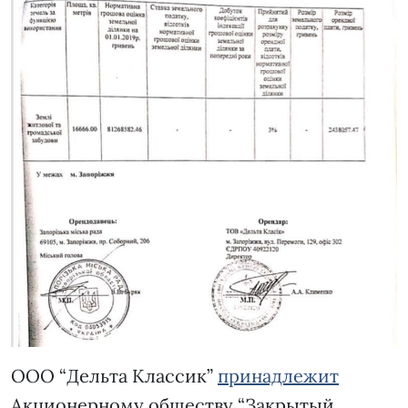
ООО “Дельта Классик”
принадлежит
Акционерному обществу “Закрытый