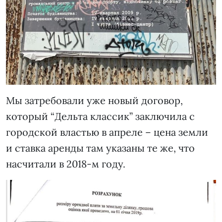
Мы затребовали уже новый договор,
который “Дельта классик” заключила с
городской властью в апреле – цена земли
и ставка аренды там указаны те же, что
насчитали в 2018-м году.