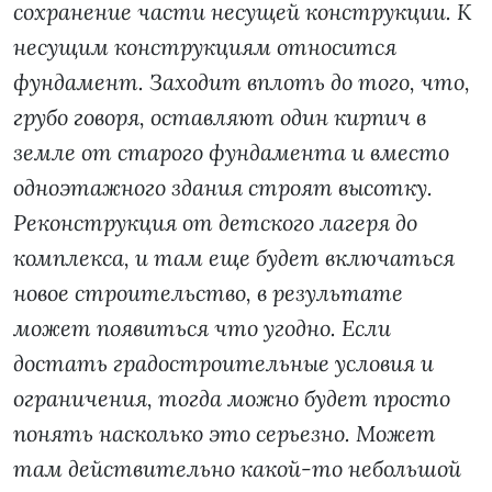
сохранение части несущей конструкции. К
несущим конструкциям относится
фундамент. Заходит вплоть до того, что,
грубо говоря, оставляют один кирпич в
земле от старого фундамента и вместо
одноэтажного здания строят высотку.
Реконструкция от детского лагеря до
комплекса, и там еще будет включаться
новое строительство, в результате
может появиться что угодно. Если
достать градостроительные условия и
ограничения, тогда можно будет просто
понять насколько это серьезно. Может
там действительно какой-то небольшой