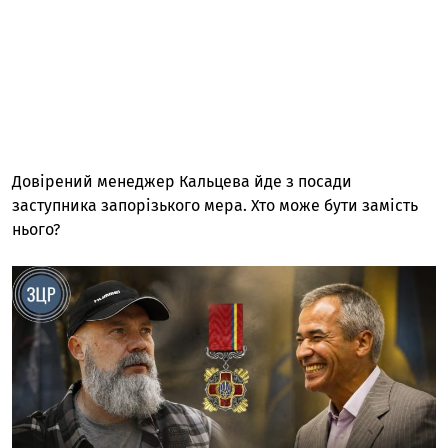
Довірений менеджер Кальцева йде з посади
заступника запорізького мера. Хто може бути замість
нього?