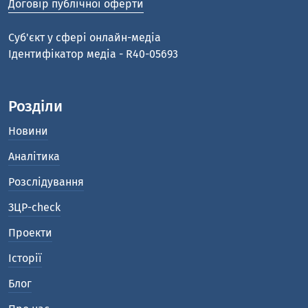
Договір публічної оферти
Cуб'єкт у сфері онлайн-медіа
Ідентифікатор медіа - R40-05693
Розділи
Новини
Аналітика
Розслідування
ЗЦР-check
Проекти
Історії
Блог