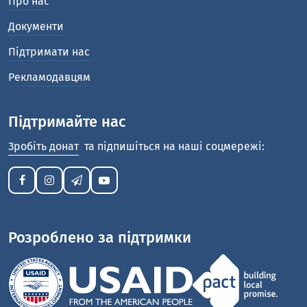
Про нас
Документи
Підтримати нас
Рекламодавцям
Підтримайте нас
Зробіть донат
та підпишіться на наші соцмережі:
Розроблено за підтримки