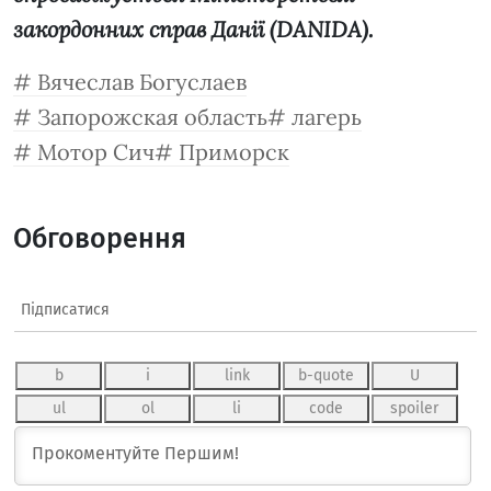
закордонних справ Данії (DANIDA).
Вячеслав Богуслаев
Запорожская область
лагерь
Мотор Сич
Приморск
Обговорення
Підписатися