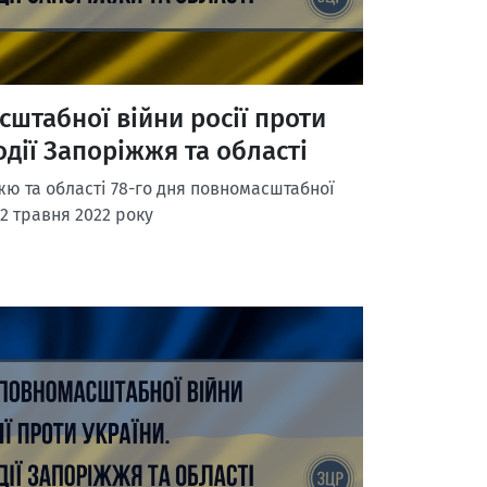
сштабної війни росії проти
одії Запоріжжя та області
ю та області 78-го дня повномасштабної
12 травня 2022 року