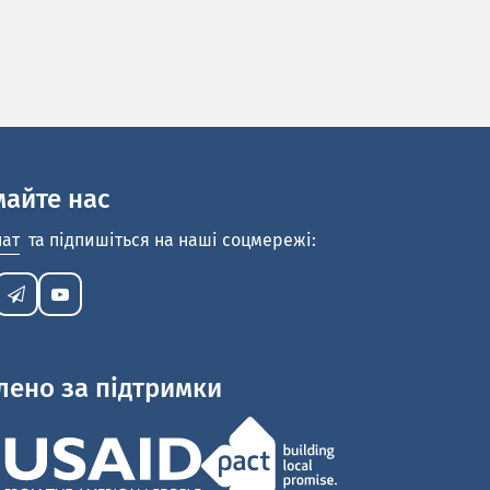
майте нас
нат
та підпишіться на наші соцмережі:
лено за підтримки