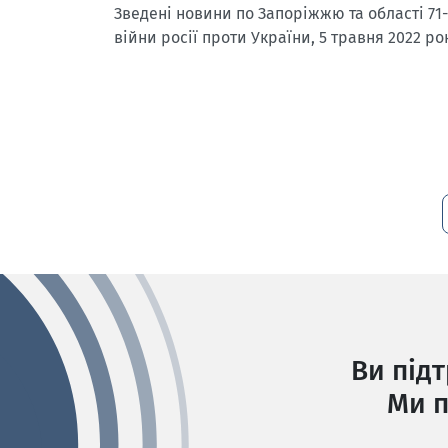
Зведені новини по Запоріжжю та області 71
війни росії проти України, 5 травня 2022 ро
Ви під
Ми п