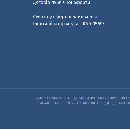
Договір публічної оферти
Cуб'єкт у сфері онлайн-медіа
Ідентифікатор медіа - R40-05693
САЙТ РОЗРОБЛЕНО ЗА ПІДТРИМКИ ПРОГРАМИ СПРИЯННЯ ГРО
УКРАЇНІ. ЗМІСТ САЙТУ Є ВИНЯТКОВОЮ ВІДПОВІДАЛЬНІСТ