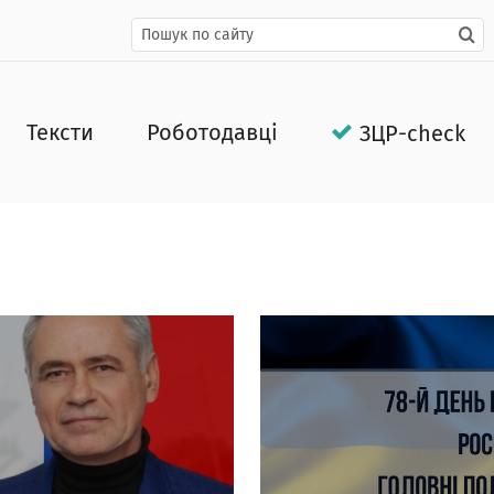
Тексти
Роботодавці
ЗЦР-check