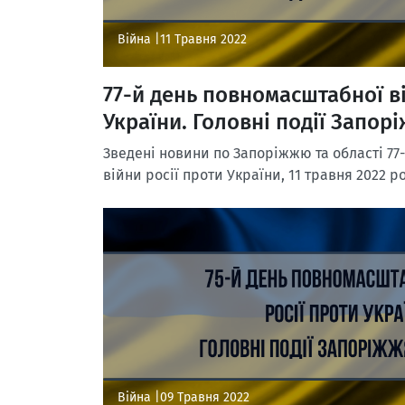
Війна |
11 Травня 2022
77-й день повномасштабної ві
України. Головні події Запорі
Зведені новини по Запоріжжю та області 77
війни росії проти України, 11 травня 2022 р
Війна |
09 Травня 2022