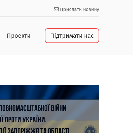
Прислати новину
Проекти
Підтримати нас