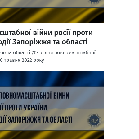
сштабної війни росії проти
одії Запоріжжя та області
ю та області 76-го дня повномасштабної
10 травня 2022 року