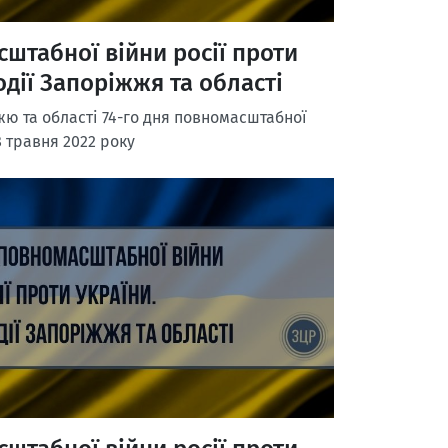
сштабної війни росії проти
одії Запоріжжя та області
ю та області 74-го дня повномасштабної
8 травня 2022 року