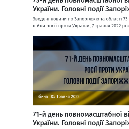
73-й день повномасштабної ві
України. Головні події Запорі
Зведені новини по Запоріжжю та області 73
війни росії проти України, 7 травня 2022 ро
Війна |
05 Травня 2022
71-й день повномасштабної ві
України. Головні події Запорі