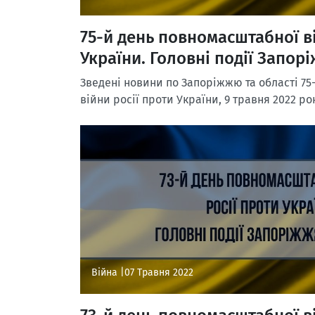
75-й день повномасштабної ві
України. Головні події Запорі
Зведені новини по Запоріжжю та області 75
війни росії проти України, 9 травня 2022 ро
Війна |
07 Травня 2022