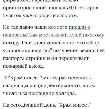
ориентировочной площадь 0,6 гектаров.
Участок уже оградили забором.
Не так давно наши коллеги
писали о
недовольствах местных жителей
по этому
поводу. Они жаловались на то, что забор
установили еще “до” получения земли, без
паспорта стройки и он перекрывает
пожарный выезд.
У “Крам инвест” много раз менялись
владельцы и виды деятельности, в том
числе и за последние полгода.
На сегодняшний день, “Крам инвест”