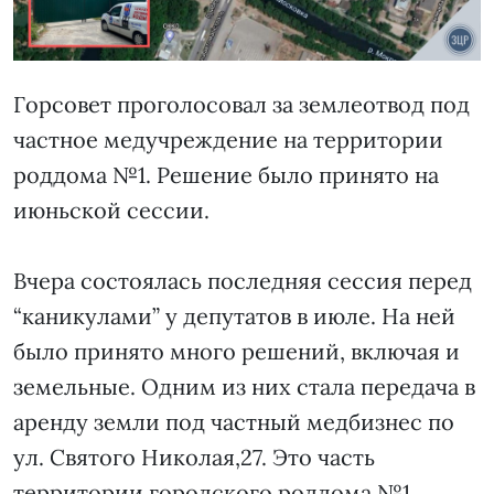
Горсовет проголосовал за землеотвод под
частное медучреждение на территории
роддома №1. Решение было принято на
июньской сессии.
Вчера состоялась последняя сессия перед
“каникулами” у депутатов в июле. На ней
было принято много решений, включая и
земельные. Одним из них стала передача в
аренду земли под частный медбизнес по
ул. Святого Николая,27. Это часть
территории городского роддома №1.