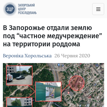
В Запорожье отдали землю
под “частное медучреждение”
на территории роддома
Вероніка Хорольська
26 Червня 2020
Зображення завантажується