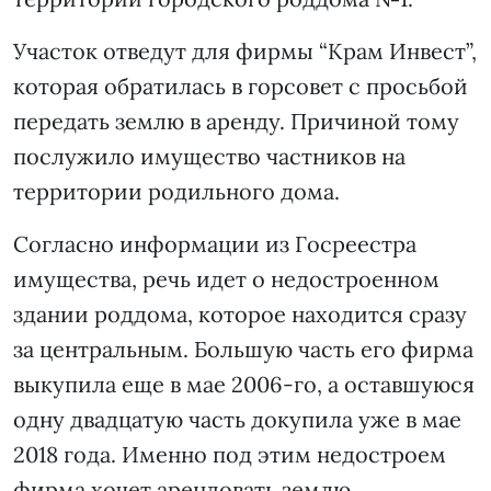
Участок отведут для фирмы “Крам Инвест”,
которая обратилась в горсовет с просьбой
передать землю в аренду. Причиной тому
послужило имущество частников на
территории родильного дома.
Согласно информации из Госреестра
имущества, речь идет о недостроенном
здании роддома, которое находится сразу
за центральным. Большую часть его фирма
выкупила еще в мае 2006-го, а оставшуюся
одну двадцатую часть докупила уже в мае
2018 года. Именно под этим недостроем
фирма хочет арендовать землю