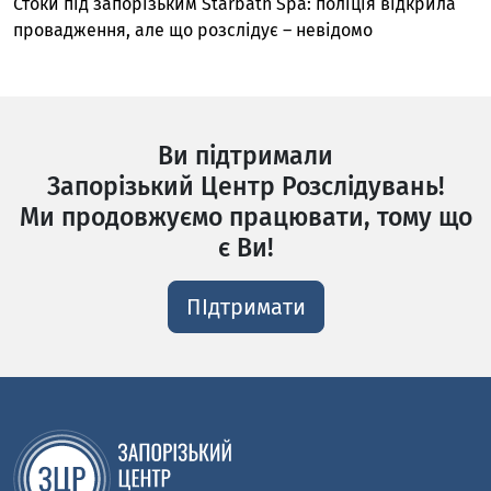
Стоки під запорізьким Starbath Spa: поліція відкрила
провадження, але що розслідує – невідомо
Ви підтримали
Запорізький Центр Розслідувань!
Ми продовжуємо працювати, тому що
є Ви!
ПІдтримати