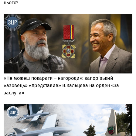
нього?
«Не можеш покарати – нагороди»: запорізький
«азовець» «представив» В.Кальцева на орден «За
заслуги»