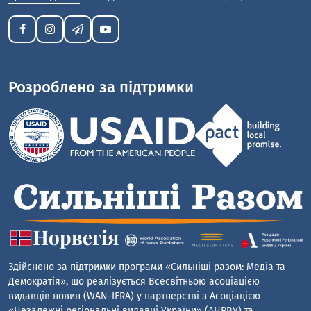
Розроблено за підтримки
Здійснено за підтримки програми «Сильніші разом: Медіа та
Демократія», що реалізується Всесвітньою асоціацією
видавців новин (WAN-IFRA) у партнерстві з Асоціацією
«Незалежні регіональні видавці України» (АНРВУ) та