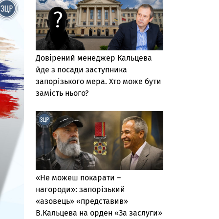
Довірений менеджер Кальцева
йде з посади заступника
запорізького мера. Хто може бути
замість нього?
«Не можеш покарати –
нагороди»: запорізький
«азовець» «представив»
В.Кальцева на орден «За заслуги»