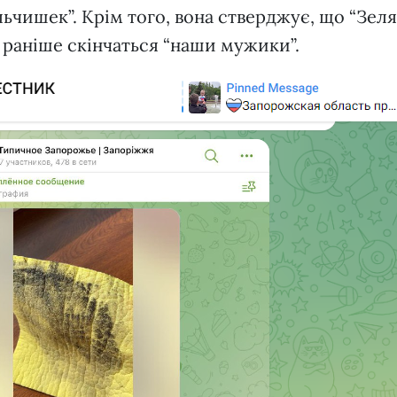
льчишек”. Крім того, вона стверджує, що “Зеля
е раніше скінчаться “наши мужики”.