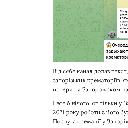
Від себе канал додав текст
запорізьких крематоріїв, 
потери на Запорожском на
І все б нічого, от тільки
2021 року роботи з його бу
Послуга кремації у Запоріж