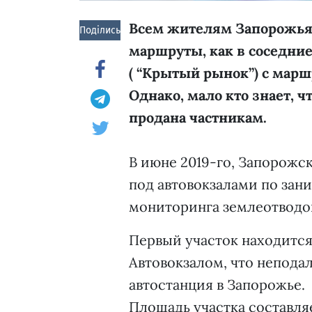
Всем жителям Запорожья 
Поділись!
маршруты, как в соседние 
( “Крытый рынок”) с мар
Однако, мало кто знает, 
продана частникам.
В июне 2019-го, Запорожс
под автовокзалами по зан
мониторинга землеотводо
Первый участок находится
Автовокзалом, что неподал
автостанция в Запорожье.
Площадь участка составляет