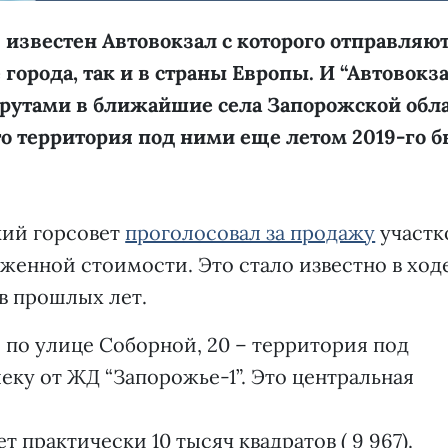
известен Автовокзал с которого отправляю
города, так и в страны Европы. И “Автовокза
шрутами в ближайшие села Запорожской обла
что территория под ними еще летом 2019-го 
кий горсовет
проголосовал за продажу
участк
иженной стоимости. Это стало известно в ход
в прошлых лет.
 по улице Соборной, 20 – территория под
еку от ЖД “Запорожье-1”. Это центральная
 практически 10 тысяч квадратов ( 9 967).