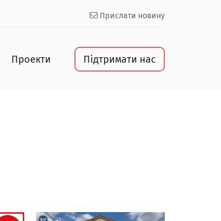
Прислати новину
Проекти
Підтримати нас