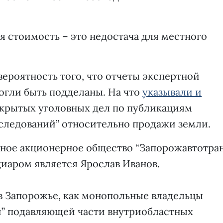
я стоимость – это недостача для местного
вероятность того, что отчеты экспертной
огли быть подделаны. На что
указывали и
ткрытых уголовных дел по публикациям
сследований” относительно продажи земли.
тное акционерное общество “Запорожавтотран
иаром является Ярослав Иванов.
в Запорожье, как монопольные владельцы
и” подавляющей части внутриобластных