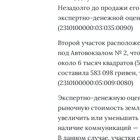
Незадолго до продажи его 
экспертно-денежной оценки
(2310100000:03:035:0090)
Второй участок расположен
под Автовокзалом № 2, что
около 6 тысяч квадратов (
составила 583 098 гривен, т
(2310100000:05:009:0080)
Экспертно-денежную оцен
рыночную стоимость земли
увеличить или уменьшить 
наличие коммуникаций — в
В данном случае, участк