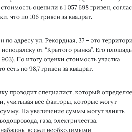
стоимость оценили в 1 057 698 гривен, согла
, что по 106 гривен за квадрат.
 по адресу ул. Рекордная, 37 – это территор
 неподалеку от “Крытого рынка”. Его площадь
5 903). По итогу оценки стоимость участка
о есть по 98,7 гривен за квадрат.
ку проводит специалист, который определя
, учитывая все факторы, которые могут
сумму. На увеличение суммы могут влиять
одопровода, газа, электричества.
и снабжены всеми необходимыми