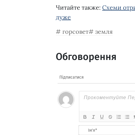
Читайте также:
Схеми отри
дуже
горсовет
земля
Обговорення
Підписатися