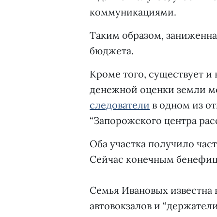
коммуникациями.
Таким образом, заниженна
бюджета.
Кроме того, существует и 
денежной оценки земли м
следователи
в одном из о
“Запорожского центра ра
Оба участка получило час
Сейчас конечным бенефиц
Семья Ивановых известна 
автовокзалов и “держател