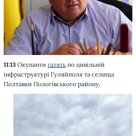
11:13
Окупанти
гатять
по цивільній
інфраструктурі Гуляйполя та селища
Полтавки Пологівського району.