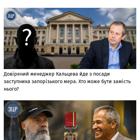
Довірений менеджер Кальцева йде з посади
заступника запорізького мера. Хто може бути замість
нього?