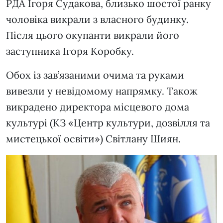
РДА Ігоря Судакова, близько шостої ранку
чоловіка викрали з власного будинку.
Після цього окупанти викрали його
заступника Ігоря Коробку.
Обох із зав’язаними очима та руками
вивезли у невідомому напрямку. Також
викрадено директора місцевого дома
культурі (КЗ «Центр культури, дозвілля та
мистецької освіти») Світлану Шиян.