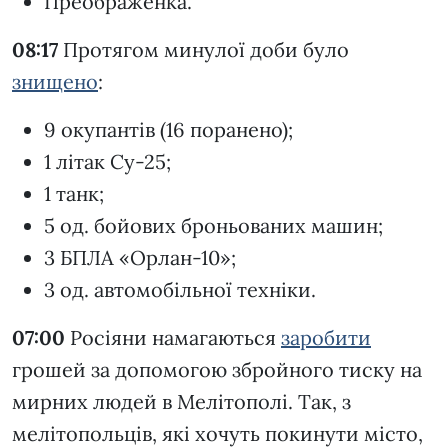
Преображенка.
08:17
Протягом минулої доби було
знищено
:
9 окупантів (16 поранено);
1 літак Су-25;
1 танк;
5 од. бойових броньованих машин;
3 БПЛА «Орлан-10»;
3 од. автомобільної техніки.
07:00
Росіяни намагаються
заробити
грошей за допомогою збройного тиску на
мирних людей в Мелітополі. Так, з
мелітопольців, які хочуть покинути місто,