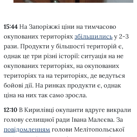
15:44
На Запоріжжі ціни на тимчасово
окупованих територіях
збільшились
у 2-3
рази. Продукти у більшості територій є,
однак це три різні історії: ситуація на не
окупованих територіях, на окупованих
територіях та на територіях, де ведуться
бойові дії. На ринках продукти є, однак
ціна на них так само зросла.
12:10
В Кирилівці окупанти вдруге викрали
голову селищної ради Івана Малєєва. За
повідомленням
голови Мелітопольської