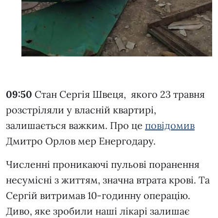
09:50
Стан Сергія Швеця, якого 23 травня
розстріляли у власній квартирі,
залишається важким. Про це
повідомив
Дмитро Орлов мер Енергодару.
Численні проникаючі пульові поранення
несумісні з життям, значна втрата крові. Та
Сергій витримав 10-годинну операцію.
Диво, яке зробили наші лікарі залишає