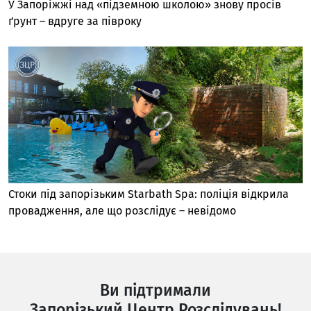
У Запоріжжі над «підземною школою» знову просів
ґрунт – вдруге за півроку
Стоки під запорізьким Starbath Spa: поліція відкрила
провадження, але що розслідує – невідомо
Ви підтримали
Запорізький Центр Розслідувань!