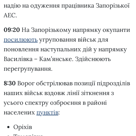
надію на одуження працівника Запорізької
АЕС.
09:20
На Запорізькому напрямку окупанти
посилюють
угруповання військ для
поновлення наступальних дій у напрямку
Василівка – Кам’янське. Здійснюють
перегрупування.
8:30
Ворог обстрілював позиції підрозділів
наших військ вздовж лінії зіткнення з
усього спектру озброєння в районі
населених
пунктів
:
Оріхів