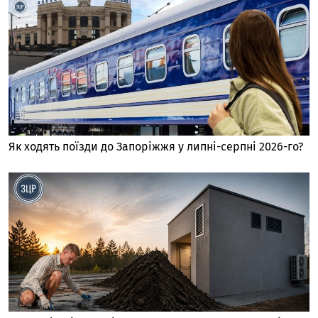
Як ходять поїзди до Запоріжжя у липні-серпні 2026-го?