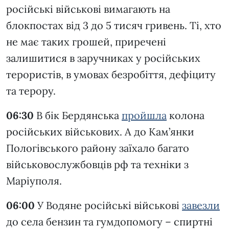
російські військові вимагають на
блокпостах від 3 до 5 тисяч гривень. Ті, хто
не має таких грошей, приречені
залишитися в заручниках у російських
терористів, в умовах безробіття, дефіциту
та терору.
06:30
В бік Бердянська
пройшла
колона
російських військових. А до Кам’янки
Пологівського району заїхало багато
військовослужбовців рф та техніки з
Маріуполя.
06:00
У Водяне російські військові
завезли
до села бензин та гумдопомогу – спиртні