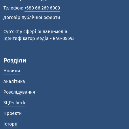
Телефон:
+380 66 269 6009
Договір публічної оферти
Cуб'єкт у сфері онлайн-медіа
Ідентифікатор медіа - R40-05693
Розділи
Новини
Аналітика
Розслідування
ЗЦР-check
Проекти
Історії