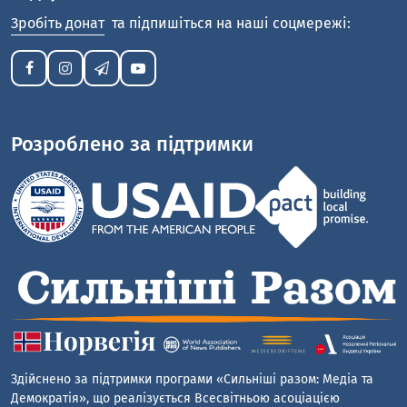
Зробіть донат
та підпишіться на наші соцмережі:
Розроблено за підтримки
Здійснено за підтримки програми «Сильніші разом: Медіа та
Демократія», що реалізується Всесвітньою асоціацією