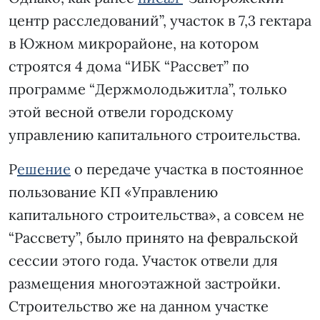
центр расследований”, участок в 7,3 гектара
в Южном микрорайоне, на котором
строятся 4 дома “ИБК “Рассвет” по
программе “Держмолодьжитла”, только
этой весной отвели городскому
управлению капитального строительства.
Р
ешение
о передаче участка в постоянное
пользование КП «Управлению
капитального строительства», а совсем не
“Рассвету”, было принято на февральской
сессии этого года. Участок отвели для
размещения многоэтажной застройки.
Строительство же на данном участке