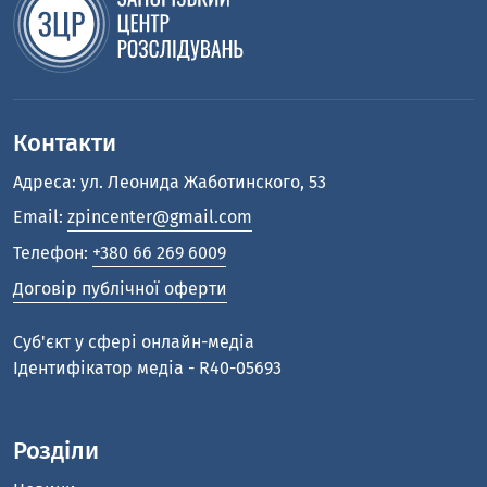
Контакти
Адреса: ул. Леонида Жаботинского, 53
Email:
zpincenter@gmail.com
Телефон:
+380 66 269 6009
Договір публічної оферти
Cуб'єкт у сфері онлайн-медіа
Ідентифікатор медіа - R40-05693
Розділи