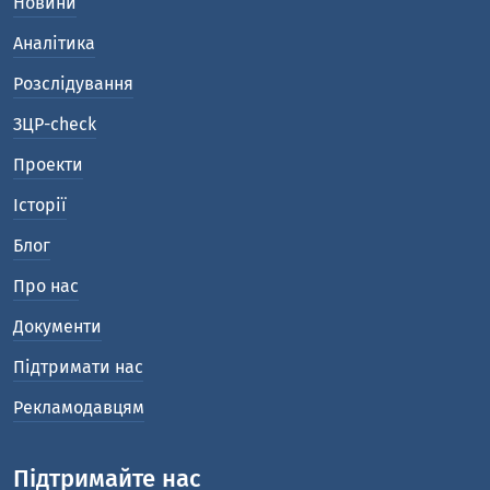
Новини
Аналітика
Розслідування
ЗЦР-check
Проекти
Історії
Блог
Про нас
Документи
Підтримати нас
Рекламодавцям
Підтримайте нас