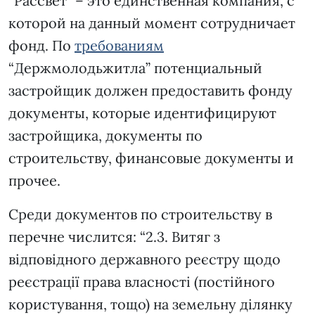
“Рассвет” – это единственная компания, с
которой на данный момент сотрудничает
фонд. По
требованиям
“Держмолодьжитла” потенциальный
застройщик должен предоставить фонду
документы, которые идентифицируют
застройщика, документы по
строительству, финансовые документы и
прочее.
Среди документов по строительству в
перечне числится: “2.3. Витяг з
відповідного державного реєстру щодо
реєстрації права власності (постійного
користування, тощо) на земельну ділянку