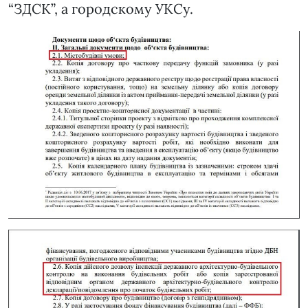
“ЗДСК”, а городскому УКСу.