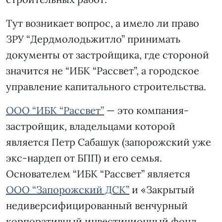
Тут возникает вопрос, а имело ли право
ЗРУ “Дердмолодьжитло” принимать
документы от застройщика, где стороной
значится не “ИБК “Рассвет”, а городское
управление капитального строительства.
ООО “ИБК “Рассвет”
— это компания-
застройщик, владельцами которой
является Петр Сабашук (запорожский уже
экс-нардеп от БПП) и его семья.
Основателем “ИБК “Рассвет” является
ООО “Запорожский ДСК”
и «Закрытый
недиверсифицированный венчурный
корпоративный инвестиционный фонд