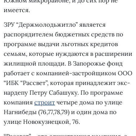
Южном микрорайоне, и до сих пор не
имеется.
ЗРУ “Держмолодьжитло” является
распорядителем бюджетных средств по
программе выдачи льготных кредитов
семьям, которые нуждаются в расширении
жилищной площади. В Запорожье фонд
работает с компанией-застройщиком ООО
“ИБК “Рассвет”, которая принадлежит экс-
нардепу Петру Сабашуку. По программе
компания
строит
четыре дома по улице
Нагнибеды (76,77,78,79) и один дома по
улице Новокузнецкой, 76.