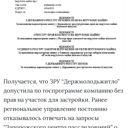
Получается, что ЗРУ “Держмолодьжитло”
допустила по госпрограмме компанию без
прав на участок для застройки. Ранее
региональное управление постоянно
отказывалось отвечать на запросы
“Запорожского центра расследований” о