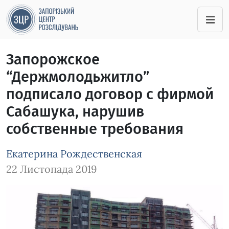
Запорожское
“Держмолодьжитло”
подписало договор с фирмой
Сабашука, нарушив
собственные требования
Екатерина Рождественская
22 Листопада 2019
Зображення завантажується