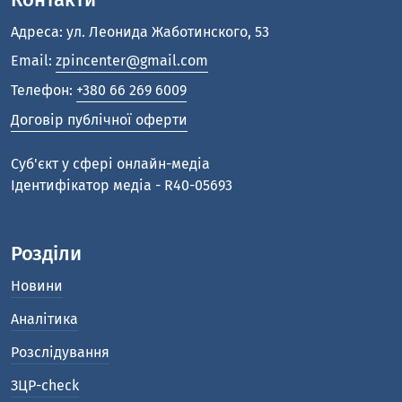
Контакти
Адреса: ул. Леонида Жаботинского, 53
Email:
zpincenter@gmail.com
Телефон:
+380 66 269 6009
Договір публічної оферти
Cуб'єкт у сфері онлайн-медіа
Ідентифікатор медіа - R40-05693
Розділи
Новини
Аналітика
Розслідування
ЗЦР-check