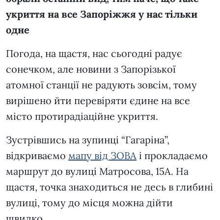
укриття на все Запоріжжя у нас тільки
одне
Погода, на щастя, нас сьогодні радує
сонечком, але новини з Запорізької
атомної станції не радують зовсім, тому
вирішено йти перевіряти єдине на все
місто протирадіаційне укриття.
Зустрівшись на зупинці “Гагаріна”,
відкриваємо
мапу від ЗОВА
і прокладаємо
маршрут до вулиці Матросова, 15А. На
щастя, точка знаходиться не десь в глибині
вулиці, тому до місця можна дійти
швидко.