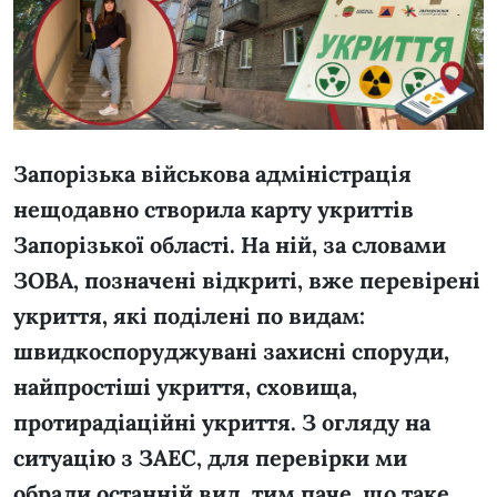
Запорізька військова адміністрація
нещодавно створила карту укриттів
Запорізької області. На ній, за словами
ЗОВА, позначені відкриті, вже перевірені
укриття, які поділені по видам:
швидкоспоруджувані захисні споруди,
найпростіші укриття, сховища,
протирадіаційні укриття. З огляду на
ситуацію з ЗАЕС, для перевірки ми
обрали останній вид, тим паче, що таке