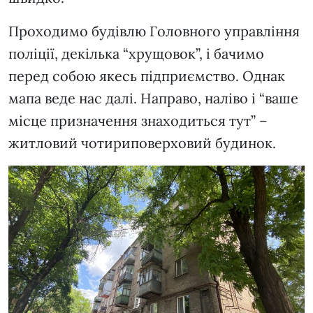
Проходимо будівлю Головного управління
поліції, декілька “хрущовок”, і бачимо
перед собою якесь підприємство. Однак
мапа веде нас далі. Направо, наліво і “ваше
місце призначення знаходиться тут” –
житловий чотириповерховий будинок.