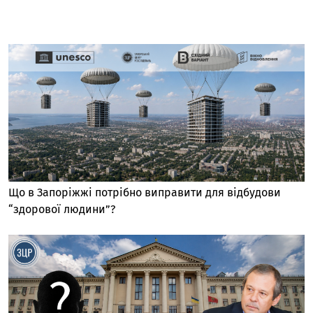
Що в Запоріжжі потрібно виправити для відбудови
“здорової людини”?