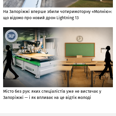
На Запоріжжі вперше збили чотиримоторну «Молнію»:
що відомо про новий дрон Lightning 13
Місто без рук: яких спеціалістів уже не вистачає у
Запоріжжі — і як впливає на це відтік молоді