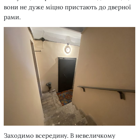
вони не дуже міцно пристають до дверної
рами.
Заходимо всередину. В невеличкому