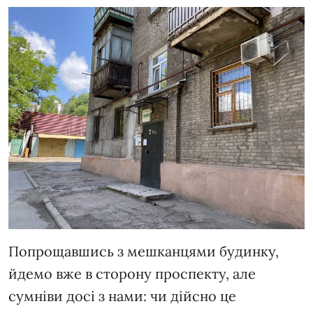
Попрощавшись з мешканцями будинку,
йдемо вже в сторону проспекту, але
сумніви досі з нами: чи дійсно це