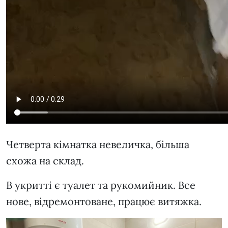
Четверта кімнатка невеличка, більша
схожа на склад.
В укритті є туалет та рукомийник. Все
нове, відремонтоване, працює витяжка.