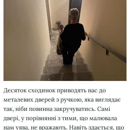
Десяток сходинок приводять нас до
металевих дверей з ручкою, яка виглядає
так, ніби повинна закручуватись. Самі
двері, у порівнянні з тими, що малювала
нам уява, не вражають. Навіть здається, що