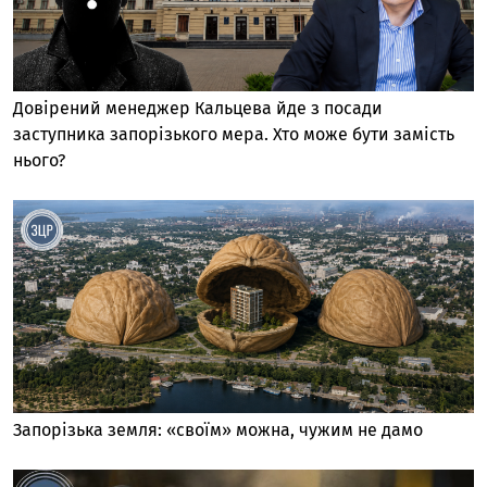
Довірений менеджер Кальцева йде з посади
заступника запорізького мера. Хто може бути замість
нього?
Запорізька земля: «своїм» можна, чужим не дамо