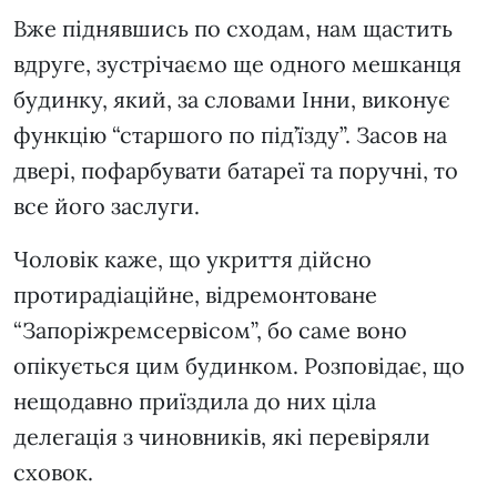
Вже піднявшись по сходам, нам щастить
вдруге, зустрічаємо ще одного мешканця
будинку, який, за словами Інни, виконує
функцію “старшого по під’їзду”. Засов на
двері, пофарбувати батареї та поручні, то
все його заслуги.
Чоловік каже, що укриття дійсно
протирадіаційне, відремонтоване
“Запоріжремсервісом”, бо саме воно
опікується цим будинком. Розповідає, що
нещодавно приїздила до них ціла
делегація з чиновників, які перевіряли
сховок.