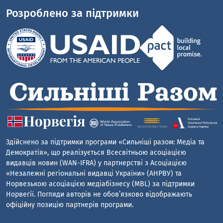
Розроблено за підтримки
Здійснено за підтримки програми «Сильніші разом: Медіа та
Демократія», що реалізується Всесвітньою асоціацією
видавців новин (WAN-IFRA) у партнерстві з Асоціацією
«Незалежні регіональні видавці України» (АНРВУ) та
Норвезькою асоціацією медіабізнесу (MBL) за підтримки
Норвегії. Погляди авторів не обов’язково відображають
офіційну позицію партнерів програми.