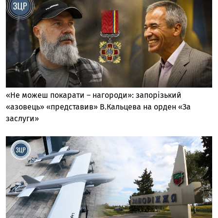
«Не можеш покарати – нагороди»: запорізький
«азовець» «представив» В.Кальцева на орден «За
заслуги»