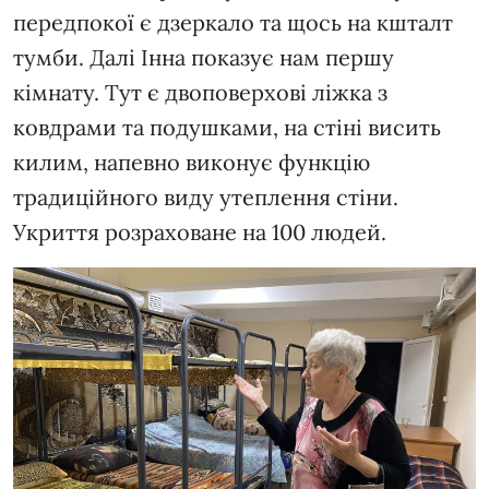
передпокої є дзеркало та щось на кшталт
тумби. Далі Інна показує нам першу
кімнату. Тут є двоповерхові ліжка з
ковдрами та подушками, на стіні висить
килим, напевно виконує функцію
традиційного виду утеплення стіни.
Укриття розраховане на 100 людей.