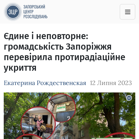
Єдине і неповторне:
громадськість Запоріжжя
перевірила протирадіаційне
укриття
Екатерина Рождественская
12 Липня 2023
Зображення завантажується