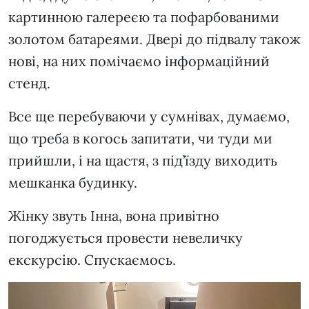
картинною галереєю та пофарбованими
золотом батареями. Двері до підвалу також
нові, на них помічаємо інформаційний
стенд.
Все ще перебуваючи у сумнівах, думаємо,
що треба в когось запитати, чи туди ми
прийшли, і на щастя, з під’їзду виходить
мешканка будинку.
Жінку звуть Інна, вона привітно
погоджується провести невеличку
екскурсію. Спускаємось.