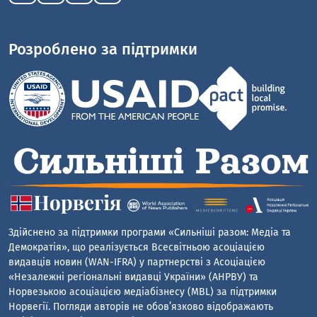
Розроблено за підтримки
Здійснено за підтримки програми «Сильніші разом: Медіа та
Демократія», що реалізується Всесвітньою асоціацією
видавців новин (WAN-IFRA) у партнерстві з Асоціацією
«Незалежні регіональні видавці України» (АНРВУ) та
Норвезькою асоціацією медіабізнесу (MBL) за підтримки
Норвегії. Погляди авторів не обов’язково відображають