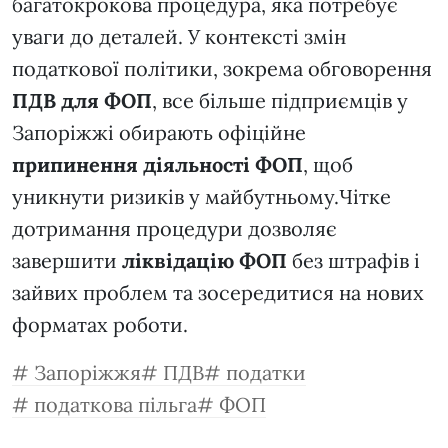
багатокрокова процедура, яка потребує
уваги до деталей. У контексті змін
податкової політики, зокрема обговорення
ПДВ для ФОП
, все більше підприємців у
Запоріжжі обирають офіційне
припинення діяльності ФОП
, щоб
уникнути ризиків у майбутньому.Чітке
дотримання процедури дозволяє
завершити
ліквідацію ФОП
без штрафів і
зайвих проблем та зосередитися на нових
форматах роботи.
Запоріжжя
ПДВ
податки
податкова пільга
ФОП