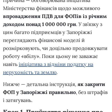
Причина — обговорювана ініціатива
Міністерства фінансів щодо можливого
впровадження ПДВ для ФОПів із річним
доходом понад 1 000 000 грн
. У зв’язку з
цим багато підприємців у Запоріжжі
переглядають фінансові моделі й
розмірковують, чи доцільно продовжувати
роботу «вбілу». Поки цьому не заважає
навіть
ініціатива з відміни податку на
нерухомість та землю
.
Нижче — детальна інструкція,
як закрити
ФОП у Запоріжжі правильно
, без штрафів
і затягувань.