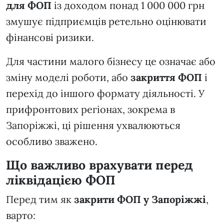
для ФОП
із доходом понад 1 000 000 грн
змушує підприємців ретельно оцінювати
фінансові ризики.
Для частини малого бізнесу це означає або
зміну моделі роботи, або
закриття ФОП
і
перехід до іншого формату діяльності. У
прифронтових регіонах, зокрема в
Запоріжжі, ці рішення ухвалюються
особливо зважено.
Що важливо врахувати перед
ліквідацією ФОП
Перед тим як
закрити ФОП у Запоріжжі
,
варто: