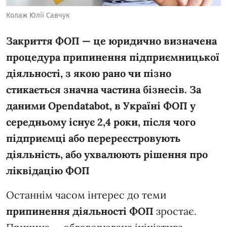
Колаж Юлії Савчук
Закриття ФОП — це юридично визначена
процедура припинення підприємницької
діяльності, з якою рано чи пізно
стикається значна частина бізнесів. За
даними Opendatabot, в Україні ФОП у
середньому існує 2,4 роки, після чого
підприємці або перереєстровують
діяльність, або ухвалюють рішення про
ліквідацію ФОП
Останнім часом інтерес до теми
припинення діяльності ФОП
зростає.