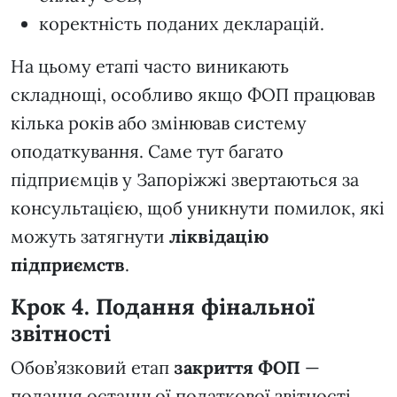
коректність поданих декларацій.
На цьому етапі часто виникають
складнощі, особливо якщо ФОП працював
кілька років або змінював систему
оподаткування. Саме тут багато
підприємців у Запоріжжі звертаються за
консультацією, щоб уникнути помилок, які
можуть затягнути
ліквідацію
підприємств
.
Крок 4. Подання фінальної
звітності
Обов’язковий етап
закриття ФОП
—
подання останньої податкової звітності.