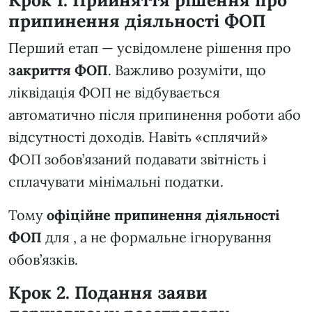
Крок 1. Прийняття рішення про
припинення діяльності ФОП
Перший етап — усвідомлене рішення про
закриття ФОП
. Важливо розуміти, що
ліквідація ФОП не відбувається
автоматично після припинення роботи або
відсутності доходів. Навіть «сплячий»
ФОП зобов’язаний подавати звітність і
сплачувати мінімальні податки.
Тому
офіційне припинення діяльності
ФОП
для , а не формальне ігнорування
обов’язків.
Крок 2. Подання заяви