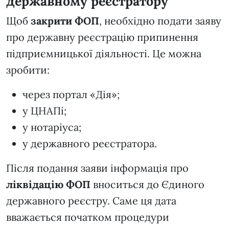
державному реєстратору
Щоб
закрити ФОП
, необхідно подати заяву
про державну реєстрацію припинення
підприємницької діяльності. Це можна
зробити:
через портал «Дія»;
у ЦНАПі;
у нотаріуса;
у державного реєстратора.
Після подання заяви інформація про
ліквідацію ФОП
вноситься до Єдиного
державного реєстру. Саме ця дата
вважається початком процедури