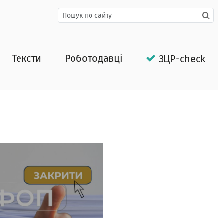
Тексти
Роботодавці
ЗЦР-check