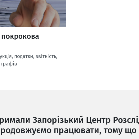
: покрокова
ція, податки, звітність,
штрафів
тримали Запорізький Центр Розслі
родовжуємо працювати, тому що 