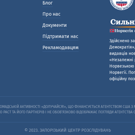
Блог
Про нас
Документи
Підтримати нас
Здійснено за
Рекламодавцям
Демократія»,
видавців нов
«Незалежні р
Норвезькою 
Норвегії. По
офіційну поз
МАДСЬКІЙ АКТИВНОСТІ «ДОЛУЧАЙСЯ!», ЩО ФІНАНСУЄТЬСЯ АГЕНТСТВОМ США З М
Ю PACT ТА ЙОГО ПАРТНЕРІВ I НЕ ОБОВ’ЯЗКОВО ВІДОБРАЖАЄ ПОГЛЯДИ АГЕНТСТВА
© 2023. ЗАПОРІЗЬКИЙ ЦЕНТР РОЗСЛІДУВАНЬ