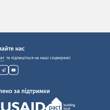
майте нас
нат
та підпишіться на наші соцмережі:
лено за підтримки