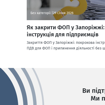
Без категорії |
29 Січня 2026
Як закрити ФОП у Запоріжжі
інструкція для підприємців
Закриття ФОП у Запоріжжі: покрокова інструк
ПДВ для ФОП і припинення діяльності без 
Ви під
Ми п