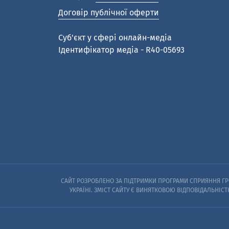
Договір публічної оферти
Cуб'єкт у сфері онлайн-медіа
Ідентифікатор медіа - R40-05693
САЙТ РОЗРОБЛЕНО ЗА ПІДТРИМКИ ПРОГРАМИ СПРИЯННЯ ГРО
УКРАЇНІ. ЗМІСТ САЙТУ Є ВИНЯТКОВОЮ ВІДПОВІДАЛЬНІСТ