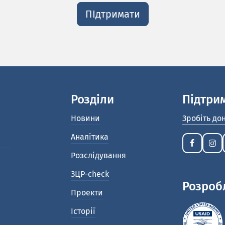
ПІдтримати
Розділи
Підтри
Новини
Зробіть до
Аналітика
Розслідування
ЗЦР-check
Розроб
Проекти
Історії