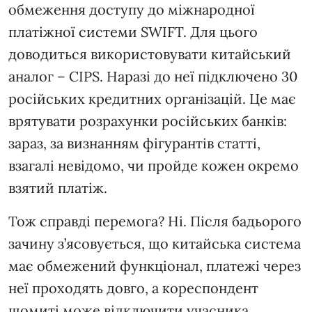
обмеження доступу до міжнародної
платіжної системи SWIFT. Для цього
доводиться використовувати китайський
аналог – CIPS. Наразі до неї підключено 30
російських кредитних організацій. Це має
врятувати розрахунки російських банків:
зараз, за визнанням фігурантів статті,
взагалі невідомо, чи пройде кожен окремо
взятий платіж.
Тож справді перемога? Ні. Після бадьорого
зачину з’ясовується, що китайська система
має обмежений функціонал, платежі через
неї проходять довго, а кореспондент
щомиті може відключити учасника