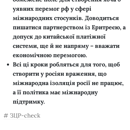
уявних перемог рф у сфері
міжнародних стосунків. Доводиться
пишатися партнерством із Еритреєю, а
допуск до китайської платіжної
системи, ще й не напряму – вважати
економічною перемогою.
Всі ці кроки робляться для того, щоб
створити у росіян враження, що
міжнародна ізоляція росії не працює,
а її політика має міжнародну
підтримку.
ЗЦР-check