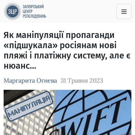
Як маніпуляції пропаганди
«підшукала» росіянам нові
пляжі і платіжну систему, але є
нюанс…
Маргарита Огнева
31 Травня 2023
Зображення завантажується