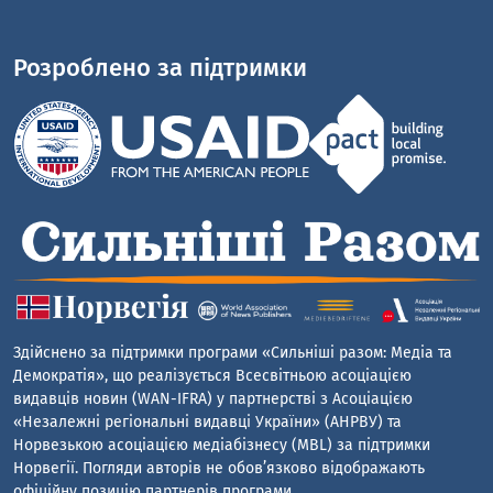
Розроблено за підтримки
Здійснено за підтримки програми «Сильніші разом: Медіа та
Демократія», що реалізується Всесвітньою асоціацією
видавців новин (WAN-IFRA) у партнерстві з Асоціацією
«Незалежні регіональні видавці України» (АНРВУ) та
Норвезькою асоціацією медіабізнесу (MBL) за підтримки
Норвегії. Погляди авторів не обов’язково відображають
офіційну позицію партнерів програми.