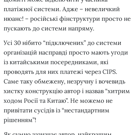
платіжної системи. Адже – невеличкий
нюанс! – російські фінструктури просто не
пускають до системи напряму.
Усі 30 нібито “підключених” до системи
організацій насправді просто мають угоди
із китайськими посередниками, які
проводять для них платежі через CIPS.
Саме таку обмежену, незручну і вочевидь
хистку конструкцію автор і назвав “хитрим
ходом Росії та Китаю”. Не можемо не
привітати сусідів із “нестандартним
рішенням”!
Як сумно зазначає автор, найкращим