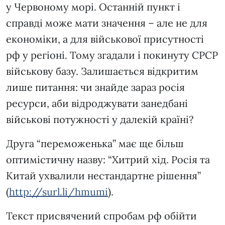
у Червоному морі. Останній пункт і
справді може мати значення – але не для
економіки, а для військової присутності
рф у регіоні. Тому згадали і покинуту СРСР
військову базу. Залишається відкритим
лише питання: чи знайде зараз росія
ресурси, аби відроджувати занедбані
військові потужності у далекій країні?
Друга “переможенька” має ще більш
оптимістичну назву: “Хитрий хід. Росія та
Китай ухвалили нестандартне рішення”
(
http://surl.li/hmumi
).
Текст присвячений спробам рф обійти