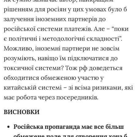
рішенням для росіян у цих умовах було б
залучення іноземних партнерів до
російської системи платежів. Але – “поки
є політичні і методологічні складності”.
Можливо, іноземні партнери не зовсім
розуміють, навіщо їм підключатися до
токсичної системи? Тож рф доведеться
обходитися обмеженою участю у
китайській системі – зі всіма ризиками, які
має робота через посередників.
ВИСНОВКИ
Російська пропаганда має все більш
обмежене поле для створення хоча б