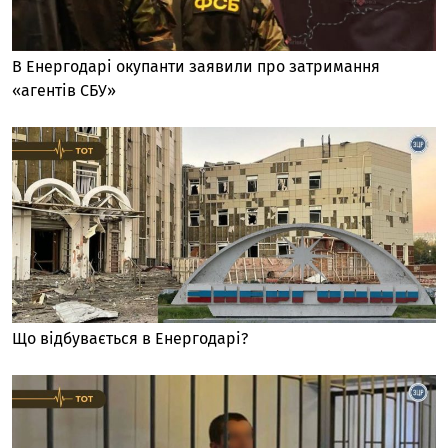
В Енергодарі окупанти заявили про затримання
«агентів СБУ»
Що відбувається в Енергодарі?