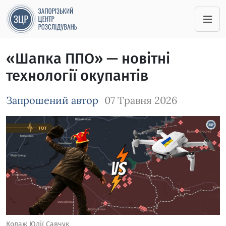
«Шапка ППО» — новітні
технології окупантів
Запрошений автор
07 Травня 2026
Зображення завантажується
Колаж Юлії Савчук