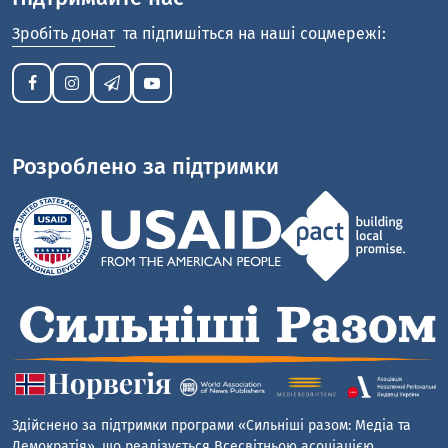
Зробіть донат
та підпишіться на наші соцмережі:
Розроблено за підтримки
Здійснено за підтримки програми «Сильніші разом: Медіа та
Демократія», що реалізується Всесвітньою асоціацією