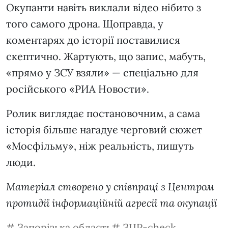
Окупанти навіть виклали відео нібито з
того самого дрона. Щоправда, у
коментарях до історії поставилися
скептично. Жартують, що запис, мабуть,
«прямо у ЗСУ взяли» — спеціально для
російського «РИА Новости».
Ролик виглядає постановочним, а сама
історія більше нагадує черговий сюжет
«Мосфільму», ніж реальність, пишуть
люди.
Матеріал створено у співпраці з Центром
протидії інформаційній агресії та окупації
Запорізька область
ЗЦР-check