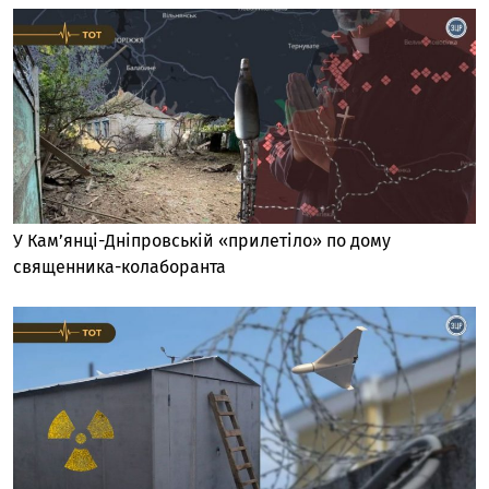
У Кам’янці-Дніпровській «прилетіло» по дому
священника-колаборанта