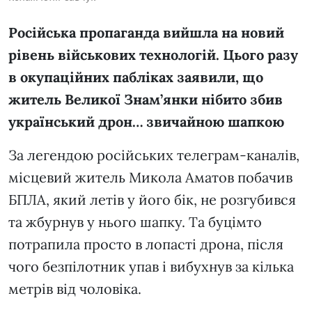
Російська пропаганда вийшла на новий
рівень військових технологій. Цього разу
в окупаційних пабліках заявили, що
житель Великої Знам’янки нібито збив
український дрон… звичайною шапкою
За легендою російських телеграм-каналів,
місцевий житель Микола Аматов побачив
БПЛА, який летів у його бік, не розгубився
та жбурнув у нього шапку. Та буцімто
потрапила просто в лопасті дрона, після
чого безпілотник упав і вибухнув за кілька
метрів від чоловіка.