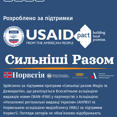
Розроблено за підтримки
Здійснено за підтримки програми «Сильніші разом: Медіа та
Демократія», що реалізується Всесвітньою асоціацією
видавців новин (WAN-IFRA) у партнерстві з Асоціацією
«Незалежні регіональні видавці України» (АНРВУ) та
Норвезькою асоціацією медіабізнесу (MBL) за підтримки
Норвегії. Погляди авторів не обов’язково відображають