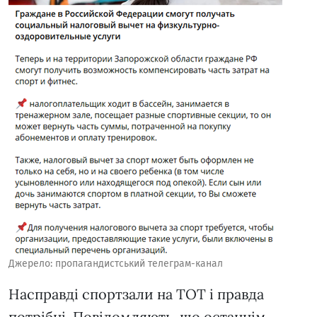
Джерело: пропагандистський телеграм-канал
Насправді спортзали на ТОТ і правда
потрібні. Повідомляють, що останнім