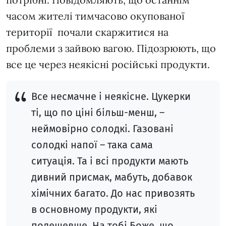
часом жителі тимчасово окупованої
території почали скаржитися на
проблеми з зайвою вагою. Підозрюють, що
все це через неякісні російські продукти.
Все несмачне і неякісне. Цукерки
ті, що по ціні більш-менш, –
неймовірно солодкі. Газовані
солодкі напої – така сама
ситуація. Та і всі продукти мають
дивний присмак, мабуть, добавок
хімічних багато. До нас привозять
в основному продукти, які
подешевше. На тобі Боже, що