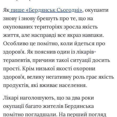
Як
пише «Бердянськ Сьогодні»
, окупанти
знову і знову брешуть про те, що на
окупованих територіях зросла якість
життя, але насправді все якраз навпаки.
Особливо це помітно, коли йдеться про
здоров’я. Як пояснив один із лікарів-
терапевтів, причини такої ситуації досить
прості. Крім низької якості охорони
здоров’я, велику негативну роль грає якість
продуктів, які вживає населення.
Лікарі наголошують, що за два роки
окупації багато жителів Бердянська
помітно погладшали. На перший погляд