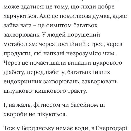
може здатися: це тому, що люди добре
харчуються. Але це помилкова думка, адже
зайва вага – це симптом багатьох
захворювань. У людей порушений
метаболізм: через постійний стрес, через
продукти, які напхані незрозуміло чим.
Через це почастішали випадки цукрового
діабету, переддіабету, багатьох інших
ендокринних захворювань, захворювань
шлунково-кишкового тракту.
І, на жаль, фітнесом чи басейном ці
хвороби не лікуються.
Тож у Бердянську немає води, в Енергодарі