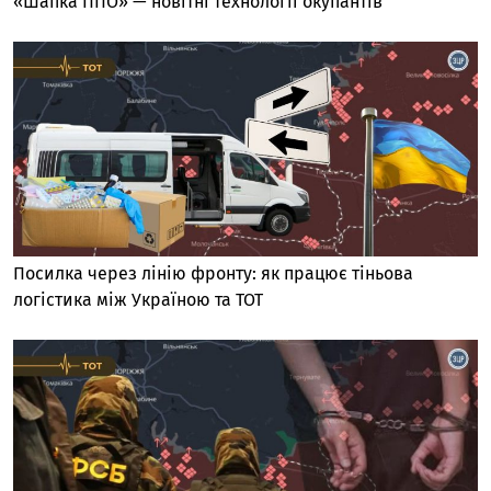
«Шапка ППО» — новітні технології окупантів
Посилка через лінію фронту: як працює тіньова
логістика між Україною та ТОТ