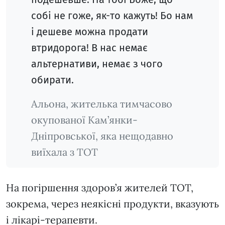
собі не гоже, як-то кажуть! Бо нам
і дешеве можна продати
втридорога! В нас немає
альтернативи, немає з чого
обирати.
Альона, жителька тимчасово
окупованої Кам’янки-
Дніпровської, яка нещодавно
виїхала з ТОТ
На погіршення здоров’я жителей ТОТ,
зокрема, через неякісні продукти, вказують
і лікарі-терапевти.