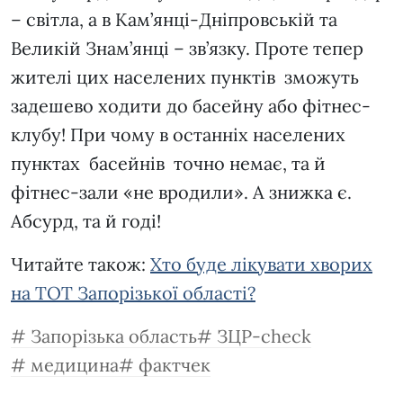
– світла, а в Кам’янці-Дніпровській та
Великій Знам’янці – зв’язку. Проте тепер
жителі цих населених пунктів зможуть
задешево ходити до басейну або фітнес-
клубу! При чому в останніх населених
пунктах басейнів точно немає, та й
фітнес-зали «не вродили». А знижка є.
Абсурд, та й годі!
Читайте також:
Хто буде лікувати хворих
на ТОТ Запорізької області?
Запорізька область
ЗЦР-check
медицина
фактчек