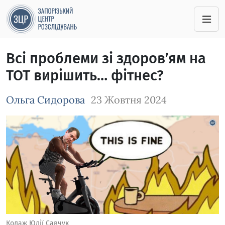
Всі проблеми зі здоров’ям на
ТОТ вирішить… фітнес?
Ольга Сидорова
23 Жовтня 2024
Зображення завантажується
Колаж Юлії Савчук