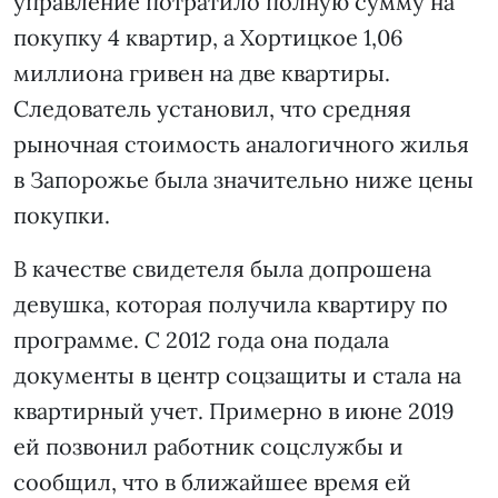
управление потратило полную сумму на
покупку 4 квартир, а Хортицкое 1,06
миллиона гривен на две квартиры.
Следователь установил, что средняя
рыночная стоимость аналогичного жилья
в Запорожье была значительно ниже цены
покупки.
В качестве свидетеля была допрошена
девушка, которая получила квартиру по
программе. С 2012 года она подала
документы в центр соцзащиты и стала на
квартирный учет. Примерно в июне 2019
ей позвонил работник соцслужбы и
сообщил, что в ближайшее время ей