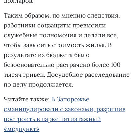
долларов.
Таким образом, по мнению следствия,
работники соцзащиты превысили
служебные полномочия и делали все,
чтобы завысить стоимость жилья. В
результате из бюджета было
безосновательно растрачено более 100
тысяч гривен. Досудебное расследование
по делу продолжается.
Читайте также:
В Запорожье
сманипулировали с законами, разрешив
построить в парке пятиэтажный
«медпункт»