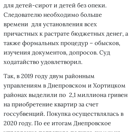
для детей-сирот и детей без опеки.
Следователю необходимо больше
времени для установления всех
причастных к растрате бюджетных денег, а
также формальных процедур – обысков,
изучения документов, допросов. Суд
ходатайство удовлетворил.
Так, в 2019 году двум районным
управлениям в Днепровском и Хортицком
районах выделили по 2,1 миллиона гривен
на приобретение квартир за счет
госсубвенций. Покупка осуществлялась в
2020 году. По ее итогам Днепровское