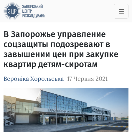
В Запорожье управление
соцзащиты подозревают в
завышении цен при закупке
квартир детям-сиротам
Вероніка Хорольська
17 Червня 2021
Зображення завантажується