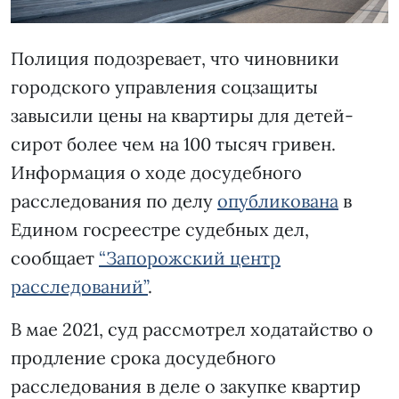
Полиция подозревает, что чиновники
городского управления соцзащиты
завысили цены на квартиры для детей-
сирот более чем на 100 тысяч гривен.
Информация о ходе досудебного
расследования по делу
опубликована
в
Едином госреестре судебных дел,
сообщает
“Запорожский центр
расследований”
.
В мае 2021, суд рассмотрел ходатайство о
продление срока досудебного
расследования в деле о закупке квартир