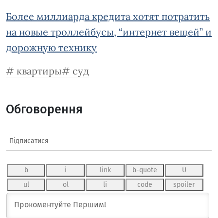
Более миллиарда кредита хотят потратить
на новые троллейбусы, “интернет вещей” и
дорожную технику
квартиры
суд
Обговорення
Підписатися