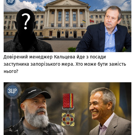
Довірений менеджер Кальцева йде з посади
заступника запорізького мера. Хто може бути замість
нього?