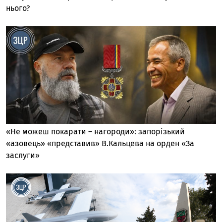
нього?
«Не можеш покарати – нагороди»: запорізький
«азовець» «представив» В.Кальцева на орден «За
заслуги»