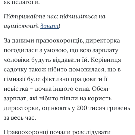
як педагоги.
Підтримайте нас: підпишіться на
щомісячний
донат
!
За даними правоохоронців, директорка
погодилася з умовою, що всю зарплату
чоловіки будуть віддавати їй. Керівниця
садочку також нібито домовилася, що в
гімназії буде фіктивно працювати її
невістка – дочка іншого сина. Обсяг
зарплат, які нібито пішли на користь
директорки, оцінюють у 200 тисяч гривень
за весь час.
Правоохоронці почали розслідувати