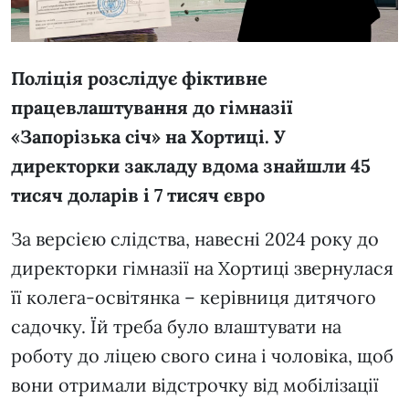
Поліція розслідує фіктивне
працевлаштування до гімназії
«Запорізька січ» на Хортиці. У
директорки закладу вдома знайшли 45
тисяч доларів і 7 тисяч євро
За версією слідства, навесні 2024 року до
директорки гімназії на Хортиці звернулася
її колега-освітянка – керівниця дитячого
садочку. Їй треба було влаштувати на
роботу до ліцею свого сина і чоловіка, щоб
вони отримали відстрочку від мобілізації