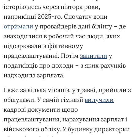
історію десь через півтора роки,
наприкінці 2025-го. Спочатку вони
отримали
у провайдерів дані білінгу – де
знаходилися в робочий час люди, яких
підозрювали в фіктивному
працевлаштуванні. Потім
запитали
у
податківців про доходи – з яких рахунків
надходила зарплата.
І вже за кілька місяців, у травні, прийшли з
обшуками. У самій гімназії
вилучили
кадрові документи щодо
працевлаштування, нарахування зарплат і
військового обліку. У будинку директорки