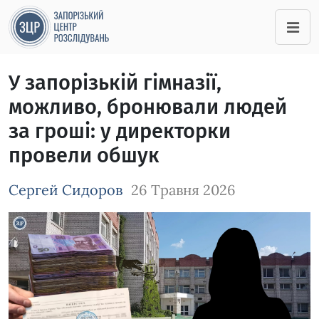
У запорізькій гімназії,
можливо, бронювали людей
за гроші: у директорки
провели обшук
Сергей Сидоров
26 Травня 2026
Зображення завантажується