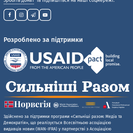
Зробіть донат
та підпишіться на наші соцмережі:
Розроблено за підтримки
Здійснено за підтримки програми «Сильніші разом: Медіа та
Демократія», що реалізується Всесвітньою асоціацією
видавців новин (WAN-IFRA) у партнерстві з Асоціацією