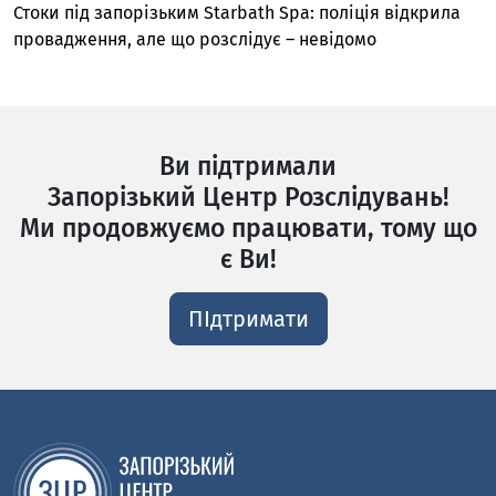
Стоки під запорізьким Starbath Spa: поліція відкрила
провадження, але що розслідує – невідомо
Ви підтримали
Запорізький Центр Розслідувань!
Ми продовжуємо працювати, тому що
є Ви!
ПІдтримати