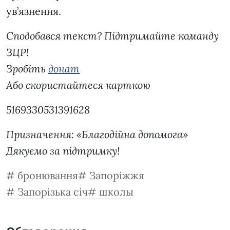
ув’язнення.
Сподобався текст? Підтримайте команду
ЗЦР!
Зробіть
донат
Або скористайтеся карткою
5169330531391628
Призначення: «Благодійна допомога»
Дякуємо за підтримку!
бронювання
Запоріжжя
Запорізька січ
школы