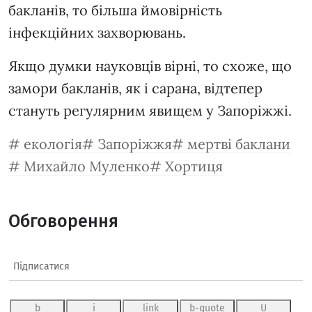
бакланів, то більша ймовірність
інфекційних захворювань.
Якщо думки науковців вірні, то схоже, що
замори бакланів, як і сарана, відтепер
стануть регулярним явищем у Запоріжжі.
екологія
Запоріжжя
мертві баклани
Михайло Муленко
Хортиця
Обговорення
Підписатися