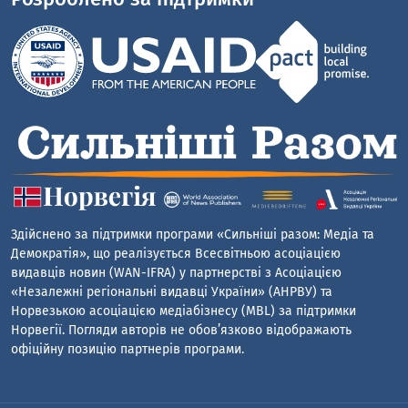
Здійснено за підтримки програми «Сильніші разом: Медіа та
Демократія», що реалізується Всесвітньою асоціацією
видавців новин (WAN-IFRA) у партнерстві з Асоціацією
«Незалежні регіональні видавці України» (АНРВУ) та
Норвезькою асоціацією медіабізнесу (MBL) за підтримки
Норвегії. Погляди авторів не обов’язково відображають
офіційну позицію партнерів програми.