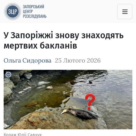
У Запоріжжі знову знаходять
мертвих бакланів
Ольга Сидорова
25 Лютого 2026
Зображення завантажується
Колаж Юлії Савчук