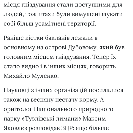
місця гніздування стали доступними для
людей, тож птахи були вимушені шукати
собі більш усамітнені території.
Раніше кістки бакланів лежали в
основному на острові Дубовому, який був
головним місцем гніздування. Тепер їх
стало видно і в інших місцях, говорить
Михайло Муленко.
Науковці з інших організацій посилалися
також на весняну нестачу корму. А
орнітолог Національного природного
парку «Тузлівські лимани» Максим
Яковлєв розповідав ЗЦР: ящо більше