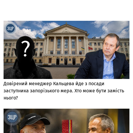
Довірений менеджер Кальцева йде з посади
заступника запорізького мера. Хто може бути замість
нього?