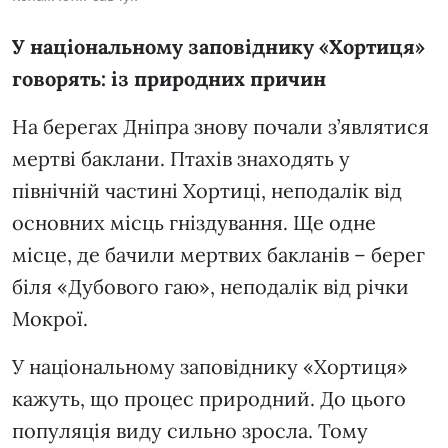
У національному заповіднику «Хортиця»
говорять: із природних причин
На берегах Дніпра знову почали з’являтися
мертві баклани. Птахів знаходять у
північній частині Хортиці, неподалік від
основних місць гніздування. Ще одне
місце, де бачили мертвих бакланів – берег
біля «Дубового гаю», неподалік від річки
Мокрої.
У національному заповіднику «Хортиця»
кажуть, що процес природний. До цього
популяція виду сильно зросла. Тому