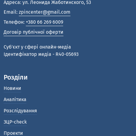
Адреса: ул. Леонида Жаботинского, 53
Email:
zpincenter@gmail.com
Телефон:
+380 66 269 6009
Договір публічної оферти
Cуб'єкт у сфері онлайн-медіа
Ідентифікатор медіа - R40-05693
Розділи
Новини
Аналітика
Розслідування
ЗЦР-check
Проекти