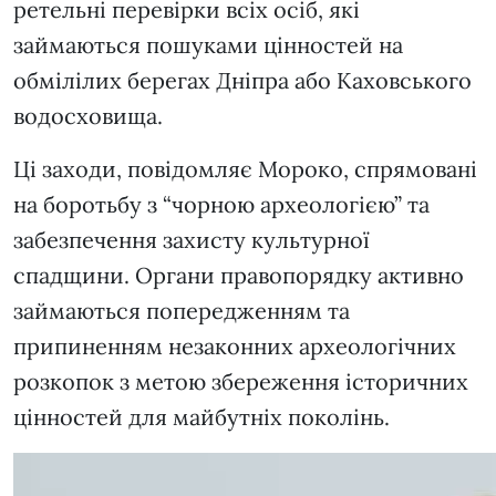
ретельні перевірки всіх осіб, які
займаються пошуками цінностей на
обмілілих берегах Дніпра або Каховського
водосховища.
Ці заходи, повідомляє Мороко, спрямовані
на боротьбу з “чорною археологією” та
забезпечення захисту культурної
спадщини. Органи правопорядку активно
займаються попередженням та
припиненням незаконних археологічних
розкопок з метою збереження історичних
цінностей для майбутніх поколінь.