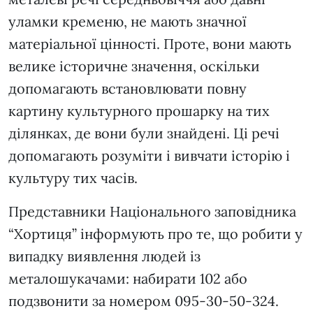
уламки кременю, не мають значної
матеріальної цінності. Проте, вони мають
велике історичне значення, оскільки
допомагають встановлювати повну
картину культурного прошарку на тих
ділянках, де вони були знайдені. Ці речі
допомагають розуміти і вивчати історію і
культуру тих часів.
Представники Національного заповідника
“Хортиця” інформують про те, що робити у
випадку виявлення людей із
металошукачами: набирати 102 або
подзвонити за номером 095-30-50-324.