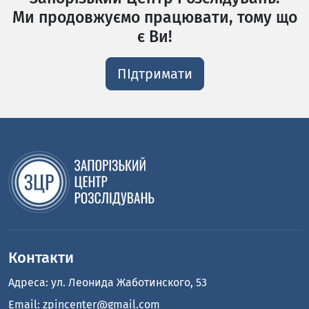
Ми продовжуємо працювати, тому що
є Ви!
ПІдтримати
Контакти
Адреса: ул. Леонида Жаботинского, 53
Email:
zpincenter@gmail.com