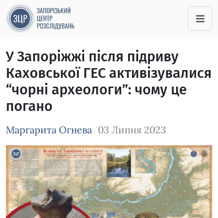
У Запоріжжі після підриву
Каховської ГЕС активізувалися
“чорні археологи”: чому це
погано
Маргарита Огнева
03 Липня 2023
Зображення завантажується