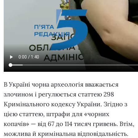
В Україні чорна археологія вважається
злочином і регулюється статтею 298
Кримінального кодексу України. Згідно з
цією статтею, штрафи для «чорних
копачів» — від 67 до 114 тисяч гривень. Втім,
можлива й кримінальна відповідальність.