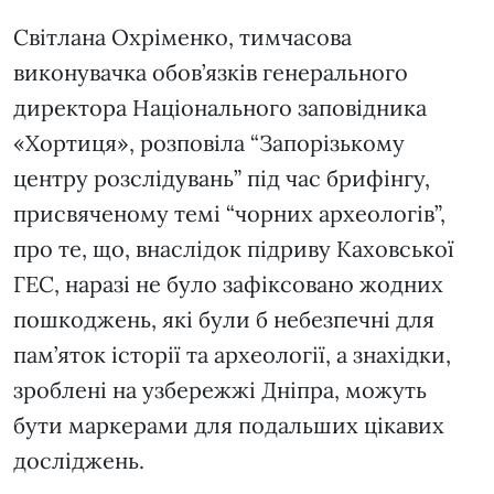
Світлана Охріменко, тимчасова
виконувачка обов’язків генерального
директора Національного заповідника
«Хортиця», розповіла “Запорізькому
центру розслідувань” під час брифінгу,
присвяченому темі “чорних археологів”,
про те, що, внаслідок підриву Каховської
ГЕС, наразі не було зафіксовано жодних
пошкоджень, які були б небезпечні для
пам’яток історії та археології, а знахідки,
зроблені на узбережжі Дніпра, можуть
бути маркерами для подальших цікавих
досліджень.