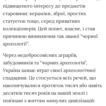
підвищеного інтересу до предметів
старовини: кераміки, зброї, простих
статуеток тощо, серед приватних
колекціонерів. Цей попит, власне, і став
причиною виникнення так званої “чорної
археології”.
Через недобросовісних аграріїв,
забудовників та “чорних археологів”,
Україна зазнає втрат своєї археологічної
спадщини. Це стосується всіх речей, що
накопичувалися протягом тисяч або навіть
десятків тисяч років на нашій землі і
пов’язані з життям минулих цивілізацій: