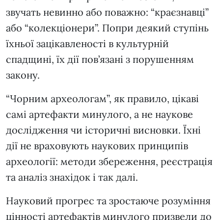
звучать невинно або поважно: “краєзнавці”
або “колекціонери”. Попри деякий ступінь
їхньої зацікавленості в культурній
спадщині, їх дії пов’язані з порушенням
закону.
“Чорним археологам”, як правило, цікаві
самі артефакти минулого, а не наукове
дослідження чи історичні висновки. Їхні
дії не враховують наукових принципів
археології: методи збереження, реєстрація
та аналіз знахідок і так далі.
Науковий прогрес та зростаюче розуміння
цінності артефактів минулого призвели до