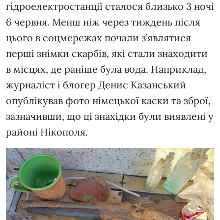
гідроелектростанції сталося близько 3 ночі
6 червня. Менш ніж через тиждень після
цього в соцмережах почали з’являтися
перші знімки скарбів, які стали знаходити
в місцях, де раніше була вода. Наприклад,
журналіст і блогер Денис Казанський
опублікував фото німецької каски та зброї,
зазначивши, що ці знахідки були виявлені у
районі Нікополя.