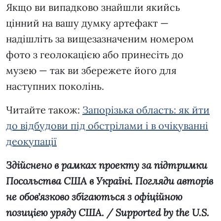
Якщо ви випадково знайшли якийсь
цінний на вашу думку артефакт —
надішліть за вищезазначеним номером
фото з геолокацією або принесіть до
музею — так ви збережете його для
наступних поколінь.
Читайте також:
Запорізька область: як йти
до відбудови під обстрілами і в очікуванні
деокупації
Здійснено в рамках проекту за підтримки
Посольства США в Україні. Погляди авторів
не обовʼязково збігаються з офіційною
позицією уряду США. / Supported by the U.S.