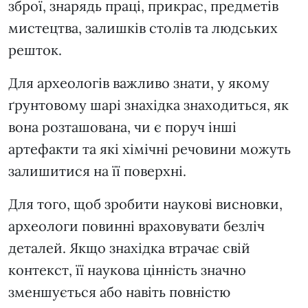
зброї, знарядь праці, прикрас, предметів
мистецтва, залишків столів та людських
решток.
Для археологів важливо знати, у якому
ґрунтовому шарі знахідка знаходиться, як
вона розташована, чи є поруч інші
артефакти та які хімічні речовини можуть
залишитися на її поверхні.
Для того, щоб зробити наукові висновки,
археологи повинні враховувати безліч
деталей. Якщо знахідка втрачає свій
контекст, її наукова цінність значно
зменшується або навіть повністю