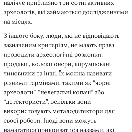
налічує приблизно три сотні активних
археологів, які займаються дослідженнями
на місцях.
З іншого боку, люди, які не відповідають
зазначеним критеріям, не мають права
проводити археологічні розкопки:
продавці, колекціонери, корумповані
чиновники та інші. Їх можна називати
різними термінами, такими як “чорні
археологи”, “нелегальні копачі” або
“детектористи”, оскільки вони
використовують металодетектори для
своєї роботи. Іноді вони можуть
намагатися прикриватися назвами, які