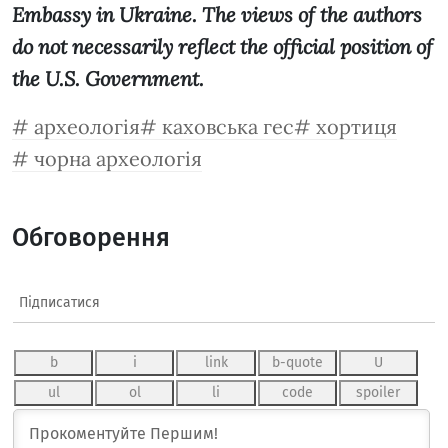
Embassy in Ukraine. The views of the authors
do not necessarily reflect the official position of
the U.S. Government.
археологія
каховська гес
хортиця
чорна археологія
Обговорення
Підписатися