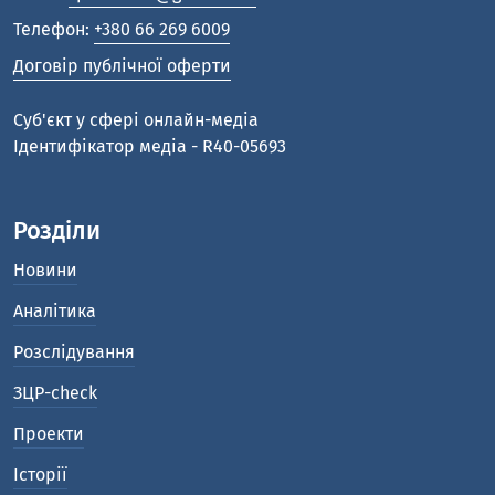
Телефон:
+380 66 269 6009
Договір публічної оферти
Cуб'єкт у сфері онлайн-медіа
Ідентифікатор медіа - R40-05693
Розділи
Новини
Аналітика
Розслідування
ЗЦР-check
Проекти
Історії