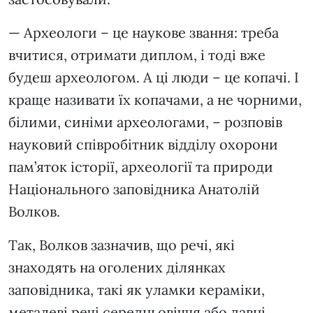
— Археологи – це наукове звання: треба
вчитися, отримати диплом, і тоді вже
будеш археологом. А ці люди – це копачі. І
краще називати їх копачами, а не чорними,
білими, синіми археологами, – розповів
науковий співробітник відділу охорони
пам’яток історії, археології та природи
Національного заповідника Анатолій
Волков.
Так, Волков зазначив, що речі, які
знаходять на оголених ділянках
заповідника, такі як уламки кераміки,
металеві речі середньовіччя або давні