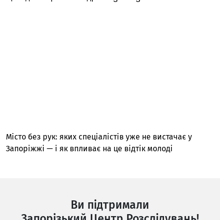
Місто без рук: яких спеціалістів уже не вистачає у
Запоріжжі — і як впливає на це відтік молоді
Ви підтримали
Запорізький Центр Розслідувань!