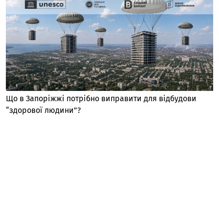
Що в Запоріжжі потрібно виправити для відбудови
“здорової людини”?