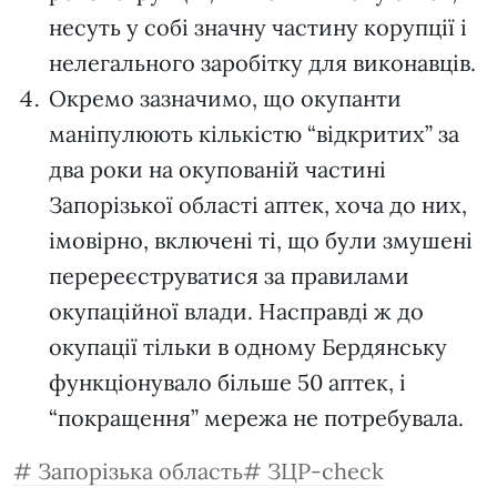
несуть у собі значну частину корупції і
нелегального заробітку для виконавців.
Окремо зазначимо, що окупанти
маніпулюють кількістю “відкритих” за
два роки на окупованій частині
Запорізької області аптек, хоча до них,
імовірно, включені ті, що були змушені
перереєструватися за правилами
окупаційної влади. Насправді ж до
окупації тільки в одному Бердянську
функціонувало більше 50 аптек, і
“покращення” мережа не потребувала.
Запорізька область
ЗЦР-check