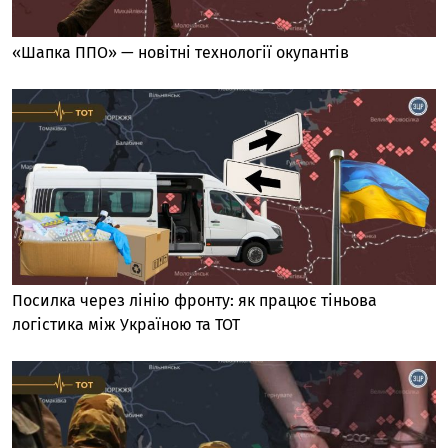
«Шапка ППО» — новітні технології окупантів
Посилка через лінію фронту: як працює тіньова
логістика між Україною та ТОТ