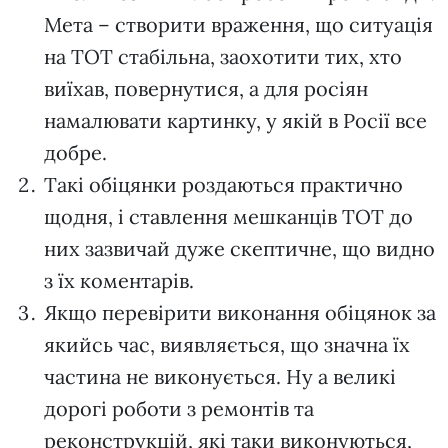
Мета – створити враження, що ситуація
на ТОТ стабільна, заохотити тих, хто
виїхав, повернутися, а для росіян
намалювати картинку, у якій в Росії все
добре.
Такі обіцянки роздаються практично
щодня, і ставлення мешканців ТОТ до
них зазвичай дуже скептичне, що видно
з їх коментарів.
Якщо перевірити виконання обіцянок за
якийсь час, виявляється, що значна їх
частина не виконується. Ну а великі
дорогі роботи з ремонтів та
реконструкцій, які таки виконуються,