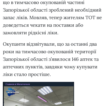
що в тимчасово окупованій частині
Запорізької області зроблений необхідний
запас ліків. Мовляв, тепер жителям ТОТ не
доведеться чекати на поставки або
замовляти рідкісні ліки.
Окупанти відзвітували, що за останні два
роки на тимчасово окупованій території
Запорізької області з’явилося 146 аптек та
аптечних пунктів, завдяки чому купувати
ліки стало простіше.