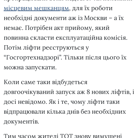
місцевим мешканцям
, для їх роботи
необхідні документи аж із Москви – а їх
немає. Потрібен акт прийому, який
повинна скласти експлуатаційна комісія.
Потім ліфти реєструються у
“Госгортехнадзорі”. Тільки після цього їх
можна запускати.
Коли саме таки відбудеться
довгоочікуваний запуск аж 8 нових ліфтів, і
досі невідомо. Як і те, чому ліфти таки
відпрацювали кілька днів без необхідних
документів.
Тим часом жителі ТОТ знову вимушені