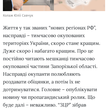
Колаж Юлії Савчук
Життя у так званих “нових регіонах РФ”,
насправді – тимчасово окупованих
територіях України, скоро стане кращим.
Дуже скоро і набагато кращим. Про це
постійно читають мешканці тимчасово
окупованої частини Запорізької області.
Насправді окупанти полюбляють
роздавати обіцянки, а потім їх не
дотримуватися. Головне – опублікувати
новину чи пропагандиський ролик. Що
буде далі – неважливо. “ЗЦР” зібрав