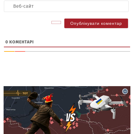
Ве
са
0
КОМЕНТАРІ