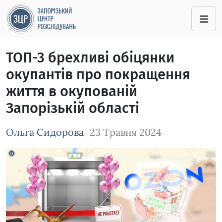
ТОП-3 брехливі обіцянки
окупантів про покращення
життя в окупованій
Запорізькій області
Ольга Сидорова
23 Травня 2024
Зображення завантажується