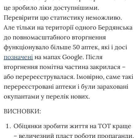
це зробило ліки доступнішими.
Перевірити цю статистику неможливо.
Але тільки на території одного Бердянська
до повномасштабного вторгнення
функціонувало більше 50 аптек, які і досі
позначені
на мапах Google. Після
вторгнення помітна частина закрилася –
або перереєструвалася. Імовірно, саме такі
перереєстровані аптеки і були зараховані
окупантами у перелік нових.
ВИСНОВКИ:
Обіцянки зробити життя на ТОТ краще
– величезний пласт роботи пропаганди.