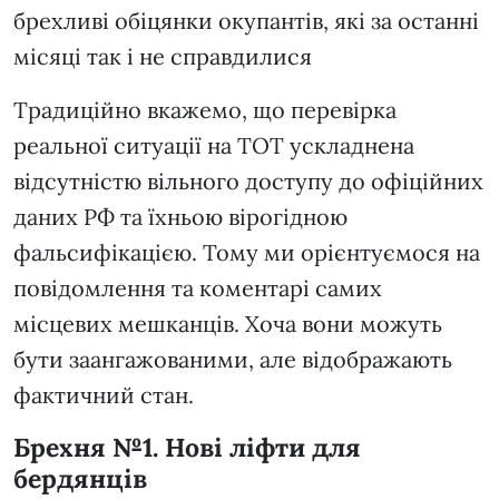
брехливі обіцянки окупантів, які за останні
місяці так і не справдилися
Традиційно вкажемо, що перевірка
реальної ситуації на ТОТ ускладнена
відсутністю вільного доступу до офіційних
даних РФ та їхньою вірогідною
фальсифікацією. Тому ми орієнтуємося на
повідомлення та коментарі самих
місцевих мешканців. Хоча вони можуть
бути заангажованими, але відображають
фактичний стан.
Брехня №1. Нові ліфти для
бердянців