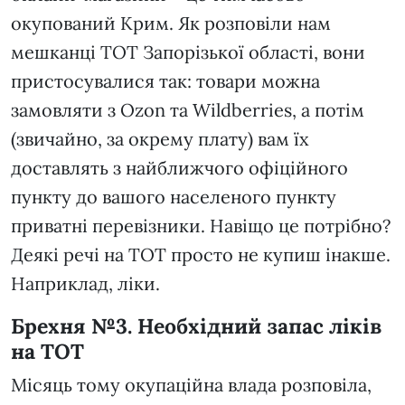
окупований Крим. Як розповіли нам
мешканці ТОТ Запорізької області, вони
пристосувалися так: товари можна
замовляти з Ozon та Wildberries, а потім
(звичайно, за окрему плату) вам їх
доставлять з найближчого офіційного
пункту до вашого населеного пункту
приватні перевізники. Навіщо це потрібно?
Деякі речі на ТОТ просто не купиш інакше.
Наприклад, ліки.
Брехня №3. Необхідний запас ліків
на ТОТ
Місяць тому окупаційна влада розповіла,