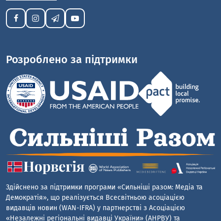
Розроблено за підтримки
Здійснено за підтримки програми «Сильніші разом: Медіа та
Демократія», що реалізується Всесвітньою асоціацією
видавців новин (WAN-IFRA) у партнерстві з Асоціацією
«Незалежні регіональні видавці України» (АНРВУ) та