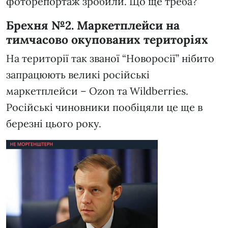
фоторепортаж зробили. Що ще треба?
Брехня №2. Маркетплейси на
тимчасово окупованих територіях
На території так званої “Новоросії” нібито
запрацюють великі російські
маркетплейси – Ozon та Wildberries.
Російські чиновники пообіцяли це ще в
березні цього року.