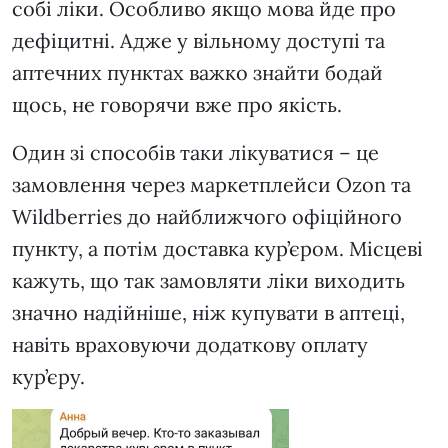
собі ліки. Особливо якщо мова йде про
дефіцитні. Адже у вільному доступі та
аптечних пунктах важко знайти бодай
щось, не говорячи вже про якість.
Один зі способів таки лікуватися – це
замовлення через маркетплейси Ozon та
Wildberries до найближчого офіційного
пункту, а потім доставка кур’єром. Місцеві
кажуть, що так замовляти ліки виходить
значно надійніше, ніж купувати в аптеці,
навіть враховуючи додаткову оплату
кур’єру.