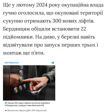
Ще у лютому 2024 року окупаційна влада
гучно оголосила, що окуповані території
сукупно отримають 300 нових ліфтів.
Бердянцям обіцяли встановити 22
підйомники. На диво, у березні навіть
відзвітували про запуск перших трьох і
монтаж ще п’яти.