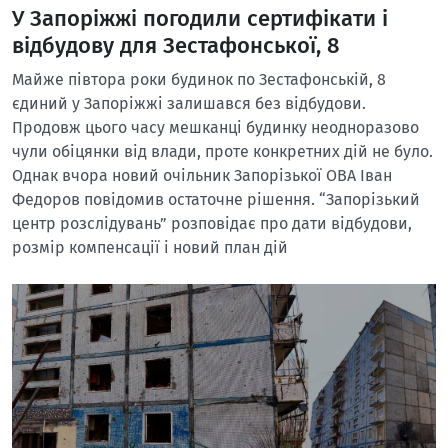
У Запоріжжі погодили сертифікати і
відбудову для Зестафонської, 8
Майже півтора роки будинок по Зестафонській, 8
єдиний у Запоріжжі залишався без відбудови.
Продовж цього часу мешканці будинку неодноразово
чули обіцянки від влади, проте конкретних дій не було.
Однак вчора новий очільник Запорізької ОВА Іван
Федоров повідомив остаточне рішення. “Запорізький
центр розслідувань” розповідає про дати відбудови,
розмір компенсації і новий план дій