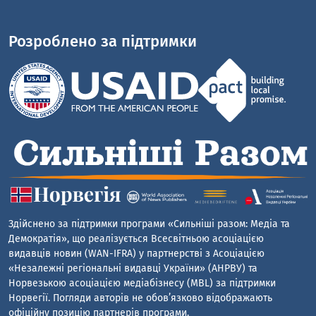
Розроблено за підтримки
Здійснено за підтримки програми «Сильніші разом: Медіа та
Демократія», що реалізується Всесвітньою асоціацією
видавців новин (WAN-IFRA) у партнерстві з Асоціацією
«Незалежні регіональні видавці України» (АНРВУ) та
Норвезькою асоціацією медіабізнесу (MBL) за підтримки
Норвегії. Погляди авторів не обов’язково відображають
офіційну позицію партнерів програми.