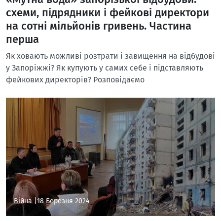
схеми, підрядники і фейкові директори
на сотні мільйонів гривень. Частина
перша
Як ховають можливі розтрати і завищення на відбудові
у Запоріжжі? Як купують у самих себе і підставляють
фейкових директорів? Розповідаємо
Війна |
18 Березня 2024