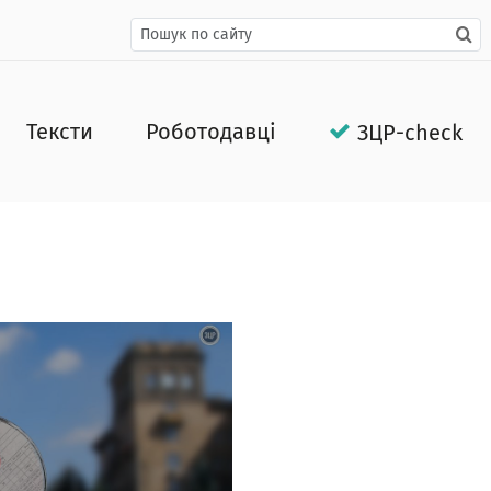
Тексти
Роботодавці
ЗЦР-check