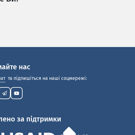
майте нас
нат
та підпишіться на наші соцмережі:
лено за підтримки