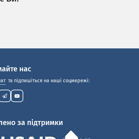
майте нас
нат
та підпишіться на наші соцмережі:
лено за підтримки