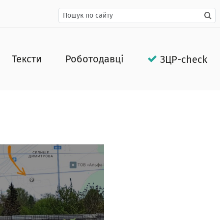
Тексти
Роботодавці
ЗЦР-check