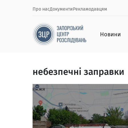
Про нас
Документи
Рекламодавцям
Новини
небезпечні заправки