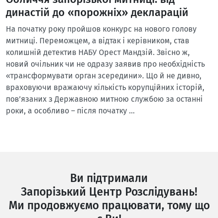
династій до «порожніх» декларацій
На початку року пройшов конкурс на нового голову
митниці. Переможцем, а відтак і керівником, став
колишній детектив НАБУ Орест Мандзій. Звісно ж,
новий очільник чи не одразу заявив про необхідність
«трансформувати орган зсередини». Що й не дивно,
враховуючи вражаючу кількість корупційних історій,
пов’язаних з Державною митною службою за останні
роки, а особливо – після початку …
Ви підтримали
Запорізький Центр Розслідувань!
Ми продовжуємо працювати, тому що