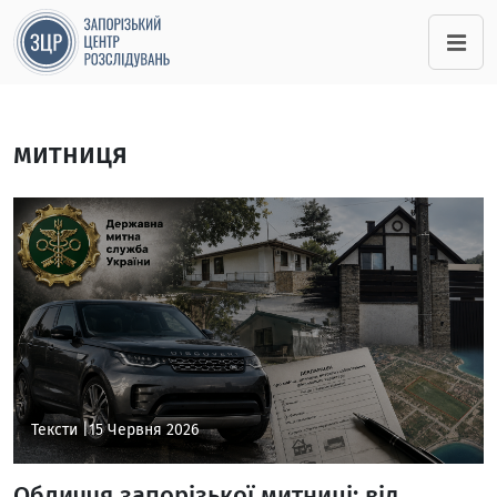
митниця
Тексти |
15 Червня 2026
Обличчя запорізької митниці: від